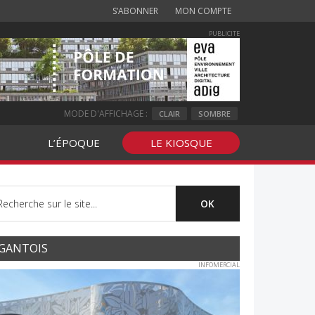
S’ABONNER
MON COMPTE
PUBLICITE
MODE D'AFFICHAGE :
CLAIR
SOMBRE
L’ÉPOQUE
LE KIOSQUE
GANTOIS
INFOMERCIAL