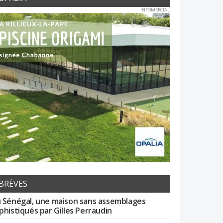
INFOMERCIAL
BRÈVES
 Sénégal, une maison sans assemblages
phistiqués par Gilles Perraudin