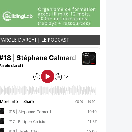
PAROLE D’ARCHI | LE PODCAST