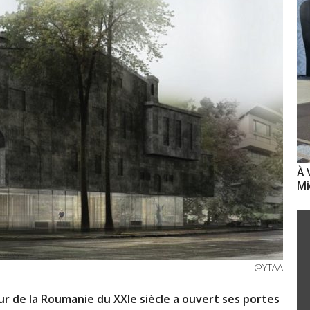
À 
Mi
@YTAA
 de la Roumanie du XXIe siècle a ouvert ses portes