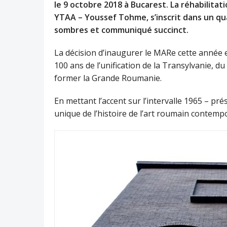
le 9 octobre 2018 à Bucarest. La réhabilitat
YTAA – Youssef Tohme, s’inscrit dans un qua
sombres et communiqué succinct.
La décision d’inaugurer le MARe cette année 
100 ans de l’unification de la Transylvanie, d
former la Grande Roumanie.
En mettant l’accent sur l’intervalle 1965 – p
unique de l’histoire de l’art roumain contemp