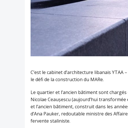
C’est le cabinet d’architecture libanais YTAA
le défi de la construction du MARe.
Le quartier et l’ancien bâtiment sont chargés 
Nicolae Ceaușescu (aujourd’hui transformée 
et l’ancien bâtiment, construit dans les années
d’Ana Pauker, redoutable ministre des Affair
fervente staliniste.