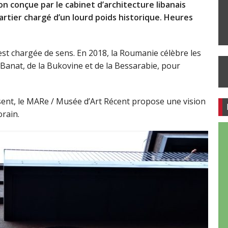
ion conçue par le cabinet d’architecture libanais
rtier chargé d’un lourd poids historique. Heures
est chargée de sens. En 2018, la Roumanie célèbre les
u Banat, de la Bukovine et de la Bessarabie, pour
résent, le MARe / Musée d’Art Récent propose une vision
orain.