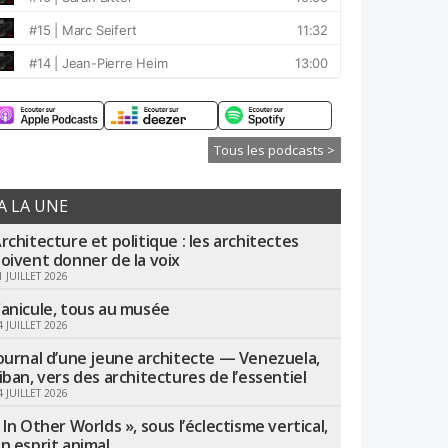
Tous les podcasts >
A LA UNE
rchitecture et politique : les architectes
oivent donner de la voix
1 JUILLET 2026
anicule, tous au musée
4 JUILLET 2026
ournal d’une jeune architecte — Venezuela,
iban, vers des architectures de l’essentiel
4 JUILLET 2026
 In Other Worlds », sous l’éclectisme vertical,
n esprit animal