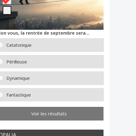
lon vous, la rentrée de septembre sera…
Catatonique
Périlleuse
Dynamique
Fantastique
Voir les résultats
OPALIA