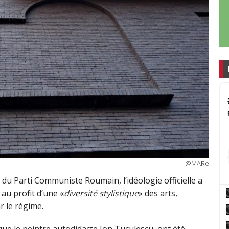
@MARe
du Parti Communiste Roumain, l’idéologie officielle a
 au profit d’une «
diversité stylistique
» des arts,
r le régime.