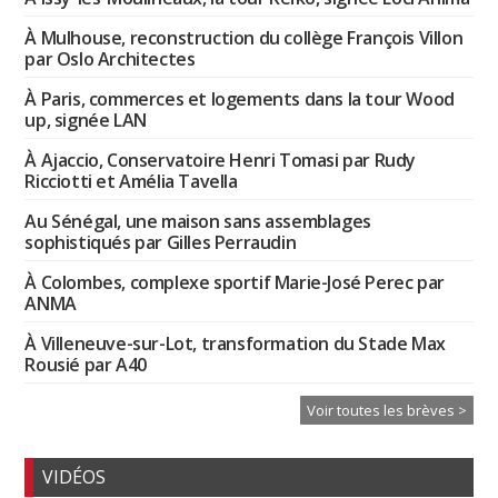
À Mulhouse, reconstruction du collège François Villon
par Oslo Architectes
À Paris, commerces et logements dans la tour Wood
up, signée LAN
À Ajaccio, Conservatoire Henri Tomasi par Rudy
Ricciotti et Amélia Tavella
Au Sénégal, une maison sans assemblages
sophistiqués par Gilles Perraudin
À Colombes, complexe sportif Marie-José Perec par
ANMA
À Villeneuve-sur-Lot, transformation du Stade Max
Rousié par A40
Voir toutes les brèves >
VIDÉOS