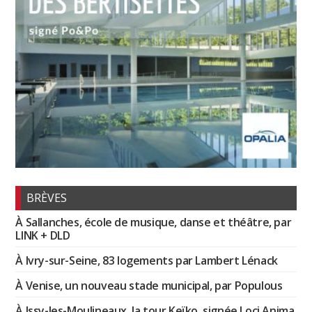
BRÈVES
À Sallanches, école de musique, danse et théâtre, par
LINK + DLD
À Ivry-sur-Seine, 83 logements par Lambert Lénack
À Venise, un nouveau stade municipal, par Populous
À Issy-les-Moulineaux, la tour Keïko, signée Loci Anima