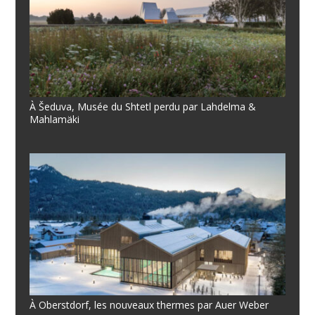
À Šeduva, Musée du Shtetl perdu par Lahdelma &
Mahlamäki
À Oberstdorf, les nouveaux thermes par Auer Weber