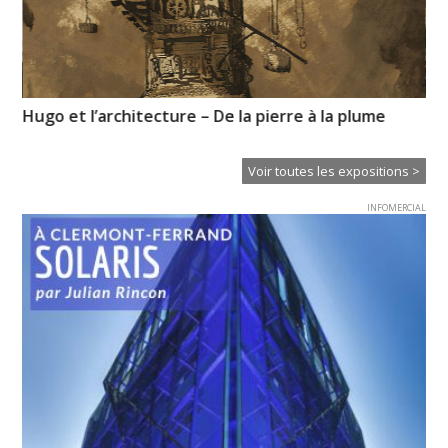
Hugo et l’architecture – De la pierre à la plume
« RC
Voir toutes les expositions >
INFOMERCIAL