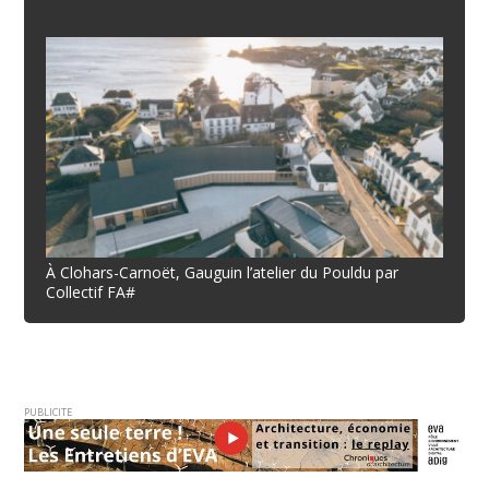
À Clohars-Carnoët, Gauguin l’atelier du Pouldu par
Collectif FA#
PUBLICITE