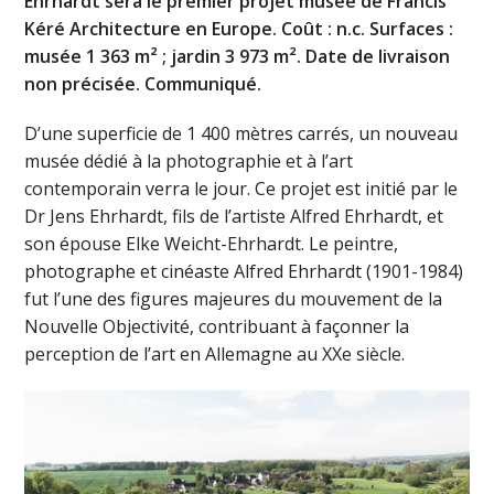
Ehrhardt sera le premier projet musée de Francis
Kéré Architecture en Europe. Coût : n.c. Surfaces :
musée 1 363 m² ; jardin 3 973 m². Date de livraison
non précisée. Communiqué.
D’une superficie de 1 400 mètres carrés, un nouveau
musée dédié à la photographie et à l’art
contemporain verra le jour. Ce projet est initié par le
Dr Jens Ehrhardt, fils de l’artiste Alfred Ehrhardt, et
son épouse Elke Weicht-Ehrhardt. Le peintre,
photographe et cinéaste Alfred Ehrhardt (1901-1984)
fut l’une des figures majeures du mouvement de la
Nouvelle Objectivité, contribuant à façonner la
perception de l’art en Allemagne au XXe siècle.