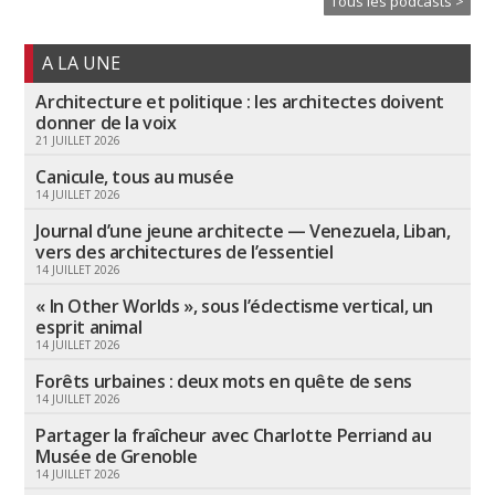
Tous les podcasts >
A LA UNE
Architecture et politique : les architectes doivent
donner de la voix
21 JUILLET 2026
Canicule, tous au musée
14 JUILLET 2026
Journal d’une jeune architecte — Venezuela, Liban,
vers des architectures de l’essentiel
14 JUILLET 2026
« In Other Worlds », sous l’éclectisme vertical, un
esprit animal
14 JUILLET 2026
Forêts urbaines : deux mots en quête de sens
14 JUILLET 2026
Partager la fraîcheur avec Charlotte Perriand au
Musée de Grenoble
14 JUILLET 2026