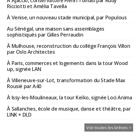
À Ajaccio, Conservatoire Henri Tomasi par Rudy
Ricciotti et Amélia Tavella
À Venise, un nouveau stade municipal, par Populous
Au Sénégal, une maison sans assemblages
sophistiqués par Gilles Perraudin
À Mulhouse, reconstruction du collège François Villon
par Oslo Architectes
À Paris, commerces et logements dans la tour Wood
up, signée LAN
À Villeneuve-sur-Lot, transformation du Stade Max
Rousié par A40
À Issy-les-Moulineaux, la tour Keïko, signée Loci Anima
À Sallanches, école de musique, danse et théâtre, par
LINK + DLD
Voir toutes les brèves >