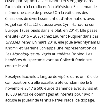
cuvée par rapport à la suivante) et s’engage dans
l’animation à la radio et à la télévision. Elle demande
même une carte de presse ! On la voit dans des
émissions de divertissement et d’information, avec
Fogiel sur RTL, LCI et aussi avec Cyril Hanouna sur
Europe 1 (Les pieds dans le plat, en 2014). Elle passe
ensuite (2015 – 2020) chez Laurent Ruquier dans
Les
Grosses Têtes
. En mars 2018, elle joue avec Myriam El
Khomri et Marlène Schiappa une représentation de
Les Monologues du Vagin
au théâtre Bobino. Les
bénéfices du spectacle vont au Collectif féministe
contre le viol.
Roselyne Bachelot, langue de vipère dans un rôle de
composition où elle excelle, a été condamnée le 6
novembre 2017 à 500 euros d’amende avec sursis et
10 000 euros de dommages et intérêts pour avoir
accusé le joueur de tennis Rafael Nadal de dopage.