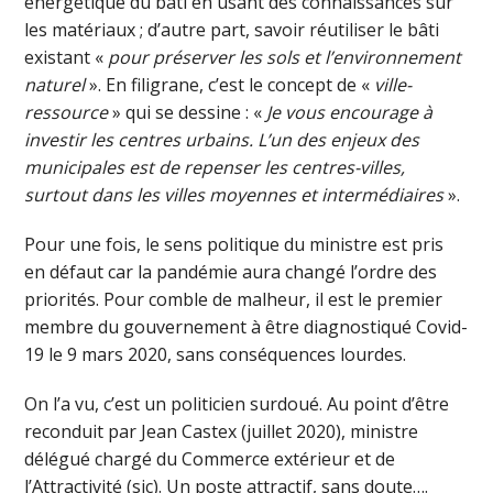
énergétique du bâti en usant des connaissances sur
les matériaux ; d’autre part, savoir réutiliser le bâti
existant «
pour préserver les sols et l’environnement
naturel
». En filigrane, c’est le concept de «
ville-
ressource
» qui se dessine : «
Je vous encourage à
investir les centres urbains. L’un des enjeux des
municipales est de repenser les centres-villes,
surtout dans les villes moyennes et intermédiaires
».
Pour une fois, le sens politique du ministre est pris
en défaut car la pandémie aura changé l’ordre des
priorités. Pour comble de malheur, il est le premier
membre du gouvernement à être diagnostiqué Covid-
19 le 9 mars 2020, sans conséquences lourdes.
On l’a vu, c’est un politicien surdoué. Au point d’être
reconduit par Jean Castex (juillet 2020), ministre
délégué chargé du Commerce extérieur et de
l’Attractivité (sic). Un poste attractif, sans doute….