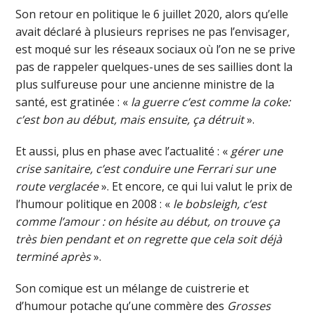
Son retour en politique le 6 juillet 2020, alors qu’elle
avait déclaré à plusieurs reprises ne pas l’envisager,
est moqué sur les réseaux sociaux où l’on ne se prive
pas de rappeler quelques-unes de ses saillies dont la
plus sulfureuse pour une ancienne ministre de la
santé, est gratinée : «
la guerre c’est comme la coke:
c’est bon au début, mais ensuite, ça détruit
».
Et aussi, plus en phase avec l’actualité : «
gérer une
crise sanitaire, c’est conduire une Ferrari sur une
route verglacée
». Et encore, ce qui lui valut le prix de
l’humour politique en 2008 : «
le bobsleigh, c’est
comme l’amour : on hésite au début, on trouve ça
très bien pendant et on regrette que cela soit déjà
terminé après
».
Son comique est un mélange de cuistrerie et
d’humour potache qu’une commère des
Grosses