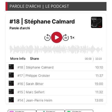
PAROLE D’ARCHI | LE PODCAST