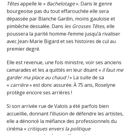
Têtes
appelle le «
Bachelotage
». Dans le genre
bourgeoise pas du tout effarouchée elle sera
dépassée par Blanche Gardin, moins gauloise et
pimbêche dessalée. Dans
les Grosses Têtes
, elle
poussera la parité homme-femme jusqu’à rivaliser
avec Jean-Marie Bigard et ses histoires de cul au
premier degré.
Elle est revenue, une fois ministre, voir ses anciens
camarades et les a quittés en leur disant «
il faut me
garder ma place au chaud !
» La suite de sa
«
carrière
» est donc assurée. À 75 ans, Roselyne
protège encore ses arrières !
Si son arrivée rue de Valois a été parfois bien
accueillie, donnant l’illusion de défendre les artistes,
elle a dénoncé la méfiance des professionnels du
cinéma «
critiques envers la politique