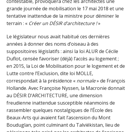
contestable, provoquera chez les architectes une
grande journée de mobilisation le 17 mai 2018 et une
tentative inattendue de la ministre pour déminer le
terrain : «
Créer un DÉSIR d’architecture !
»
Le législateur nous avait habitué ces dernières
années à donner des noms d’oiseau à des
suppositoires législatifs : ainsi la loi ALUR de Cécile
Duflot, censée favoriser (déjà) l’accès au logement ;
en 2015, la Loi de Mobilisation pour le logement et de
Lutte contre l’Exclusion, dite loi MOLLE,
correspondait à la présidence «
normale
» de François
Hollande. Avec Françoise Nyssen, la Macronie donnait
au DÉSIR D’ARCHITECTURE, une dimension
freudienne inattendue susceptible néanmoins de
rassembler quelques nostalgiques de l’École des
Beaux-Arts qui avaient fait l’ascension du Mont
Bouduglan, point culminant du Talviékistan, lieu de