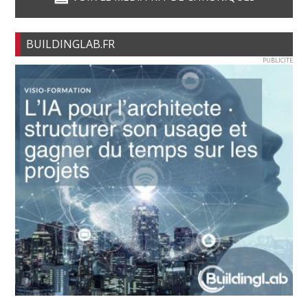
BUILDINGLAB.FR
PUBLICITE