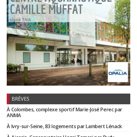
BRÈVES
À Colombes, complexe sportif Marie-José Perec par
ANMA
À Ivry-sur-Seine, 83 logements par Lambert Lénack