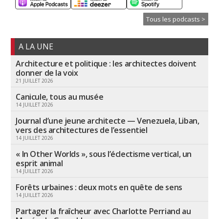
Tous les podcasts >
A LA UNE
Architecture et politique : les architectes doivent
donner de la voix
21 JUILLET 2026
Canicule, tous au musée
14 JUILLET 2026
Journal d’une jeune architecte — Venezuela, Liban,
vers des architectures de l’essentiel
14 JUILLET 2026
« In Other Worlds », sous l’éclectisme vertical, un
esprit animal
14 JUILLET 2026
Forêts urbaines : deux mots en quête de sens
14 JUILLET 2026
Partager la fraîcheur avec Charlotte Perriand au