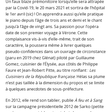
Un faux blaze prémonitoire lorsqu’elle sera attrapée
par la Covid-19, le 20 mars 2021 et sortira de l’hôpital
le 1er avril (sic) ! On apprendra aussi qu’elle pratique
le piano depuis l’âge de trois ans et demi et le chant
jusqu’à l’âge de vingt ans. Sa passion pour l’opéra
date de son premier voyage à Vérone. Cette
complaisance vis-à-vis d’elle-même, trait de son
caractère, la poussera même à livrer quelques
pseudo-confidences dans un ouvrage de circonstance
(paru en 2019 chez Glénat) piloté par Guillaume
Gomez, cuisinier de l’Élysée, aux côtés de Philippe
Faure et Jean-Robert Pitte, au titre ronflant :
Les
Cuisiniers de la République française
. Hélas sa plume
n’est pas taillée à la dimension du propos et se limite
à quelques anecdotes de sous-préfecture.
En 2012, elle rend son tablier, publie
À feu et à Sang
sur la campagne présidentielle 2012 de Sarko (petite