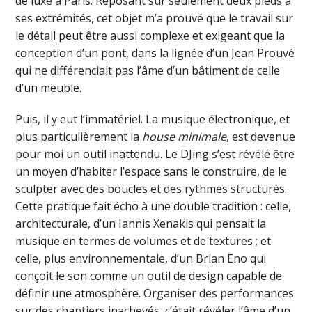
de luxe à Paris. Reposant sur seulement deux pieds à
ses extrémités, cet objet m’a prouvé que le travail sur
le détail peut être aussi complexe et exigeant que la
conception d’un pont, dans la lignée d’un Jean Prouvé
qui ne différenciait pas l’âme d’un bâtiment de celle
d’un meuble.
Puis, il y eut l’immatériel. La musique électronique, et
plus particulièrement la
house minimale
, est devenue
pour moi un outil inattendu. Le DJing s’est révélé être
un moyen d’habiter l’espace sans le construire, de le
sculpter avec des boucles et des rythmes structurés.
Cette pratique fait écho à une double tradition : celle,
architecturale, d’un Iannis Xenakis qui pensait la
musique en termes de volumes et de textures ; et
celle, plus environnementale, d’un Brian Eno qui
conçoit le son comme un outil de design capable de
définir une atmosphère. Organiser des performances
sur des chantiers inachevés, c’était révéler l’âme d’un