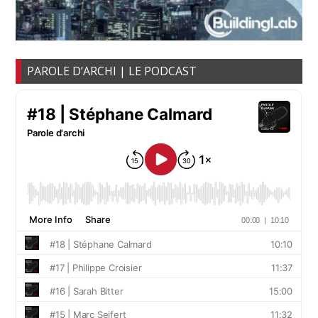
PAROLE D’ARCHI | LE PODCAST