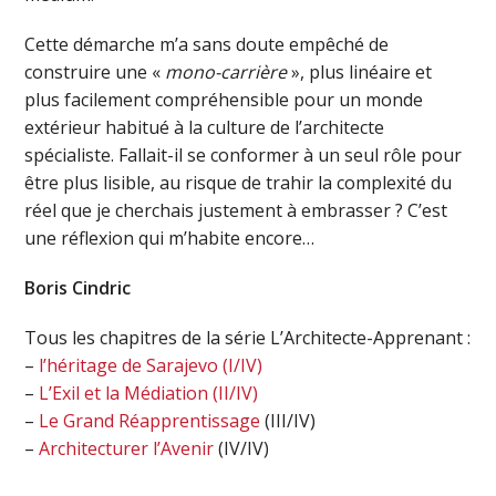
Cette démarche m’a sans doute empêché de
construire une «
mono-carrière
», plus linéaire et
plus facilement compréhensible pour un monde
extérieur habitué à la culture de l’architecte
spécialiste. Fallait-il se conformer à un seul rôle pour
être plus lisible, au risque de trahir la complexité du
réel que je cherchais justement à embrasser ? C’est
une réflexion qui m’habite encore…
Boris Cindric
Tous les chapitres de la série L’Architecte-Apprenant :
–
l’héritage de Sarajevo (I/IV)
–
L’Exil et la Médiation (II/IV)
–
Le Grand Réapprentissage
(III/IV)
–
Architecturer l’Avenir
(IV/IV)