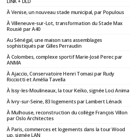
LINK + DLD
À Venise, un nouveau stade municipal, par Populous
À Villeneuve-sur-Lot, transformation du Stade Max
Rousié par A40
Au Sénégal, une maison sans assemblages
sophistiqués par Gilles Perraudin
À Colombes, complexe sportif Marie-José Perec par
ANMA
À Ajaccio, Conservatoire Henri Tomasi par Rudy
Ricciotti et Amélia Tavella
À Issy-les-Moulineaux, la tour Keïko, signée Loci Anima
À Ivry-sur-Seine, 83 logements par Lambert Lénack
À Mulhouse, reconstruction du collège François Villon
par Oslo Architectes
À Paris, commerces et logements dans la tour Wood
up, signée LAN