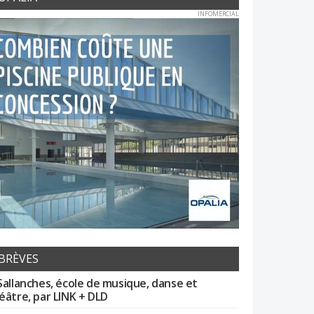
INFOMERCIAL
BRÈVES
Sallanches, école de musique, danse et
éâtre, par LINK + DLD