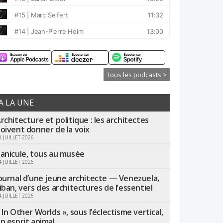
Tous les podcasts >
A LA UNE
rchitecture et politique : les architectes
oivent donner de la voix
1 JUILLET 2026
anicule, tous au musée
4 JUILLET 2026
ournal d’une jeune architecte — Venezuela,
iban, vers des architectures de l’essentiel
4 JUILLET 2026
 In Other Worlds », sous l’éclectisme vertical,
n esprit animal