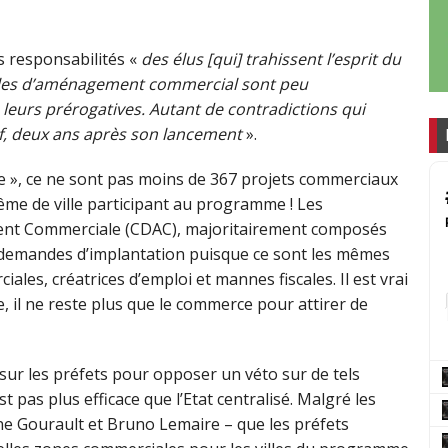
es responsabilités «
des élus [qui] trahissent l’esprit du
les d’aménagement commercial sont peu
 leurs prérogatives. Autant de contradictions qui
tif, deux ans après son lancement
».
lle », ce ne sont pas moins de 367 projets commerciaux
me de ville participant au programme ! Les
t Commerciale (CDAC), majoritairement composés
x demandes d’implantation puisque ce sont les mêmes
ales, créatrices d’emploi et mannes fiscales. Il est vrai
e, il ne reste plus que le commerce pour attirer de
ur les préfets pour opposer un véto sur de tels
est pas plus efficace que l’Etat centralisé. Malgré les
line Gourault et Bruno Lemaire – que les préfets