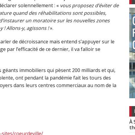
éclarer solennellement : «
vous proposez d’éviter de
ature quand des réhabilitations sont possibles,
d’instaurer un moratoire sur les nouvelles zones
 ! Allons-y, agissons !
».
arler de décroissance mais entend s’appuyer sur le
ge par l’efficacité de ce dernier, il va falloir se
s géants immobiliers qui pèsent 200 milliards et qui,
lente, ont pendant la pandémie fait les tours des
 loyers dans leurs centres commerciaux au nom de la
À 
th
i-sites/coeurdeville/