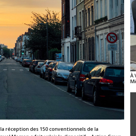
À 
Mi
e la réception des 150 conventionnels de la