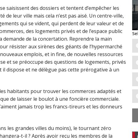
e saisissent des dossiers et tentent d’empêcher les
 de leur ville mais cela n’est pas aisé. Un centre-ville,
gements qui se vident, qui perdent de leur valeur et de
s commerces, des logements privés et de l’espace public
Se
la demande de la concertation. Reprendre la main
our résister aux sirènes des géants de l’hypermarché
e nouveaux emplois, et in fine, de nouvelles ressources
sse et se préoccupe des questions de logements, privés
 il dispose et ne délègue pas cette prérogative à un
des habitants pour trouver les commerces adaptés et
é que de laisser le boulot à une foncière commerciale.
aiment jamais trop les francs-tireurs et les donneurs
ns les grandes villes du moins), le tournant zéro
n changera-t-il ? Après avoir reçu les membres de la