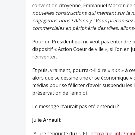
convention citoyenne, Emmanuel Macron de d
nouvelles constructions qui mentent sur la n
engageons-nous ! Allons-y ! Vous préconisez 
commerciales en périphérie des villes, allons-y
Pour un Président qui ne veut pas entendre p
dispositif « Action Coeur de ville », si l’on en ju
réinventer.
Et puis, vraiment, pourra-t-il dire «
non
» à ce
alors que se dessine une crise économique vio
médias pour se féliciter d’avoir suspendu les
préservation de l’emploi.
Le message n’aurait pas été entendu ?
Julie Arnault
* Lire l’enquête du CUEJ :
http://cuej.info/min