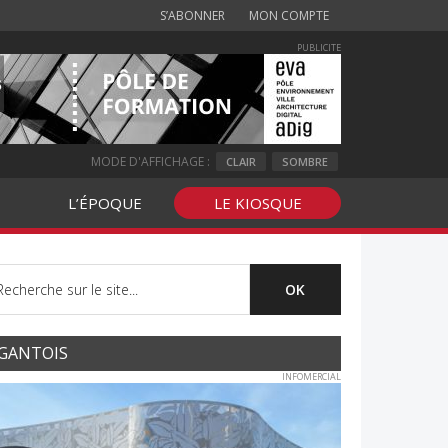
S’ABONNER
MON COMPTE
PUBLICITE
MODE D'AFFICHAGE :
CLAIR
SOMBRE
L’ÉPOQUE
LE KIOSQUE
GANTOIS
INFOMERCIAL