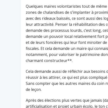
Quelques maires volontaristes tout de même s
zones de chalandises de s’implanter à proximité
avec des rideaux baissés, ce sont aussi des lo
leur attractivité. Penser la réhabilitation de
demande des processus lourds, c’est long, ce
demande un pouvoir local relativement fort p
et de leurs foncières qui leur font miroiter d
fiscales. Et cela demande un maire qui connai
notamment, pour valoriser le patrimoine dont
charmant constructeur**.
Cela demande aussi de réfléchir aux besoins 
réussir à les attirer, ce qui est plus compliqu
Sans compter que les autres maires du coin n’
de leçon.
Après des élections plus vertes que jamais (da
artificialisation et projet urbain écolo, le to