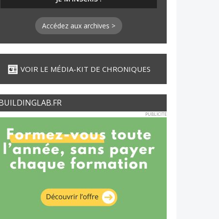
Accédez aux archives >
VOIR LE MÉDIA-KIT DE CHRONIQUES
BUILDINGLAB.FR
PUBLICITE