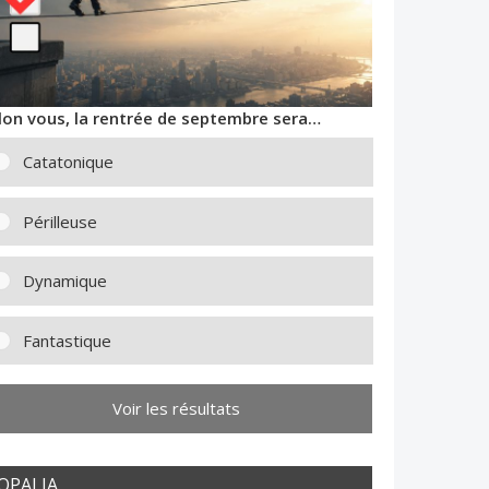
lon vous, la rentrée de septembre sera…
Catatonique
Périlleuse
Dynamique
Fantastique
Voir les résultats
OPALIA