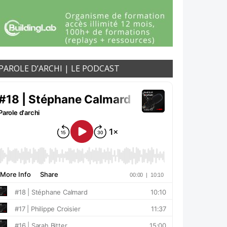
PAROLE D’ARCHI | LE PODCAST