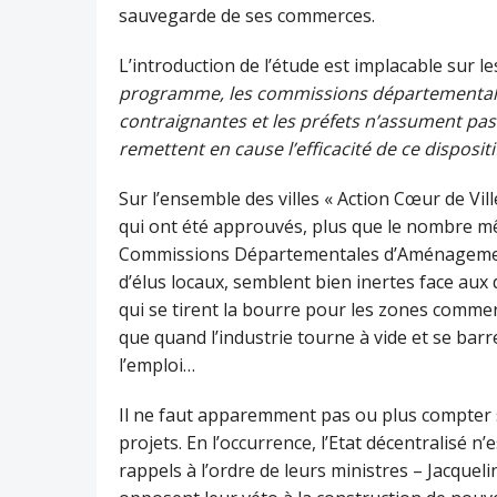
sauvegarde de ses commerces.
L’introduction de l’étude est implacable sur l
programme, les commissions départementa
contraignantes et les préfets n’assument pas
remettent en cause l’efficacité de ce disposi
Sur l’ensemble des villes « Action Cœur de Vi
qui ont été approuvés, plus que le nombre mê
Commissions Départementales d’Aménagemen
d’élus locaux, semblent bien inertes face au
qui se tirent la bourre pour les zones commerci
que quand l’industrie tourne à vide et se barr
l’emploi…
Il ne faut apparemment pas ou plus compter s
projets. En l’occurrence, l’Etat décentralisé n’
rappels à l’ordre de leurs ministres – Jacque