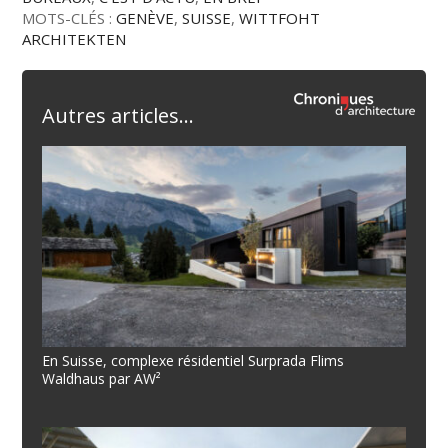
MOTS-CLÉS :
GENÈVE
,
SUISSE
,
WITTFOHT
ARCHITEKTEN
Autres articles...
En Suisse, complexe résidentiel Surprada Flims
Waldhaus par AW²