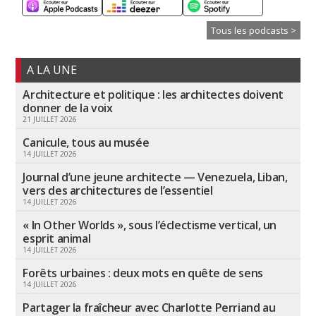
Tous les podcasts >
A LA UNE
Architecture et politique : les architectes doivent
donner de la voix
21 JUILLET 2026
Canicule, tous au musée
14 JUILLET 2026
Journal d’une jeune architecte — Venezuela, Liban,
vers des architectures de l’essentiel
14 JUILLET 2026
« In Other Worlds », sous l’éclectisme vertical, un
esprit animal
14 JUILLET 2026
Forêts urbaines : deux mots en quête de sens
14 JUILLET 2026
Partager la fraîcheur avec Charlotte Perriand au