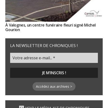
À Valognes, un centre funéraire fleuri signé Michel
Gourion
LA NEWSLETTER DE CHRONIQUES !
Accédez aux archives >
VOIR LE MÉDIA-KIT DE CHRONIQUES