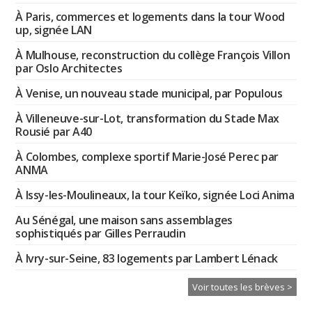
À Paris, commerces et logements dans la tour Wood
up, signée LAN
À Mulhouse, reconstruction du collège François Villon
par Oslo Architectes
À Venise, un nouveau stade municipal, par Populous
À Villeneuve-sur-Lot, transformation du Stade Max
Rousié par A40
À Colombes, complexe sportif Marie-José Perec par
ANMA
À Issy-les-Moulineaux, la tour Keïko, signée Loci Anima
Au Sénégal, une maison sans assemblages
sophistiqués par Gilles Perraudin
À Ivry-sur-Seine, 83 logements par Lambert Lénack
Voir toutes les brèves >