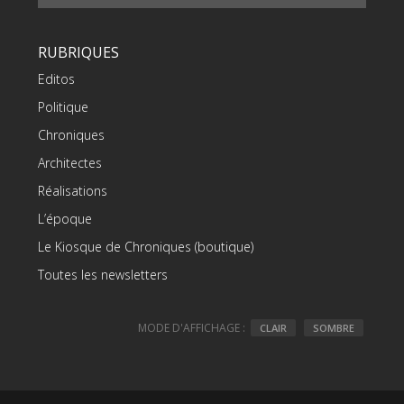
RUBRIQUES
Editos
Politique
Chroniques
Architectes
Réalisations
L’époque
Le Kiosque de Chroniques (boutique)
Toutes les newsletters
MODE D'AFFICHAGE :
CLAIR
SOMBRE