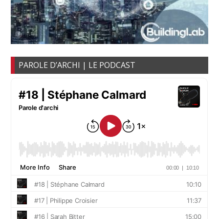
PAROLE D’ARCHI | LE PODCAST