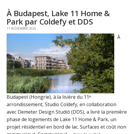
À Budapest, Lake 11 Home &
Park par Coldefy et DDS
11 NOVEMBRE 2025
À
Budapest (Hongrie), à la lisière du 11ᵉ
arrondissement, Studio Coldefy, en collaboration
avec Demeter Design Studió (DDS), a livré la première
phase de logements de Lake 11 Home & Park, un
projet résidentiel en bord de lac. Surfaces et coût non