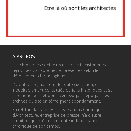
À PROPOS
Les chroniques sont le recueil de faits historiques
regroupés par époques et présentés selon leur
déroulement chronologique.
L’architecture, au cœur de toute civilisation, est
indubitablement constituée de faits historiques et sa
chronique permet donc d’en évoquer l’époque. Les
archives du site en témoignent abondamment.
En relatant faits, idées et réalisations Chroniques
d’Architecture, entreprise de presse, n’a d’autre
ambition que d’écrire en toute indépendance la
chronique de son temps.