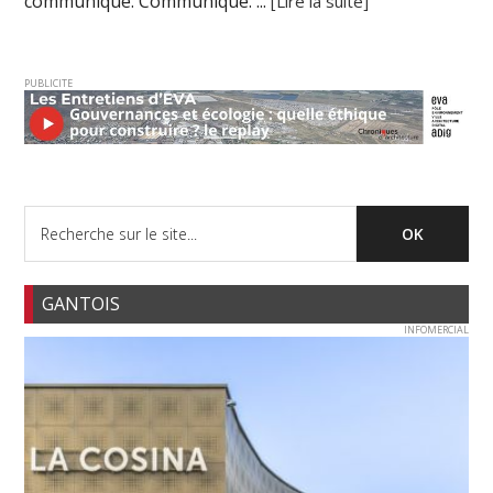
communiqué. Communiqué. ...
[Lire la suite]
PUBLICITE
GANTOIS
INFOMERCIAL