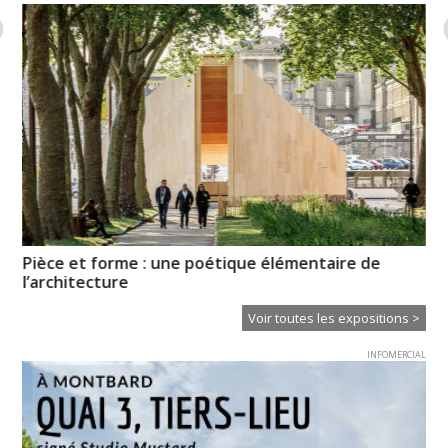
Pièce et forme : une poétique élémentaire de
No
l’architecture
re
Voir toutes les expositions >
INFOMERCIAL