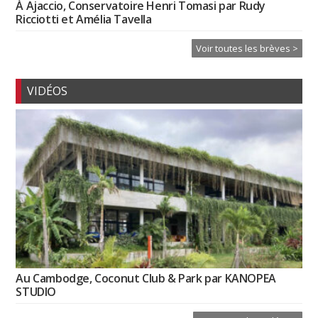
À Ajaccio, Conservatoire Henri Tomasi par Rudy
Ricciotti et Amélia Tavella
Voir toutes les brèves >
VIDÉOS
Au Cambodge, Coconut Club & Park par KANOPEA
STUDIO