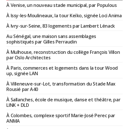
À Venise, un nouveau stade municipal, par Populous
À Issy-les-Moulineaux, la tour Keïko, signée Loci Anima
À Ivry-sur-Seine, 83 logements par Lambert Lénack
Au Sénégal, une maison sans assemblages
sophistiqués par Gilles Perraudin
À Mulhouse, reconstruction du collège François Villon
par Oslo Architectes
À Paris, commerces et logements dans la tour Wood
up, signée LAN
À Villeneuve-sur-Lot, transformation du Stade Max
Rousié par A40
À Sallanches, école de musique, danse et théâtre, par
LINK + DLD
À Colombes, complexe sportif Marie-José Perec par
ANMA