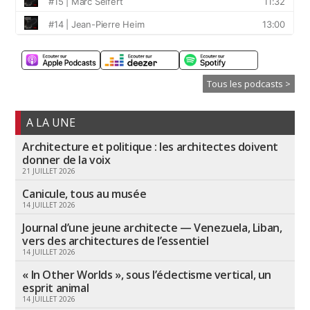
Tous les podcasts >
A LA UNE
Architecture et politique : les architectes doivent
donner de la voix
21 JUILLET 2026
Canicule, tous au musée
14 JUILLET 2026
Journal d’une jeune architecte — Venezuela, Liban,
vers des architectures de l’essentiel
14 JUILLET 2026
« In Other Worlds », sous l’éclectisme vertical, un
esprit animal
14 JUILLET 2026