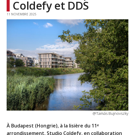
Coldefy et DDS
11 NOVEMBRE 2025
@Tamás Bujnovszky
À Budapest (Hongrie), à la lisière du 11ᵉ
arrondissement, Studio Coldefy, en collaboration