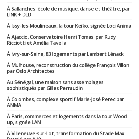
À Sallanches, école de musique, danse et théâtre, par
LINK + DLD
À Issy-les-Moulineaux, la tour Keïko, signée Loci Anima
À Ajaccio, Conservatoire Henri Tomasi par Rudy
Ricciotti et Amélia Tavella
À Ivry-sur-Seine, 83 logements par Lambert Lénack
À Mulhouse, reconstruction du collège François Villon
par Oslo Architectes
Au Sénégal, une maison sans assemblages
sophistiqués par Gilles Perraudin
À Colombes, complexe sportif Marie-José Perec par
ANMA
À Paris, commerces et logements dans la tour Wood
up, signée LAN
À Villeneuve-sur-Lot, transformation du Stade Max