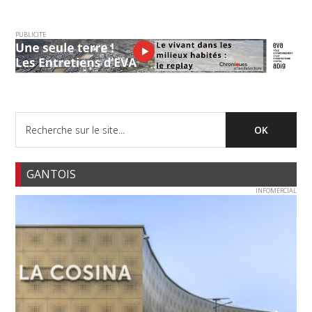
PUBLICITE
GANTOIS
INFOMERCIAL