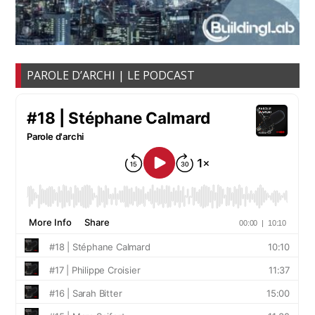
PAROLE D’ARCHI | LE PODCAST