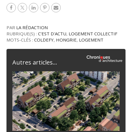
PAR
LA RÉDACTION
RUBRIQUE(S) :
C'EST D'ACTU
,
LOGEMENT COLLECTIF
MOTS-CLÉS :
COLDEFY
,
HONGRIE
,
LOGEMENT
Autres articles...