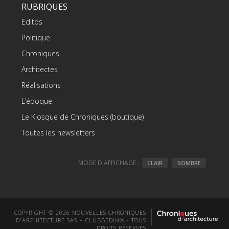
RUBRIQUES
Editos
Politique
Chroniques
Architectes
Réalisations
L’époque
Le Kiosque de Chroniques (boutique)
Toutes les newsletters
MODE D'AFFICHAGE :
CLAIR
SOMBRE
COPYRIGHT © 2026 NOUVELLES CHRONIQUES
D'ARCHITECTURE SAS + CLUBBEDIN® - TOUS
DROITS RÉSERVÉS