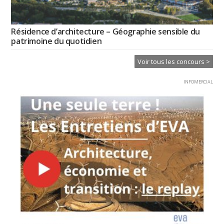
Résidence d’architecture – Géographie sensible du
patrimoine du quotidien
Voir tous les concours >
INFOMERCIAL