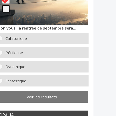
lon vous, la rentrée de septembre sera…
Catatonique
Périlleuse
Dynamique
Fantastique
Voir les résultats
OPALIA