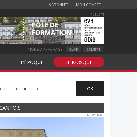
S’ABONNER
MON COMPTE
PUBLICITE
MODE D'AFFICHAGE :
CLAIR
SOMBRE
L’ÉPOQUE
LE KIOSQUE
GANTOIS
INFOMERCIAL