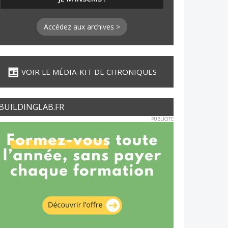
Accédez aux archives >
VOIR LE MÉDIA-KIT DE CHRONIQUES
BUILDINGLAB.FR
PUBLICITE