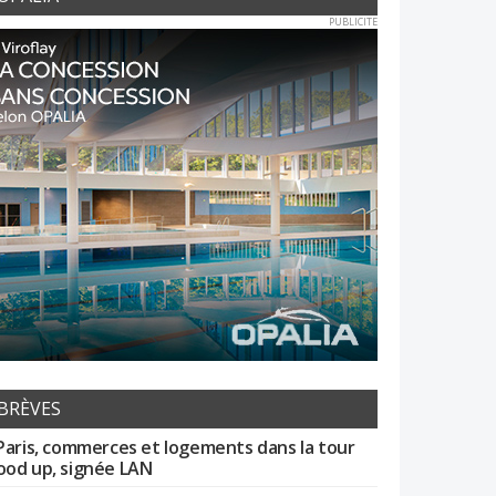
PUBLICITE
BRÈVES
Paris, commerces et logements dans la tour
od up, signée LAN