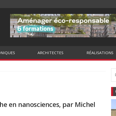
NIQUES
ARCHITECTES
RÉALISATIONS
che en nanosciences, par Michel