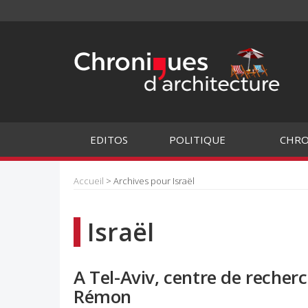
EDITOS
POLITIQUE
CHRO
Accueil
> Archives pour Israël
Israël
A Tel-Aviv, centre de recher
Rémon