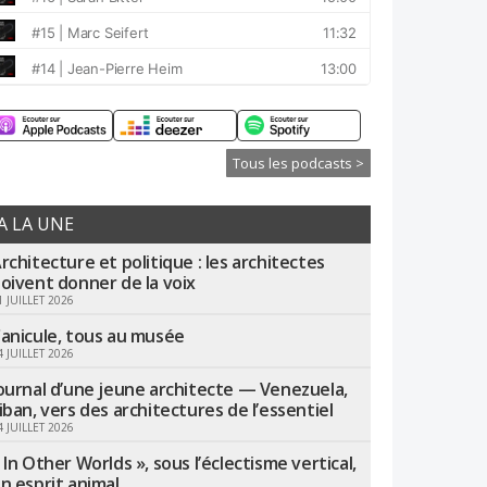
Tous les podcasts >
A LA UNE
rchitecture et politique : les architectes
oivent donner de la voix
1 JUILLET 2026
anicule, tous au musée
4 JUILLET 2026
ournal d’une jeune architecte — Venezuela,
iban, vers des architectures de l’essentiel
4 JUILLET 2026
 In Other Worlds », sous l’éclectisme vertical,
n esprit animal