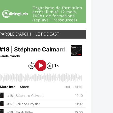
PAROLE D’ARCHI | LE PODCAST