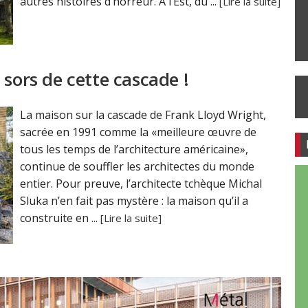
autres histoires d’horreur. A l’Est, du ...
[Lire la suite]
 sors de cette cascade !
La maison sur la cascade de Frank Lloyd Wright,
sacrée en 1991 comme la «meilleure œuvre de
tous les temps de l’architecture américaine»,
continue de souffler les architectes du monde
entier. Pour preuve, l’architecte tchèque Michal
Sluka n’en fait pas mystère : la maison qu’il a
construite en ...
[Lire la suite]