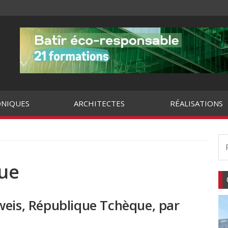
NIQUES
ARCHITECTES
RÉALISATIONS
ue
weis, République Tchèque, par