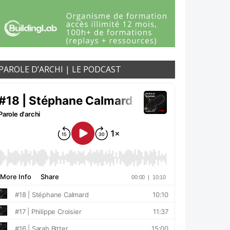
PAROLE D’ARCHI | LE PODCAST