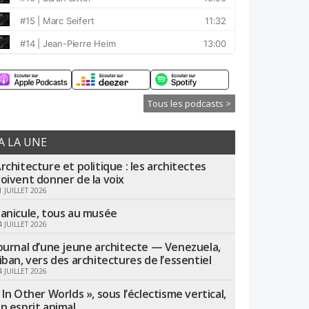
Tous les podcasts >
A LA UNE
rchitecture et politique : les architectes
oivent donner de la voix
1 JUILLET 2026
anicule, tous au musée
4 JUILLET 2026
ournal d’une jeune architecte — Venezuela,
iban, vers des architectures de l’essentiel
4 JUILLET 2026
 In Other Worlds », sous l’éclectisme vertical,
n esprit animal