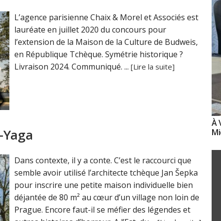
L’agence parisienne Chaix & Morel et Associés est
lauréate en juillet 2020 du concours pour
l’extension de la Maison de la Culture de Budweis,
en République Tchèque. Symétrie historique ?
Livraison 2024. Communiqué. ...
[Lire la suite]
À 
a-Yaga
Mi
Dans contexte, il y a conte. C’est le raccourci que
semble avoir utilisé l’architecte tchèque Jan Šepka
pour inscrire une petite maison individuelle bien
déjantée de 80 m² au cœur d’un village non loin de
Prague. Encore faut-il se méfier des légendes et