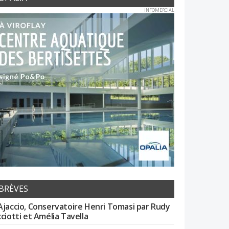
INFOMERCIAL
BRÈVES
Ajaccio, Conservatoire Henri Tomasi par Rudy
cciotti et Amélia Tavella