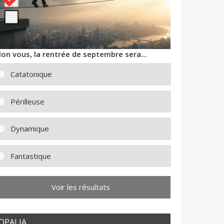
lon vous, la rentrée de septembre sera…
Catatonique
Périlleuse
Dynamique
Fantastique
Voir les résultats
OPALIA