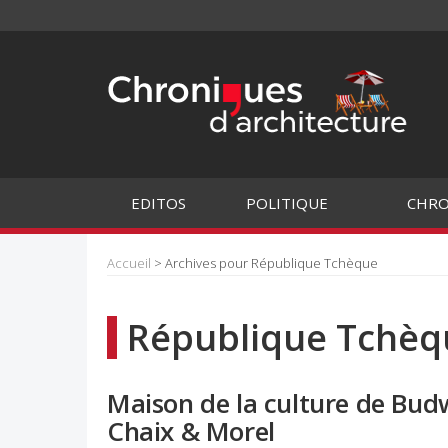
EDITOS
POLITIQUE
CHRO
Accueil
> Archives pour République Tchèque
République Tchèq
Maison de la culture de Bud
Chaix & Morel