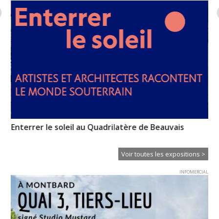
Enterrer le soleil au Quadrilatère de Beauvais
La
Voir toutes les expositions >
INFOMERCIAL