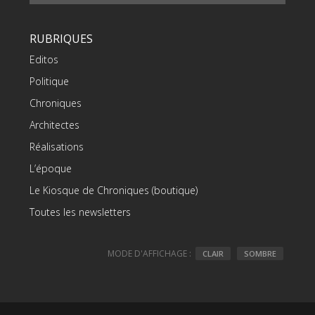
RUBRIQUES
Editos
Politique
Chroniques
Architectes
Réalisations
L’époque
Le Kiosque de Chroniques (boutique)
Toutes les newsletters
MODE D'AFFICHAGE :
CLAIR
SOMBRE