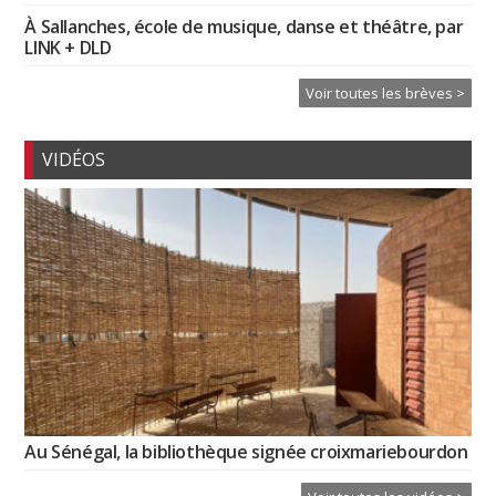
À Sallanches, école de musique, danse et théâtre, par
LINK + DLD
Voir toutes les brèves >
VIDÉOS
Au Sénégal, la bibliothèque signée croixmariebourdon