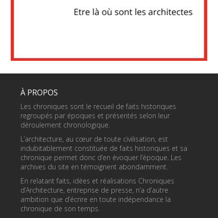
À PROPOS
Les chroniques sont le recueil de faits historiques
regroupés par époques et présentés selon leur
déroulement chronologique.
L’architecture, au cœur de toute civilisation, est
indubitablement constituée de faits historiques et sa
chronique permet donc d’en évoquer l’époque. Les
archives du site en témoignent abondamment.
En relatant faits, idées et réalisations Chroniques
d’Architecture, entreprise de presse, n’a d’autre
ambition que d’écrire en toute indépendance la
chronique de son temps.