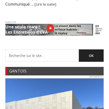
Communiqué. ...
[Lire la suite]
PUBLICITE
GANTOIS
INFOMERCIAL