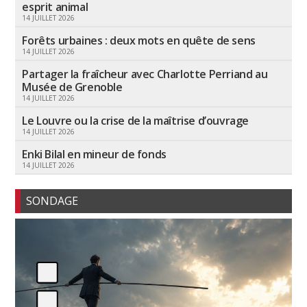
esprit animal
14 JUILLET 2026
Forêts urbaines : deux mots en quête de sens
14 JUILLET 2026
Partager la fraîcheur avec Charlotte Perriand au
Musée de Grenoble
14 JUILLET 2026
Le Louvre ou la crise de la maîtrise d’ouvrage
14 JUILLET 2026
Enki Bilal en mineur de fonds
14 JUILLET 2026
SONDAGE