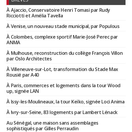
À Ajaccio, Conservatoire Henri Tomasi par Rudy
Ricciotti et Amélia Tavella
À Venise, un nouveau stade municipal, par Populous
À Colombes, complexe sportif Marie-José Perec par
ANMA
À Mulhouse, reconstruction du collège François Villon
par Oslo Architectes
À Villeneuve-sur-Lot, transformation du Stade Max
Rousié par A40
À Paris, commerces et logements dans la tour Wood
up, signée LAN
À Issy-les-Moulineaux, la tour Keïko, signée Loci Anima
À Ivry-sur-Seine, 83 logements par Lambert Lénack
Au Sénégal, une maison sans assemblages
sophistiqués par Gilles Perraudin