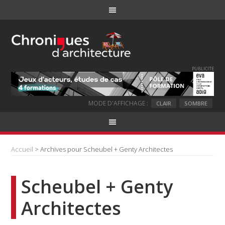
PUBLICITE
MODE D'AFFICHAGE :
CLAIR
SOMBRE
Accueil
> Archives pour Scheubel + Genty Architectes
Scheubel + Genty
Architectes