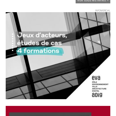
Voir tous les livres >
INFOMERCIAL