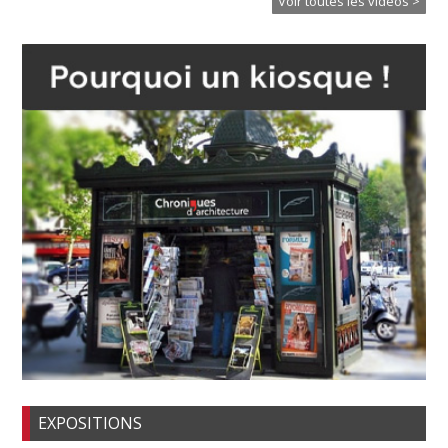
Voir toutes les vidéos >
EXPOSITIONS