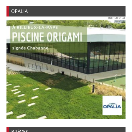
OPALIA
INFOMERCIAL
BRÈVES