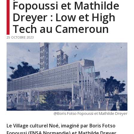
Fopoussi et Mathilde
Dreyer : Low et High
Tech au Cameroun
25 OCTOBRE 2023
@Boris Fotso Fopoussi et Mathilde Dreyer
Le Village culturel Noé, imaginé par Boris Fotso
Fopoussi (ENSA Normandie) et Mathilde Dreyer