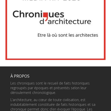
À PROPOS
Les chroniques sont le recueil de faits historiques
regroupés par époques et présentés selon leur
déroulement chronologique.
L’architecture, au cœur de toute civilisation, est
indubitablement constituée de faits historiques et sa
chronique permet donc d’en évoquer l’époque. Les