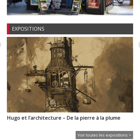
EXPOSITIONS
Hugo et l’architecture – De la pierre à la plume
My
l’i
Voir toutes les expositions >