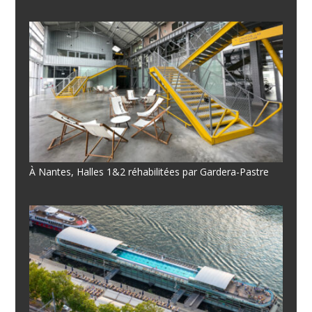
À Nantes, Halles 1&2 réhabilitées par Gardera-Pastre