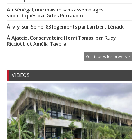
Au Sénégal, une maison sans assemblages
sophistiqués par Gilles Perraudin
À Ivry-sur-Seine, 83 logements par Lambert Lénack
À Ajaccio, Conservatoire Henri Tomasi par Rudy
Ricciotti et Amélia Tavella
Voir toutes les brèves >
VIDÉOS