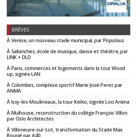
BRÈVES
À Venise, un nouveau stade municipal, par Populous
À Sallanches, école de musique, danse et théâtre, par
LINK + DLD
À Paris, commerces et logements dans la tour Wood
up, signée LAN
À Colombes, complexe sportif Marie-José Perec par
ANMA
À Issy-les-Moulineaux, la tour Keïko, signée Loci Anima
À Mulhouse, reconstruction du collège François Villon
par Oslo Architectes
À Villeneuve-sur-Lot, transformation du Stade Max
Rousié par A40