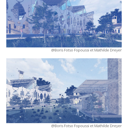
@Boris Fotso Fopoussi et Mathilde Dreyer
@Boris Fotso Fopoussi et Mathilde Dreyer