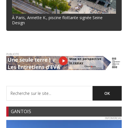
À Paris, Annette K., piscine flottante signée Seine
Design
PUBLICITE
GANTOIS
INFOMERCIAL