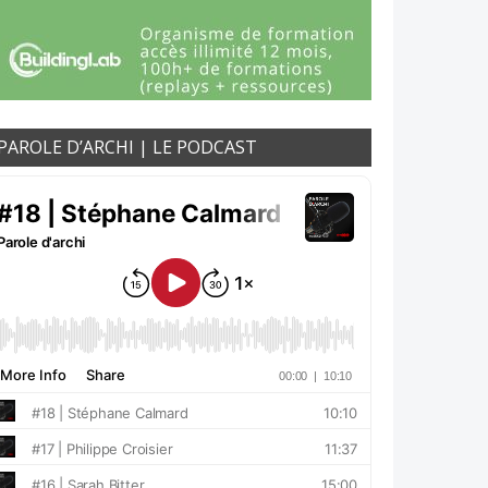
PAROLE D’ARCHI | LE PODCAST