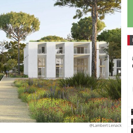
@Lambert Lenack