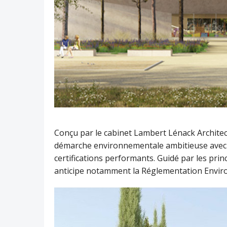
Conçu par le cabinet Lambert Lénack Architect
démarche environnementale ambitieuse avec un
certifications performants. Guidé par les princ
anticipe notamment la Réglementation Enviro