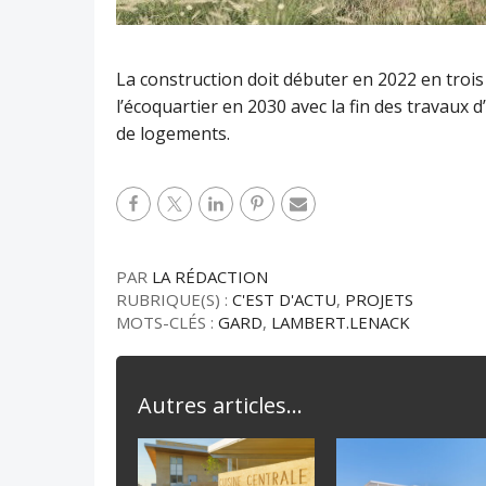
La construction doit débuter en 2022 en trois 
l’écoquartier en 2030 avec la fin des travaux d
de logements.
PAR
LA RÉDACTION
RUBRIQUE(S) :
C'EST D'ACTU
,
PROJETS
MOTS-CLÉS :
GARD
,
LAMBERT.LENACK
Autres articles...