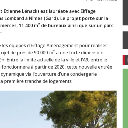
 Etienne Lénack) est lauréate avec Eiffage
 Lombard à Nîmes (Gard). Le projet porte sur la
merces, 11 400 m² de bureaux ainsi que sur un parc
e.
né les équipes d’Eiffage Aménagement pour réaliser
rojet de près de 90 000 m² a une forte dimension
é
». Entre la limite actuelle de la ville et l’A9, entre le
 fonctionnera à partir de 2020, cette nouvelle entrée
r dynamique via l’ouverture d’une conciergerie
e la première tranche de logements.