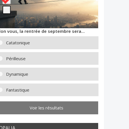
lon vous, la rentrée de septembre sera…
Catatonique
Périlleuse
Dynamique
Fantastique
Voir les résultats
OPALIA