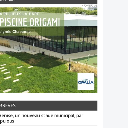
INFOMERCIAL
BRÈVES
Venise, un nouveau stade municipal, par
pulous