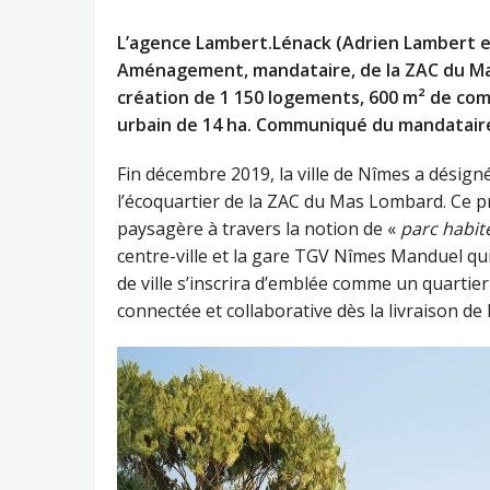
L’agence Lambert.Lénack (Adrien Lambert et
Aménagement, mandataire, de la ZAC du Mas
création de 1 150 logements, 600 m² de com
urbain de 14 ha. Communiqué du mandatair
Fin décembre 2019, la ville de Nîmes a désig
l’écoquartier de la ZAC du Mas Lombard. Ce p
paysagère à travers la notion de «
parc habit
centre-ville et la gare TGV Nîmes Manduel qui
de ville s’inscrira d’emblée comme un quartie
connectée et collaborative dès la livraison d