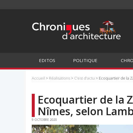
EDITOS
POLITIQUE
CHRO
Accueil
>
Réalisations
>
C'est d'actu
> Ecoquartier de la 
Ecoquartier de la
Nîmes, selon Lamb
9 OCTOBRE 2020