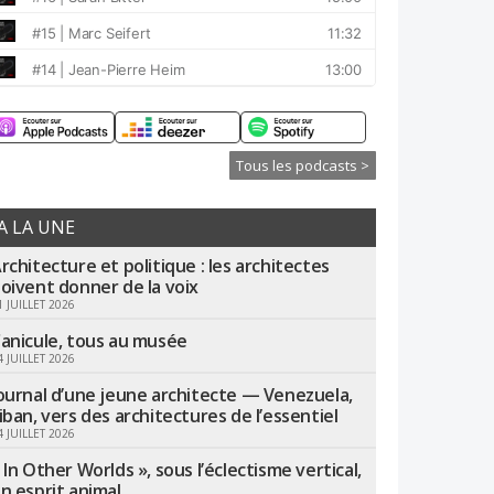
Tous les podcasts >
A LA UNE
rchitecture et politique : les architectes
oivent donner de la voix
1 JUILLET 2026
anicule, tous au musée
4 JUILLET 2026
ournal d’une jeune architecte — Venezuela,
iban, vers des architectures de l’essentiel
4 JUILLET 2026
 In Other Worlds », sous l’éclectisme vertical,
n esprit animal