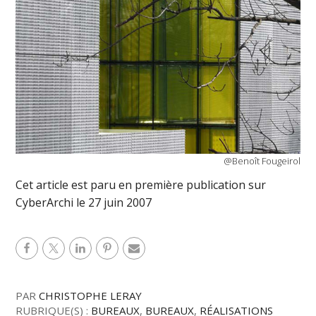
@Benoît Fougeirol
Cet article est paru en première publication sur
CyberArchi le 27 juin 2007
PAR
CHRISTOPHE LERAY
RUBRIQUE(S) :
BUREAUX
,
BUREAUX
,
RÉALISATIONS