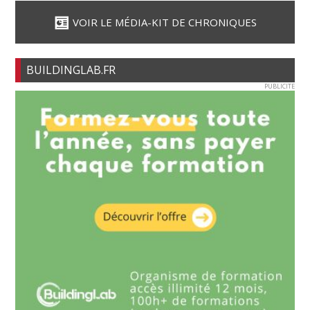
VOIR LE MÉDIA-KIT DE CHRONIQUES
BUILDINGLAB.FR
PUBLICITE