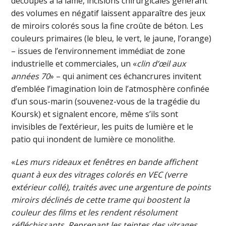
découpés à la lame, incisions chirurgicales générant
des volumes en négatif laissent apparaître des jeux
de miroirs colorés sous la fine croûte de béton. Les
couleurs primaires (le bleu, le vert, le jaune, l’orange)
– issues de l’environnement immédiat de zone
industrielle et commerciales, un «
clin d’œil aux
années 70
» – qui animent ces échancrures invitent
d’emblée l’imagination loin de l’atmosphère confinée
d’un sous-marin (souvenez-vous de la tragédie du
Koursk) et signalent encore, même s’ils sont
invisibles de l’extérieur, les puits de lumière et le
patio qui inondent de lumière ce monolithe.
«
Les murs rideaux et fenêtres en bande affichent
quant à eux des vitrages colorés en VEC (verre
extérieur collé), traités avec une argenture de points
miroirs déclinés de cette trame qui boostent la
couleur des films et les rendent résolument
réfléchissants. Reprenant les teintes des vitrages,