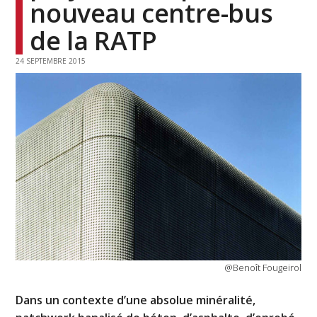
nouveau centre-bus
de la RATP
24 SEPTEMBRE 2015
@Benoît Fougeirol
Dans un contexte d’une absolue minéralité,