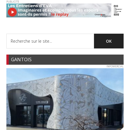
PUBLICITE
GANTOIS
INFOMERCIAL