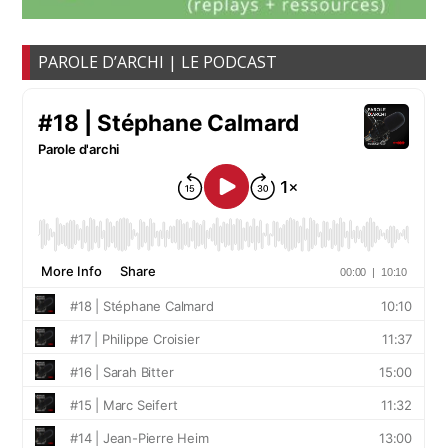
PAROLE D’ARCHI | LE PODCAST