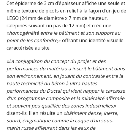
Cet épiderme de 3 cm d’épaisseur affiche une seule et
même texture de picots en relief à la façon d’un jeu de
LEGO (24 mm de diamètre x 7 mm de hauteur,
calepinés suivant un pas de 12 mm) et crée une
«
homogénéité entre le bâtiment et son support au
point de les confondre,
» offrant une identité visuelle
caractérisée au site.
«
La conjugaison du concept du projet et des
performances du matériau a inscrit le bâtiment dans
son environnement, en jouant du contraste entre la
haute technicité du béton à ultra-hautes
performances du Ductal qui vient napper la carcasse
d’un programme composite et la minéralité affirmée
et souvent peu qualifiée des zones industrielles,
»
disent-ils. Il en résulte un «
bâtiment dense, inerte,
sourd, énigmatique comme la coque d’un sous-
marin russe affleurant dans les eaux de