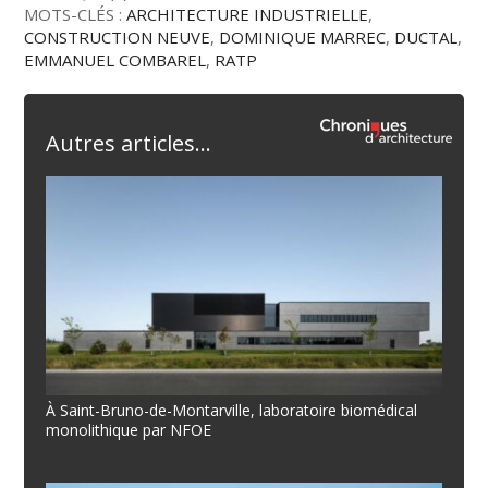
MOTS-CLÉS :
ARCHITECTURE INDUSTRIELLE
,
CONSTRUCTION NEUVE
,
DOMINIQUE MARREC
,
DUCTAL
,
EMMANUEL COMBAREL
,
RATP
Autres articles...
À Saint-Bruno-de-Montarville, laboratoire biomédical
monolithique par NFOE