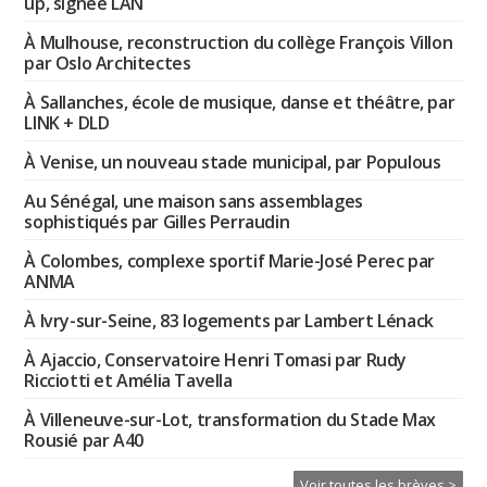
up, signée LAN
À Mulhouse, reconstruction du collège François Villon
par Oslo Architectes
À Sallanches, école de musique, danse et théâtre, par
LINK + DLD
À Venise, un nouveau stade municipal, par Populous
Au Sénégal, une maison sans assemblages
sophistiqués par Gilles Perraudin
À Colombes, complexe sportif Marie-José Perec par
ANMA
À Ivry-sur-Seine, 83 logements par Lambert Lénack
À Ajaccio, Conservatoire Henri Tomasi par Rudy
Ricciotti et Amélia Tavella
À Villeneuve-sur-Lot, transformation du Stade Max
Rousié par A40
Voir toutes les brèves >