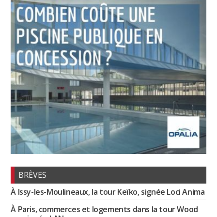
BRÈVES
À Issy-les-Moulineaux, la tour Keïko, signée Loci Anima
À Paris, commerces et logements dans la tour Wood