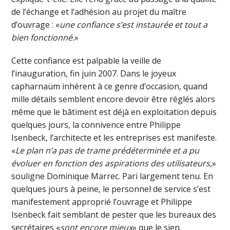
de l’échange et l’adhésion au projet du maître
d’ouvrage : «
une confiance s’est instaurée et tout a
bien fonctionné.
»
Cette confiance est palpable la veille de
l’inauguration, fin juin 2007. Dans le joyeux
capharnaüm inhérent à ce genre d’occasion, quand
mille détails semblent encore devoir être réglés alors
même que le bâtiment est déjà en exploitation depuis
quelques jours, la connivence entre Philippe
Isenbeck, l’architecte et les entreprises est manifeste.
«
Le plan n’a pas de trame prédéterminée et a pu
évoluer en fonction des aspirations des utilisateurs,
»
souligne Dominique Marrec. Pari largement tenu. En
quelques jours à peine, le personnel de service s’est
manifestement approprié l’ouvrage et Philippe
Isenbeck fait semblant de pester que les bureaux des
secrétaires «
sont encore mieux
» que le sien.