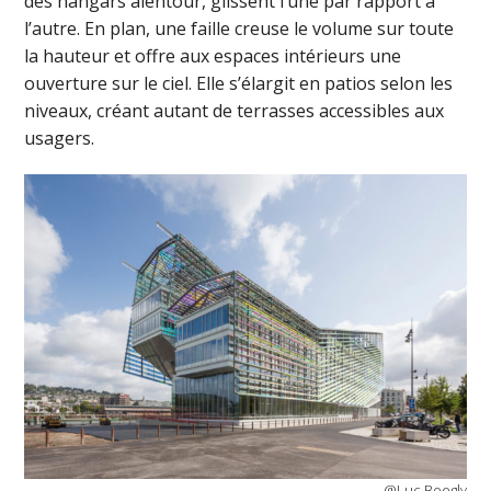
des hangars alentour, glissent l’une par rapport à
l’autre. En plan, une faille creuse le volume sur toute
la hauteur et offre aux espaces intérieurs une
ouverture sur le ciel. Elle s’élargit en patios selon les
niveaux, créant autant de terrasses accessibles aux
usagers.
@Luc Boegly