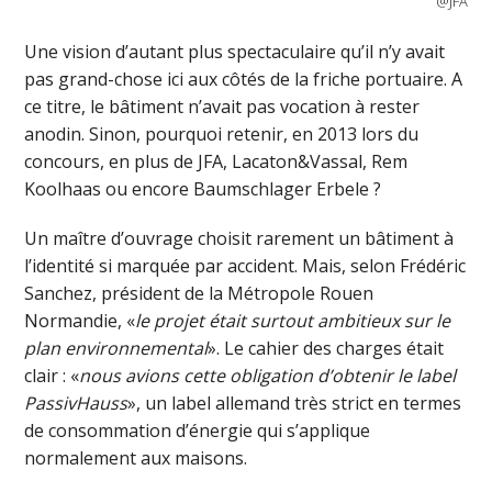
@JFA
Une vision d’autant plus spectaculaire qu’il n’y avait
pas grand-chose ici aux côtés de la friche portuaire. A
ce titre, le bâtiment n’avait pas vocation à rester
anodin. Sinon, pourquoi retenir, en 2013 lors du
concours, en plus de JFA, Lacaton&Vassal, Rem
Koolhaas ou encore Baumschlager Erbele ?
Un maître d’ouvrage choisit rarement un bâtiment à
l’identité si marquée par accident. Mais, selon Frédéric
Sanchez, président de la Métropole Rouen
Normandie, «
le projet était surtout ambitieux sur le
plan environnemental
». Le cahier des charges était
clair : «
nous avions cette obligation d’obtenir le label
PassivHauss
», un label allemand très strict en termes
de consommation d’énergie qui s’applique
normalement aux maisons.