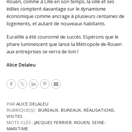
Rouen, comme à Lille en son temps, la ville et ses
édiles comptent davantage sur le dynamisme
économique comme ancrage à plusieurs centaines de
logements, et autant de nouveaux habitants.
Euralille a été couronné de succès. Espérons que le
phare luminescent que lance la Métropole de Rouen
aux entreprises se verra de loin !
Alice Delaleu
PAR
ALICE DELALEU
RUBRIQUE(S) :
BUREAUX
,
BUREAUX
,
RÉALISATIONS
,
VISITES
MOTS-CLÉS :
JACQUES FERRIER
,
ROUEN
,
SEINE-
MARITIME