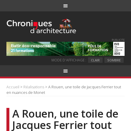
PUBLICITE
MODE D'AFFICHAGE :
CLAIR
SOMBRE
Accueil
>
Réalisations
> A Rouen, une toile de Jacques Ferrier tout
en nuances de Monet
A Rouen, une toile de
Jacques Ferrier tout