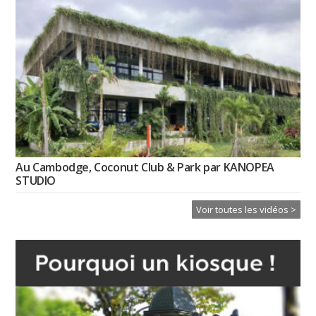
Au Cambodge, Coconut Club & Park par KANOPEA
STUDIO
Voir toutes les vidéos >