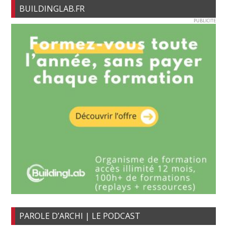
BUILDINGLAB.FR
PUBLICITE
PAROLE D’ARCHI | LE PODCAST