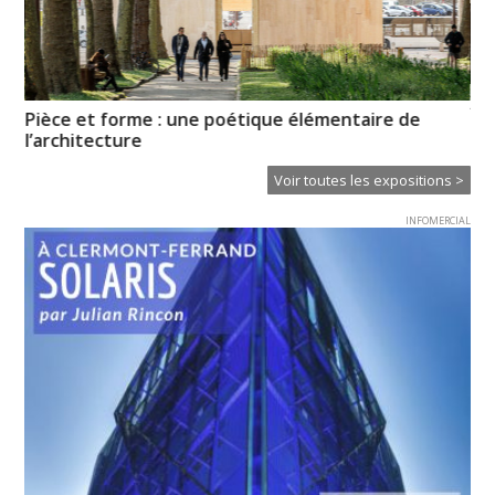
XT
Pièce et forme : une poétique élémentaire de
Ce
l’architecture
Voir toutes les expositions >
INFOMERCIAL