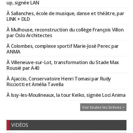
up, signée LAN
À Sallanches, école de musique, danse et théâtre, par
LINK + DLD
À Mulhouse, reconstruction du collège François Villon
par Oslo Architectes
À Colombes, complexe sportif Marie-José Perec par
ANMA
À Villeneuve-sur-Lot, transformation du Stade Max
Rousié par A40
À Ajaccio, Conservatoire Henri Tomasi par Rudy
Ricciotti et Amélia Tavella
À Issy-les-Moulineaux, la tour Keïko, signée Loci Anima
Voir toutes les brèves >
VIDÉOS