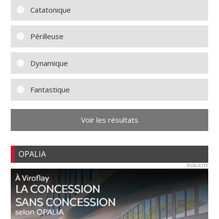
Catatonique
Périlleuse
Dynamique
Fantastique
Voir les résultats
OPALIA
PUBLICITE