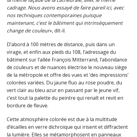
la même façade de la cathédrale, avec le même
cadrage. Nous avons essayé de faire pareil ici, avec
nos techniques contemporaines puisque
maintenant, c’est le bâtiment qui intrinsèquement
change de couleur
», dit-il.
D’abord à 100 mètres de distance, puis dans un
virage, et enfin aux pieds du 108, l’adressage du
bâtiment sur l’allée François Mitterrand, l’abondance
de couleurs et de nuances électrise le nouveau siège
de la métropole et offre des vues et ‘des impressions’
colorées variées. Du jaune fluo au rose poudre, du
vert clair au bleu azur en passant par le jeune vif,
c’est tout la palette du peintre qui renaît et revit en
bordure de fleuve.
Cette atmosphère colorée est due à la multitude
d’écailles en verre dichroïque qui irisent et diffractent
la lumière. Elles se métamorphosent en panneaux