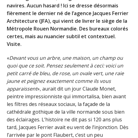
navires. Aucun hasard ! Ici se dresse désormais
fièrement le dernier né de l’agence Jacques Ferrier
Architecture (JFA), qui vient de livrer le siège de la
Métropole Rouen Normandie. Des bureaux colorés
certes, mais au nuancier subtil et contextuel.
Visite.
«
Devant vous un arbre, une maison, un champ ou
quoi que ce soit. Pensez seulement à ceci: voici un
petit carré de bleu, de rose, un ovale vert, une raie
jaune et peignez exactement comme ils vous
apparaissent
», aurait dit un jour Claude Monet,
peintre impressionniste qui immortalisa, bien avant
les filtres des réseaux sociaux, la façade de la
cathédrale gothique de la ville normande sous bien
des éclairages. L’histoire ne dit pas si 120 ans plus
tard, Jacques Ferrier avait eu vent de l’injonction. Dès
l’arrivée par le pont Flaubert, c’est un peu