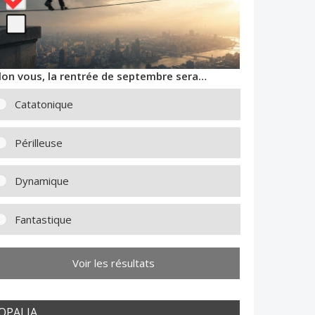
lon vous, la rentrée de septembre sera…
Catatonique
Périlleuse
Dynamique
Fantastique
Voir les résultats
OPALIA