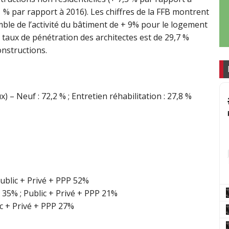
1 % par rapport à 2016). Les chiffres de la FFB montrent
ble de l’activité du bâtiment de + 9% pour le logement
 taux de pénétration des architectes est de 29,7 %
onstructions.
) – Neuf : 72,2 % ; Entretien réhabilitation : 27,8 %
Public + Privé + PPP 52%
é 35% ; Public + Privé + PPP 21%
lic + Privé + PPP 27%