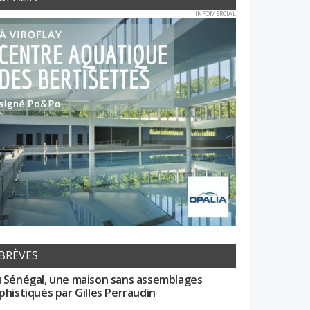
INFOMERCIAL
BRÈVES
 Sénégal, une maison sans assemblages
phistiqués par Gilles Perraudin