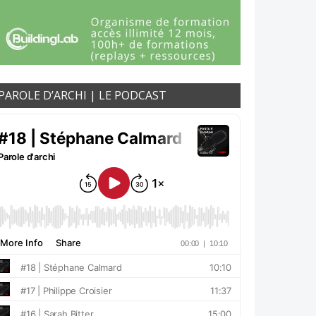
PAROLE D’ARCHI | LE PODCAST