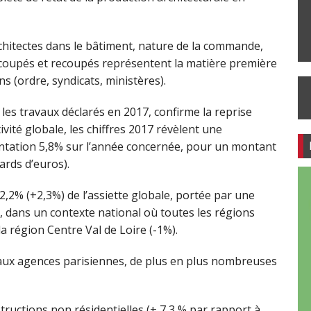
hitectes dans le bâtiment, nature de la commande,
recoupés et recoupés représentent la matière première
s (ordre, syndicats, ministères).
les travaux déclarés en 2017, confirme la reprise
vité globale, les chiffres 2017 révèlent une
entation 5,8% sur l’année concernée, pour un montant
iards d’euros).
,2% (+2,3%) de l’assiette globale, portée par une
, dans un contexte national où toutes les régions
 la région Centre Val de Loire (-1%).
aux agences parisiennes, de plus en plus nombreuses
tructions non résidentielles (+ 7,3 % par rapport à