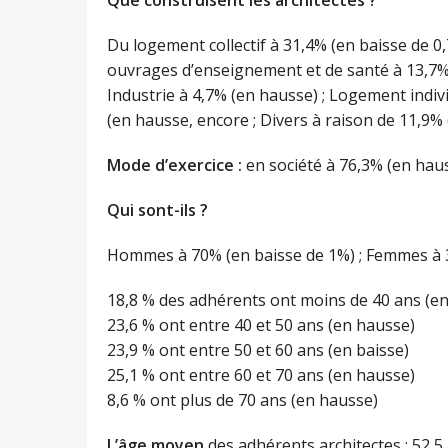
Que construisent les architectes ?
Du logement collectif à 31,4% (en baisse de 0
ouvrages d’enseignement et de santé à 13,7% 
Industrie à 4,7% (en hausse) ; Logement indiv
(en hausse, encore ; Divers à raison de 11,9%
Mode d’exercice :
en société à 76,3% (en hauss
Qui sont-ils ?
Hommes à 70% (en baisse de 1%) ; Femmes à 
18,8 % des adhérents ont moins de 40 ans (en
23,6 % ont entre 40 et 50 ans (en hausse)
23,9 % ont entre 50 et 60 ans (en baisse)
25,1 % ont entre 60 et 70 ans (en hausse)
8,6 % ont plus de 70 ans (en hausse)
L’âge moyen
des adhérents architectes : 52,5