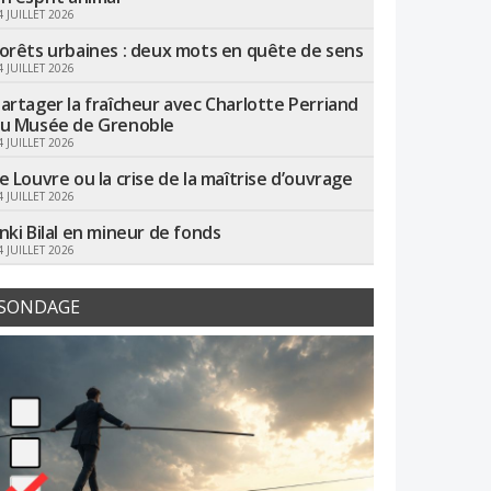
4 JUILLET 2026
orêts urbaines : deux mots en quête de sens
4 JUILLET 2026
artager la fraîcheur avec Charlotte Perriand
u Musée de Grenoble
4 JUILLET 2026
e Louvre ou la crise de la maîtrise d’ouvrage
4 JUILLET 2026
nki Bilal en mineur de fonds
4 JUILLET 2026
SONDAGE