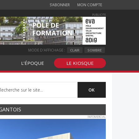
S’ABONNER
MON COMPTE
PUBLICITE
MODE D'AFFICHAGE :
CLAIR
SOMBRE
L’ÉPOQUE
LE KIOSQUE
GANTOIS
INFOMERCIAL