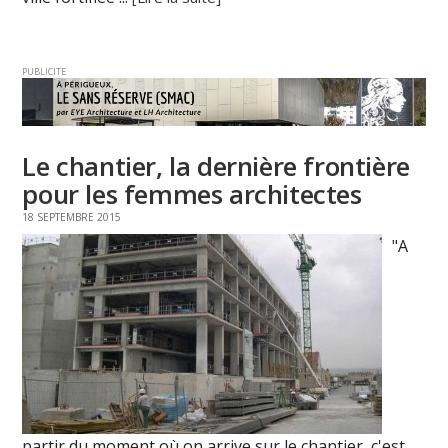
PUBLICITE
Le chantier, la dernière frontière
pour les femmes architectes
18 SEPTEMBRE 2015
"A
partir du moment où on arrive sur le chantier, c'est