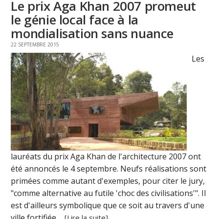
Le prix Aga Khan 2007 promeut
le génie local face à la
mondialisation sans nuance
22 SEPTEMBRE 2015
Les
lauréats du prix Aga Khan de l'architecture 2007 ont
été annoncés le 4 septembre. Neufs réalisations sont
primées comme autant d'exemples, pour citer le jury,
"comme alternative au futile 'choc des civilisations'". Il
est d'ailleurs symbolique que ce soit au travers d'une
ville fortifiée ...
[Lire la suite]