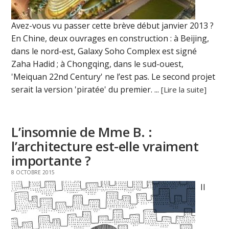
Avez-vous vu passer cette brève début janvier 2013 ?
En Chine, deux ouvrages en construction : à Beijing,
dans le nord-est, Galaxy Soho Complex est signé
Zaha Hadid ; à Chongqing, dans le sud-ouest,
'Meiquan 22nd Century' ne l’est pas. Le second projet
serait la version 'piratée' du premier. ...
[Lire la suite]
L’insomnie de Mme B. :
l’architecture est-elle vraiment
importante ?
8 OCTOBRE 2015
Il