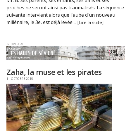
Mr. B. Ses parents, ses enfants, ses amis et ses
proches ne seront ainsi pas traumatisés. La séquence
suivante intervient alors que l'aube d'un nouveau
millénaire, le 3e, est déjà levée ...
[Lire la suite]
INFOMERCIAL
Zaha, la muse et les pirates
11 OCTOBRE 2015