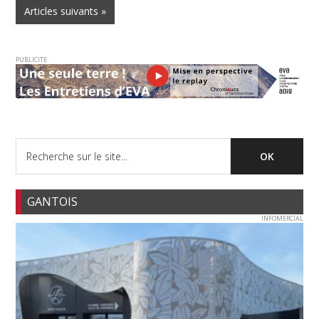
Articles suivants »
PUBLICITE
GANTOIS
INFOMERCIAL