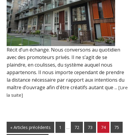
Récit d’un échange. Nous conversons au quotidien
avec des promoteurs privés. Il ne s’agit de se
plaindre, en coulisses, du système auquel nous
appartenons. Il nous importe cependant de prendre
la distance nécessaire par rapport aux intentions du
maître d’ouvrage afin d'être créatifs autant que ...
[Lire
la suite]
« Articles précédents
1
…
72
73
74
75