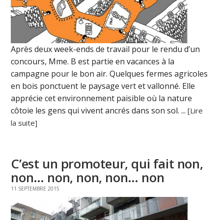
Après deux week-ends de travail pour le rendu d’un
concours, Mme. B est partie en vacances à la
campagne pour le bon air. Quelques fermes agricoles
en bois ponctuent le paysage vert et vallonné. Elle
apprécie cet environnement paisible où la nature
côtoie les gens qui vivent ancrés dans son sol. ...
[Lire
la suite]
C’est un promoteur, qui fait non,
non… non, non, non… non
11 SEPTEMBRE 2015