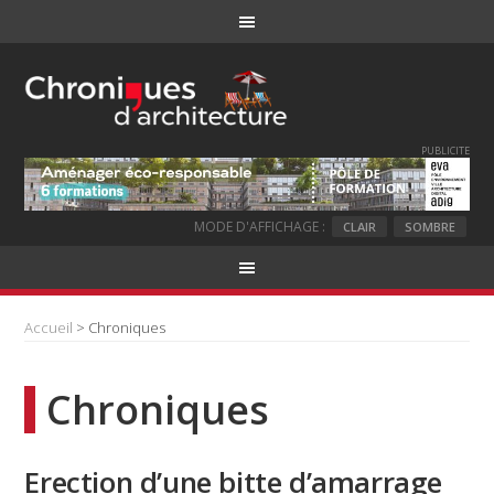
PUBLICITE
MODE D'AFFICHAGE :
CLAIR
SOMBRE
Accueil
> Chroniques
Chroniques
Erection d’une bitte d’amarrage