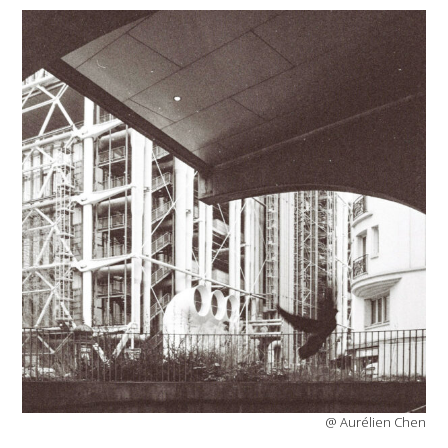
@ Aurélien Chen