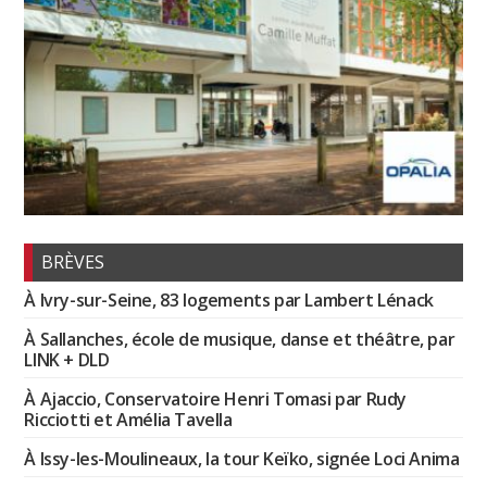
BRÈVES
À Ivry-sur-Seine, 83 logements par Lambert Lénack
À Sallanches, école de musique, danse et théâtre, par
LINK + DLD
À Ajaccio, Conservatoire Henri Tomasi par Rudy
Ricciotti et Amélia Tavella
À Issy-les-Moulineaux, la tour Keïko, signée Loci Anima