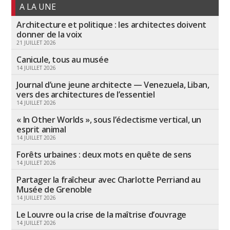
A LA UNE
Architecture et politique : les architectes doivent
donner de la voix
21 JUILLET 2026
Canicule, tous au musée
14 JUILLET 2026
Journal d’une jeune architecte — Venezuela, Liban,
vers des architectures de l’essentiel
14 JUILLET 2026
« In Other Worlds », sous l’éclectisme vertical, un
esprit animal
14 JUILLET 2026
Forêts urbaines : deux mots en quête de sens
14 JUILLET 2026
Partager la fraîcheur avec Charlotte Perriand au
Musée de Grenoble
14 JUILLET 2026
Le Louvre ou la crise de la maîtrise d’ouvrage
14 JUILLET 2026