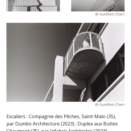
@ Aurélien Chen
@ Aurélien Chen
Escaliers : Compagnie des Pêches, Saint-Malo (35),
par Dumbo Architecture (2023) ; Duplex aux Buttes
Chaumont (75), par Infabric Architectes (2023)