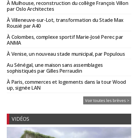
À Mulhouse, reconstruction du collège François Villon
par Oslo Architectes
À Villeneuve-sur-Lot, transformation du Stade Max
Rousié par A40
À Colombes, complexe sportif Marie-José Perec par
ANMA
À Venise, un nouveau stade municipal, par Populous
Au Sénégal, une maison sans assemblages
sophistiqués par Gilles Perraudin
À Paris, commerces et logements dans la tour Wood
up, signée LAN
Voir toutes les brèves >
VIDÉOS