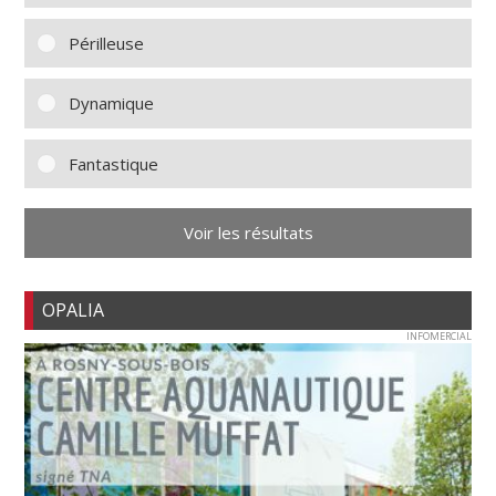
Périlleuse
Dynamique
Fantastique
Voir les résultats
OPALIA
INFOMERCIAL