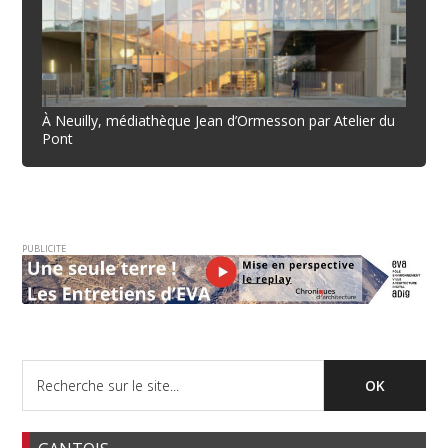
À Neuilly, médiathèque Jean d’Ormesson par Atelier du
Pont
PUBLICITE