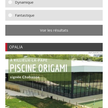
Dynamique
Fantastique
Voir les résultats
OPALIA
INFOMERCIAL