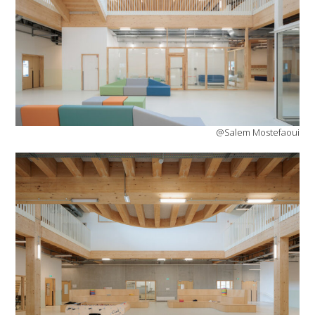
@Salem Mostefaoui