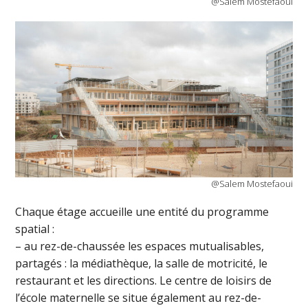
@Salem Mostefaoui
@Salem Mostefaoui
Chaque étage accueille une entité du programme
spatial :
– au rez-de-chaussée les espaces mutualisables,
partagés : la médiathèque, la salle de motricité, le
restaurant et les directions. Le centre de loisirs de
l’école maternelle se situe également au rez-de-