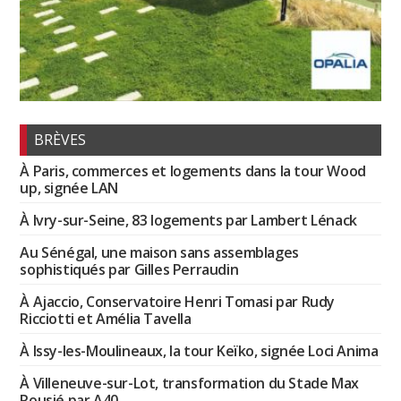
BRÈVES
À Paris, commerces et logements dans la tour Wood
up, signée LAN
À Ivry-sur-Seine, 83 logements par Lambert Lénack
Au Sénégal, une maison sans assemblages
sophistiqués par Gilles Perraudin
À Ajaccio, Conservatoire Henri Tomasi par Rudy
Ricciotti et Amélia Tavella
À Issy-les-Moulineaux, la tour Keïko, signée Loci Anima
À Villeneuve-sur-Lot, transformation du Stade Max
Rousié par A40