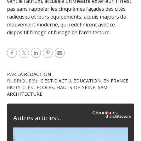
ventile l’atrium, accueille un théâtre extérieur. Il n’est
pas sans rappeler les cinquièmes façades des cités
radieuses et leurs équipements, acquis majeurs du
mouvement moderne, qui redéfinirent avec ce
dispositif l’image et l’usage de l’architecture.
PAR
LA RÉDACTION
RUBRIQUE(S) :
C'EST D'ACTU
,
EDUCATION
,
EN FRANCE
MOTS-CLÉS :
ECOLES
,
HAUTS-DE-SEINE
,
SAM
ARCHITECTURE
Autres articles...