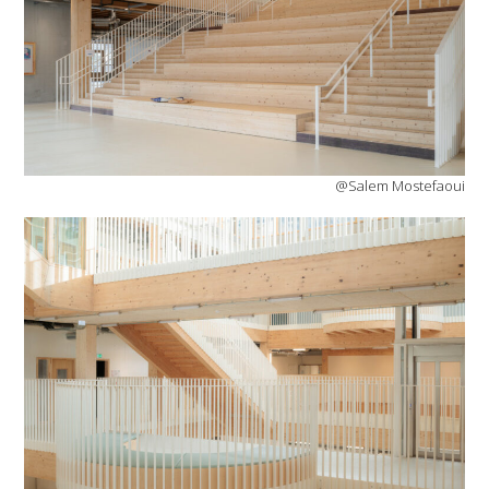
@Salem Mostefaoui