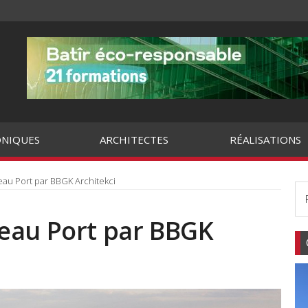
NIQUES
ARCHITECTES
RÉALISATIONS
au Port par BBGK Architekci
eau Port par BBGK