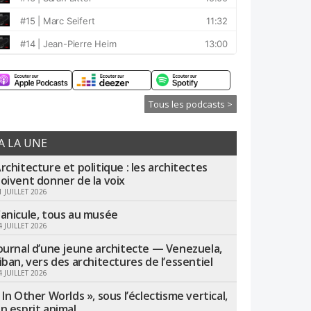
Tous les podcasts >
A LA UNE
rchitecture et politique : les architectes
oivent donner de la voix
1 JUILLET 2026
anicule, tous au musée
4 JUILLET 2026
ournal d’une jeune architecte — Venezuela,
iban, vers des architectures de l’essentiel
4 JUILLET 2026
 In Other Worlds », sous l’éclectisme vertical,
n esprit animal