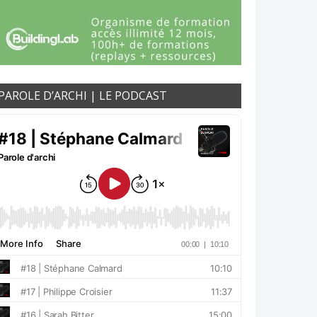
PAROLE D’ARCHI | LE PODCAST