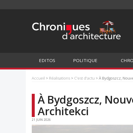
EDITOS
POLITIQUE
CHRO
Accueil
>
Réalisations
>
C'est d'actu
> À Bydgoszcz, Nouve
À Bydgoszcz, Nouv
Architekci
21 JUIN 2026