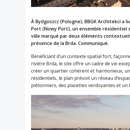
À Bydgoszcz (Pologne), BBGK Architekci a l
Port (Nowy Port), un ensemble résidentiel si
ville marqué par deux éléments contextuels 
présence de la Brda. Communiqué.
Bénéficiant d’un contexte spatial fort, façonn
rivière Brda, le site offre un cadre de vie exce
créer un quartier cohérent et harmonieux, un
résidentiels, le plan prévoit un réseau d’es
piétonniers, des placettes verdoyantes et un 