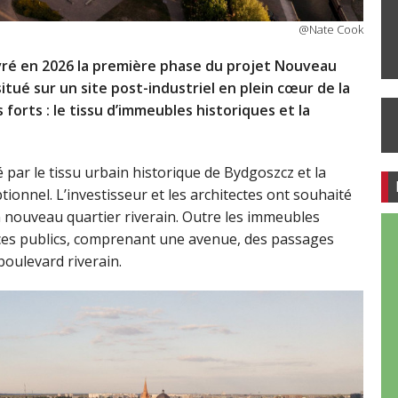
@Nate Cook
ivré en 2026 la première phase du projet Nouveau
tué sur un site post-industriel en plein cœur de la
forts : le tissu d’immeubles historiques et la
é par le tissu urbain historique de Bydgoszcz et la
ptionnel. L’investisseur et les architectes ont souhaité
 nouveau quartier riverain. Outre les immeubles
paces publics, comprenant une avenue, des passages
boulevard riverain.