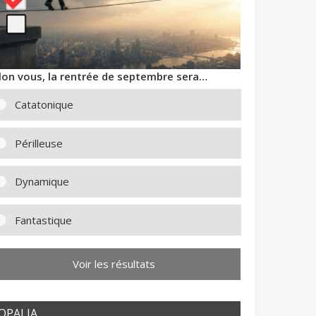
lon vous, la rentrée de septembre sera…
Catatonique
Périlleuse
Dynamique
Fantastique
Voir les résultats
OPALIA