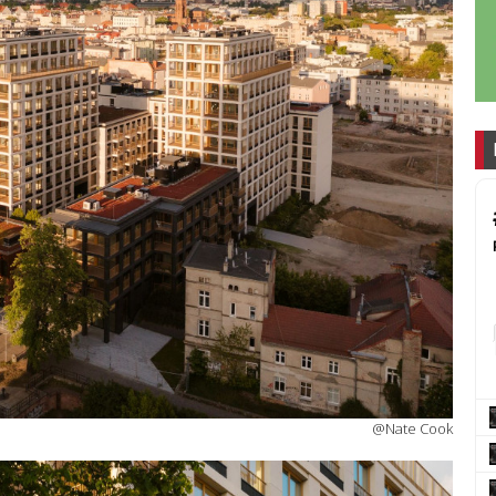
@Nate Cook