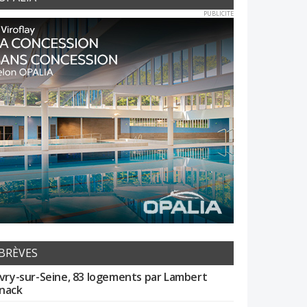
PUBLICITE
BRÈVES
Ivry-sur-Seine, 83 logements par Lambert
nack