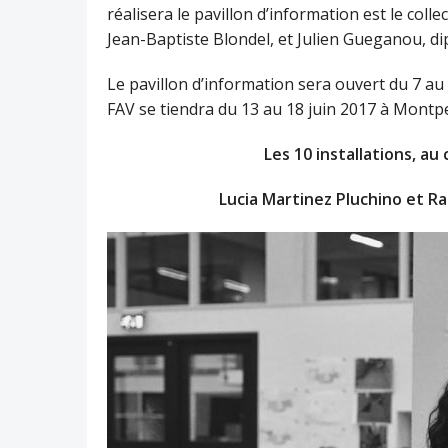
réalisera le pavillon d’information est le co
Jean-Baptiste Blondel, et Julien Gueganou, dip
Le pavillon d’information sera ouvert du 7 au 
FAV se tiendra du 13 au 18 juin 2017 à Montpel
Les 10 installations, au
Lucia Martinez Pluchino et R