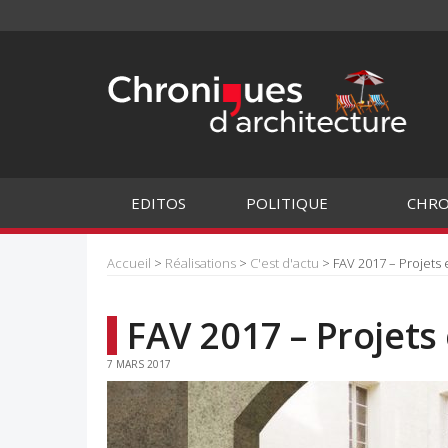
EDITOS
POLITIQUE
CHRO
Accueil
>
Réalisations
>
C'est d'actu
> FAV 2017 – Projets 
FAV 2017 – Projets
7 MARS 2017