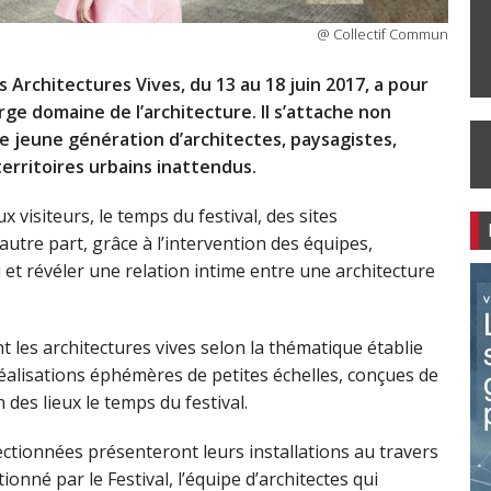
@ Collectif Commun
s Architectures Vives, du 13 au 18 juin 2017, a pour
arge domaine de l’architecture. Il s’attache non
e jeune génération d’architectes, paysagistes,
territoires urbains inattendus.
x visiteurs, le temps du festival, des sites
utre part, grâce à l’intervention des équipes,
et révéler une relation intime entre une architecture
t les architectures vives selon la thématique établie
éalisations éphémères de petites échelles, conçues de
des lieux le temps du festival.
lectionnées présenteront leurs installations au travers
ionné par le Festival, l’équipe d’architectes qui