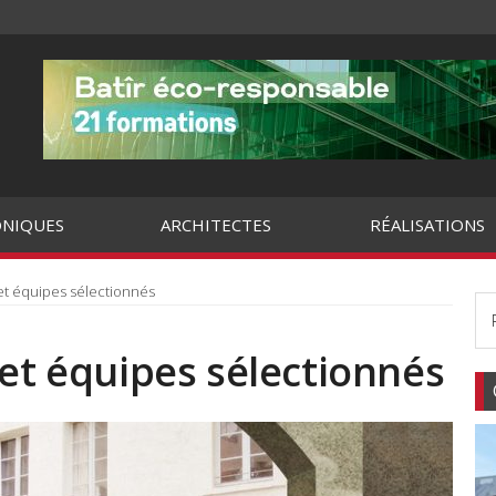
NIQUES
ARCHITECTES
RÉALISATIONS
et équipes sélectionnés
 et équipes sélectionnés