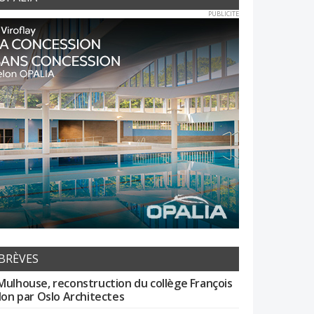
PUBLICITE
BRÈVES
Mulhouse, reconstruction du collège François
llon par Oslo Architectes