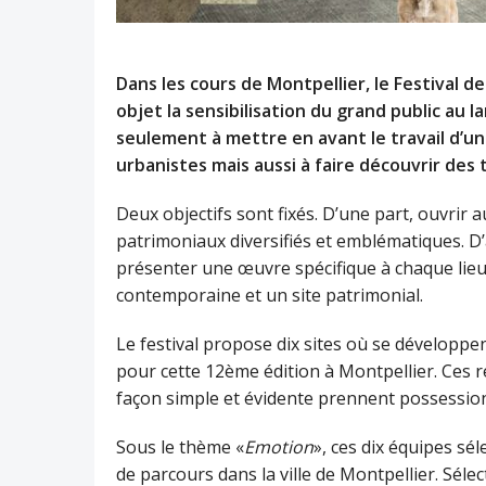
Dans les cours de Montpellier, le Festival de
objet la sensibilisation du grand public au l
seulement à mettre en avant le travail d’un
urbanistes mais aussi à faire découvrir des 
Deux objectifs sont fixés. D’une part, ouvrir au
patrimoniaux diversifiés et emblématiques. D’a
présenter une œuvre spécifique à chaque lieu 
contemporaine et un site patrimonial.
Le festival propose dix sites où se développen
pour cette 12ème édition à Montpellier. Ces r
façon simple et évidente prennent possession 
Sous le thème «
Emotion
», ces dix équipes sé
de parcours dans la ville de Montpellier. Sélect