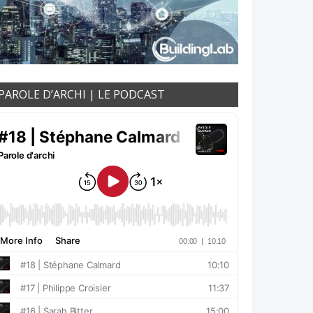
PAROLE D’ARCHI | LE PODCAST