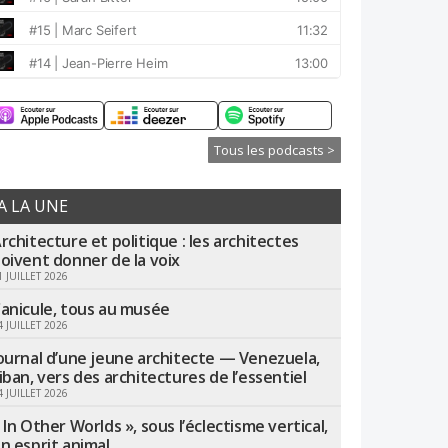
Tous les podcasts >
A LA UNE
rchitecture et politique : les architectes
oivent donner de la voix
1 JUILLET 2026
anicule, tous au musée
4 JUILLET 2026
ournal d’une jeune architecte — Venezuela,
iban, vers des architectures de l’essentiel
4 JUILLET 2026
 In Other Worlds », sous l’éclectisme vertical,
n esprit animal