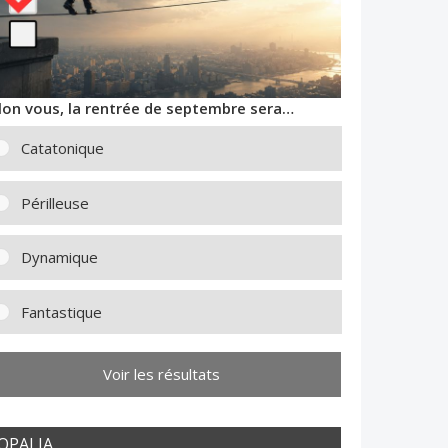
lon vous, la rentrée de septembre sera…
Catatonique
Périlleuse
Dynamique
Fantastique
Voir les résultats
OPALIA