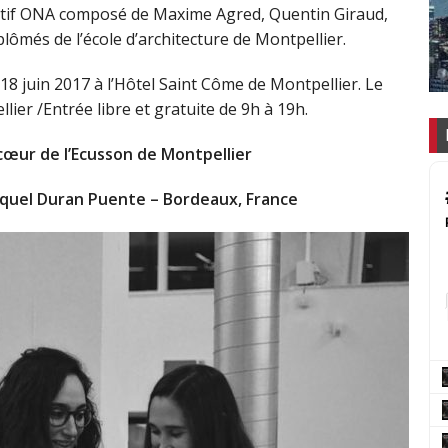
llectif ONA composé de Maxime Agred, Quentin Giraud,
lômés de l’école d’architecture de Montpellier.
18 juin 2017 à l’Hôtel Saint Côme de Montpellier. Le
lier /Entrée libre et gratuite de 9h à 19h.
 cœur de l’Ecusson de Montpellier
aquel Duran Puente – Bordeaux, France