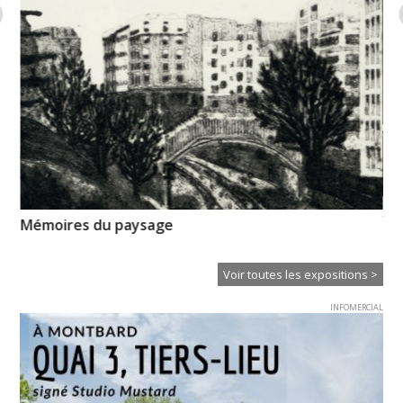
XT
Mémoires du paysage
Ce
Voir toutes les expositions >
INFOMERCIAL