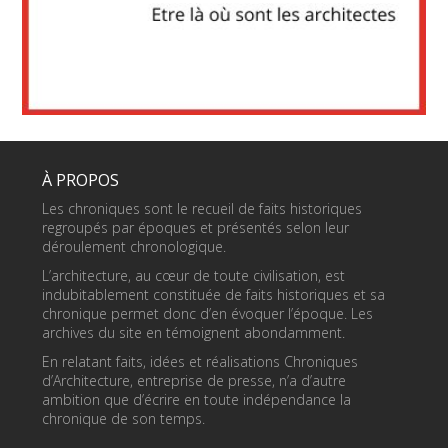
À PROPOS
Les chroniques sont le recueil de faits historiques
regroupés par époques et présentés selon leur
déroulement chronologique.
L’architecture, au cœur de toute civilisation, est
indubitablement constituée de faits historiques et sa
chronique permet donc d’en évoquer l’époque. Les
archives du site en témoignent abondamment.
En relatant faits, idées et réalisations Chroniques
d’Architecture, entreprise de presse, n’a d’autre
ambition que d’écrire en toute indépendance la
chronique de son temps.