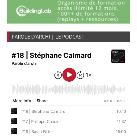
PAROLE D’ARCHI | LE PODCAST