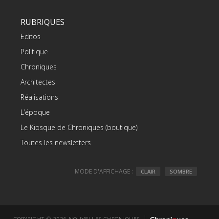
RUBRIQUES
Editos
Politique
Chroniques
Architectes
Réalisations
L’époque
Le Kiosque de Chroniques (boutique)
Toutes les newsletters
MODE D'AFFICHAGE :
CLAIR
SOMBRE
COPYRIGHT © 2026 NOUVELLES CHRONIQUES