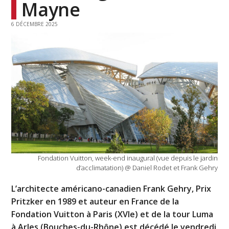
Mayne
6 DÉCEMBRE 2025
Fondation Vuitton, week-end inaugural (vue depuis le jardin
d’acclimatation) @ Daniel Rodet et Frank Gehry
L’architecte américano-canadien Frank Gehry, Prix
Pritzker en 1989 et auteur en France de la
Fondation Vuitton à Paris (XVIe) et de la tour Luma
à Arles (Bouches-du-Rhône) est décédé le vendredi