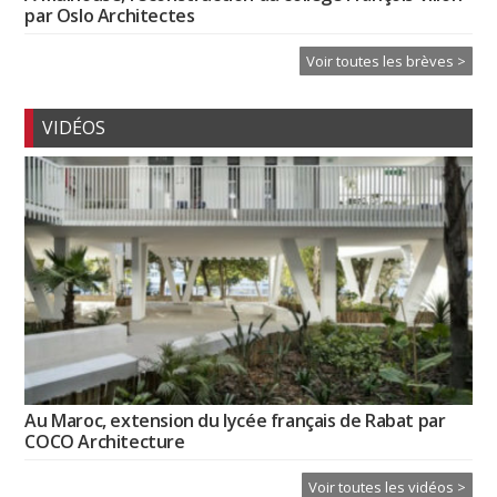
par Oslo Architectes
Voir toutes les brèves >
VIDÉOS
Au Maroc, extension du lycée français de Rabat par
COCO Architecture
Voir toutes les vidéos >