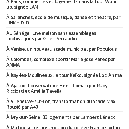
À Paris, commerces et logements dans la tour Wood
up, signée LAN
À Sallanches, école de musique, danse et théâtre, par
LINK + DLD
Au Sénégal, une maison sans assemblages
sophistiqués par Gilles Perraudin
À Venise, un nouveau stade municipal, par Populous
À Colombes, complexe sportif Marie-José Perec par
ANMA
À Issy-les-Moulineaux, la tour Keïko, signée Loci Anima
À Ajaccio, Conservatoire Henri Tomasi par Rudy
Ricciotti et Amélia Tavella
À Villeneuve-sur-Lot, transformation du Stade Max
Rousié par A40
À Ivry-sur-Seine, 83 logements par Lambert Lénack
À Mulhouse, reconstruction du collège François Villon