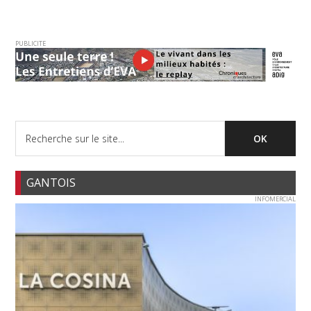
PUBLICITE
GANTOIS
INFOMERCIAL