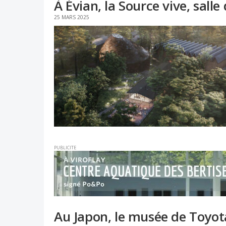
À Évian, la Source vive, sal
25 MARS 2025
PUBLICITE
Au Japon, le musée de Toyot