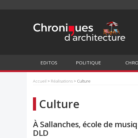
EDITOS
POLITIQUE
CHRO
Accueil
>
Réalisations
> Culture
Culture
À Sallanches, école de musiq
DLD