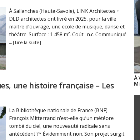
À Sallanches (Haute-Savoie), LINK Architectes +
DLD architectes ont livré en 2025, pour la ville
maître d’ouvrage, une école de musique, danse et
théâtre. Surface : 1 458 m². Coût : n.c. Communiqué.
...
[Lire la suite]
À 
s, une histoire française – Les
Mi
La Bibliothèque nationale de France (BNF)
François Mitterrand n’est-elle qu’un météore
tombé du ciel, une nouveauté radicale sans
antécédent ?* Évidemment non. Son projet surgit