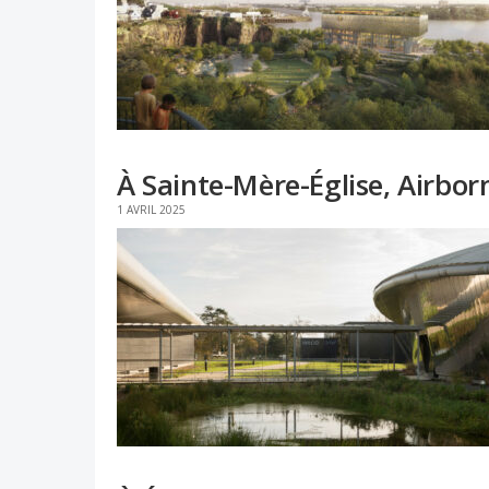
À Sainte-Mère-Église, Airbor
1 AVRIL 2025