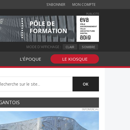
S’ABONNER
MON COMPTE
PUBLICITE
MODE D'AFFICHAGE :
CLAIR
SOMBRE
L’ÉPOQUE
LE KIOSQUE
GANTOIS
INFOMERCIAL