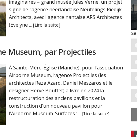
imaginaires – grand musée Jules Verne, un projet
signé de l’agence néerlandaise Neutelings Riedijk
Architects, avec l'agence nantaise ARS Architectes
(Evelyne ...
[Lire la suite]
Se
ne Museum, par Projectiles
À Sainte-Mère-Église (Manche), pour l'association
Airborne Museum, l’agence Projectiles (les
architectes Reza Azard, Daniel Meszaros et le
designer Hervé Bouttet) a livré en 2024 la
restructuration des anciens pavillons et la
construction d'un nouveau pavillon pour
l’Airborne Museum. Surfaces : ...
[Lire la suite]