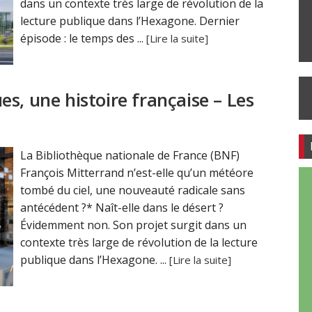
dans un contexte très large de révolution de la
lecture publique dans l’Hexagone. Dernier
épisode : le temps des ...
[Lire la suite]
s, une histoire française – Les
La Bibliothèque nationale de France (BNF)
François Mitterrand n’est-elle qu’un météore
tombé du ciel, une nouveauté radicale sans
antécédent ?* Naît-elle dans le désert ?
Évidemment non. Son projet surgit dans un
contexte très large de révolution de la lecture
publique dans l’Hexagone. ...
[Lire la suite]