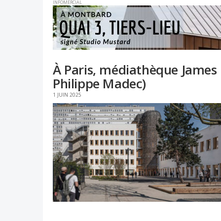
INFOMERCIAL
À Paris, médiathèque James B
Philippe Madec)
1 JUIN 2025