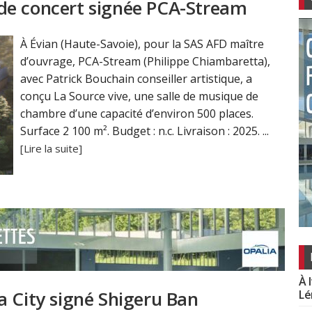
le de concert signée PCA-Stream
À Évian (Haute-Savoie), pour la SAS AFD maître
d’ouvrage, PCA-Stream (Philippe Chiambaretta),
avec Patrick Bouchain conseiller artistique, a
conçu La Source vive, une salle de musique de
chambre d’une capacité d’environ 500 places.
Surface 2 100 m². Budget : n.c. Livraison : 2025. ...
[Lire la suite]
À 
a City signé Shigeru Ban
Lé