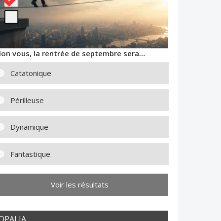
lon vous, la rentrée de septembre sera…
Catatonique
Périlleuse
Dynamique
Fantastique
Voir les résultats
OPALIA