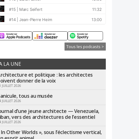
Tous les podcasts >
A LA UNE
rchitecture et politique : les architectes
oivent donner de la voix
1 JUILLET 2026
anicule, tous au musée
4 JUILLET 2026
ournal d’une jeune architecte — Venezuela,
iban, vers des architectures de l’essentiel
4 JUILLET 2026
 In Other Worlds », sous l’éclectisme vertical,
n esprit animal