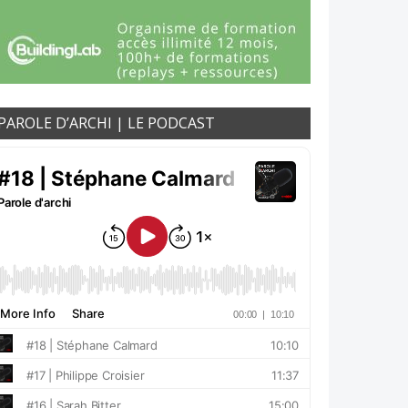
PAROLE D’ARCHI | LE PODCAST