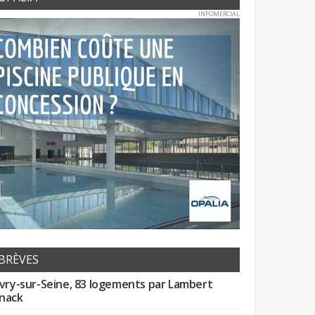
INFOMERCIAL
BRÈVES
Ivry-sur-Seine, 83 logements par Lambert
nack