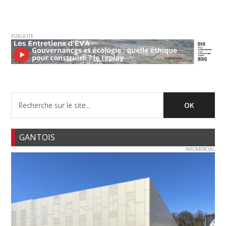
PUBLICITE
GANTOIS
INFOMERCIAL