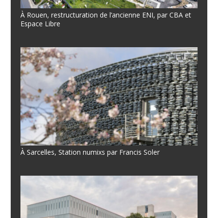
À Rouen, restructuration de l’ancienne ENI, par CBA et
Espace Libre
À Sarcelles, Station numixs par Francis Soler