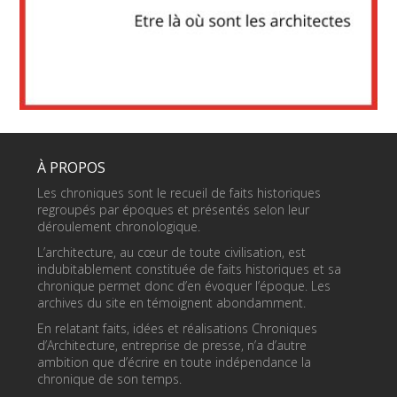
À PROPOS
Les chroniques sont le recueil de faits historiques
regroupés par époques et présentés selon leur
déroulement chronologique.
L’architecture, au cœur de toute civilisation, est
indubitablement constituée de faits historiques et sa
chronique permet donc d’en évoquer l’époque. Les
archives du site en témoignent abondamment.
En relatant faits, idées et réalisations Chroniques
d’Architecture, entreprise de presse, n’a d’autre
ambition que d’écrire en toute indépendance la
chronique de son temps.