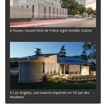
À Rouen, nouvel hôtel de Police signé Ameller Dubois
À Los Angeles, une maison imprimée en 3D par des
étudiants