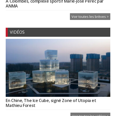
À Colombes, complexe sportif Marie-José Perec par
ANMA
Voir toutes les brèves >
VIDÉOS
En Chine, The Ice Cube, signé Zone of Utopia et
Mathieu Forest
Voir toutes les vidéos >