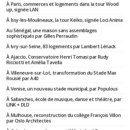
À Paris, commerces et logements dans la tour Wood
up, signée LAN
À Issy-les-Moulineaux, la tour Keïko, signée Loci Anima
Au Sénégal, une maison sans assemblages
sophistiqués par Gilles Perraudin
À Ivry-sur-Seine, 83 logements par Lambert Lénack
À Ajaccio, Conservatoire Henri Tomasi par Rudy
Ricciotti et Amélia Tavella
À Villeneuve-sur-Lot, transformation du Stade Max
Rousié par A40
À Venise, un nouveau stade municipal, par Populous
À Sallanches, école de musique, danse et théâtre, par
LINK + DLD
À Mulhouse, reconstruction du collège François Villon
par Oslo Architectes