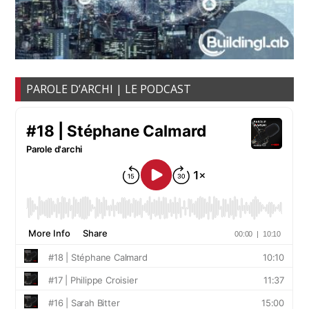
PAROLE D’ARCHI | LE PODCAST