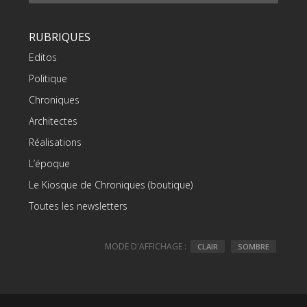
RUBRIQUES
Editos
Politique
Chroniques
Architectes
Réalisations
L’époque
Le Kiosque de Chroniques (boutique)
Toutes les newsletters
MODE D'AFFICHAGE :
CLAIR
SOMBRE