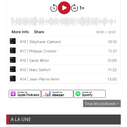
Tous les podcasts >
A LA UNE