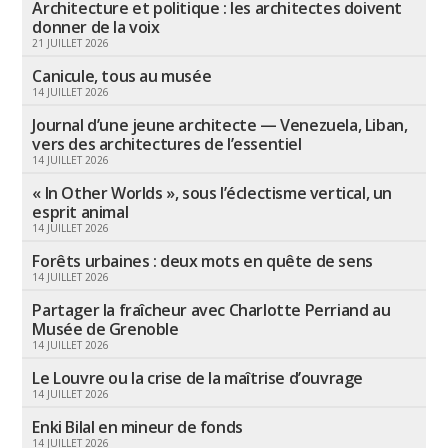
Architecture et politique : les architectes doivent
donner de la voix
21 JUILLET 2026
Canicule, tous au musée
14 JUILLET 2026
Journal d’une jeune architecte — Venezuela, Liban,
vers des architectures de l’essentiel
14 JUILLET 2026
« In Other Worlds », sous l’éclectisme vertical, un
esprit animal
14 JUILLET 2026
Forêts urbaines : deux mots en quête de sens
14 JUILLET 2026
Partager la fraîcheur avec Charlotte Perriand au
Musée de Grenoble
14 JUILLET 2026
Le Louvre ou la crise de la maîtrise d’ouvrage
14 JUILLET 2026
Enki Bilal en mineur de fonds
14 JUILLET 2026