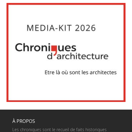
À PROPOS
Les chroniques sont le recueil de faits historiques