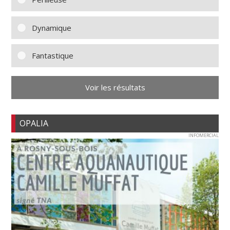
Dynamique
Fantastique
Voir les résultats
OPALIA
INFOMERCIAL