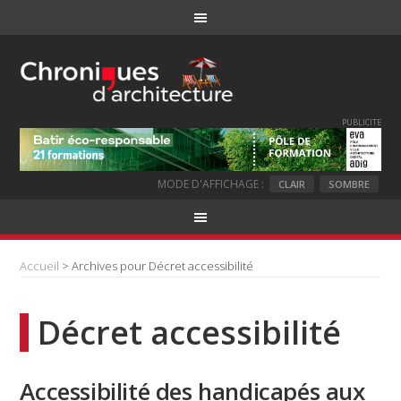
PUBLICITE
MODE D'AFFICHAGE :
CLAIR
SOMBRE
Accueil
> Archives pour Décret accessibilité
Décret accessibilité
Accessibilité des handicapés aux