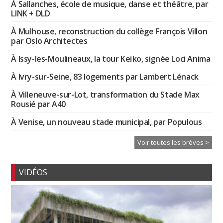
À Sallanches, école de musique, danse et théâtre, par
LINK + DLD
À Mulhouse, reconstruction du collège François Villon
par Oslo Architectes
À Issy-les-Moulineaux, la tour Keïko, signée Loci Anima
À Ivry-sur-Seine, 83 logements par Lambert Lénack
À Villeneuve-sur-Lot, transformation du Stade Max
Rousié par A40
À Venise, un nouveau stade municipal, par Populous
Voir toutes les brèves >
VIDÉOS