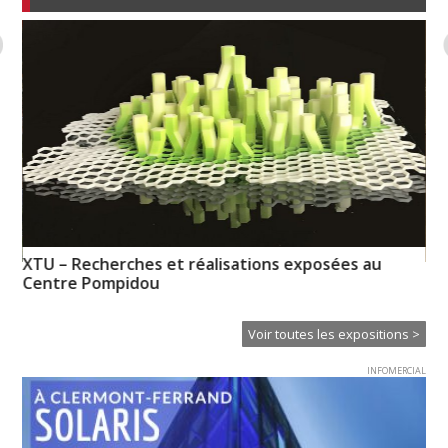
XTU – Recherches et réalisations exposées au
n-
Hu
Centre Pompidou
Voir toutes les expositions >
INFOMERCIAL