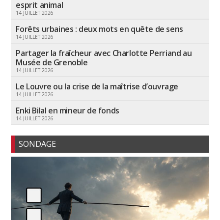
esprit animal
14 JUILLET 2026
Forêts urbaines : deux mots en quête de sens
14 JUILLET 2026
Partager la fraîcheur avec Charlotte Perriand au
Musée de Grenoble
14 JUILLET 2026
Le Louvre ou la crise de la maîtrise d’ouvrage
14 JUILLET 2026
Enki Bilal en mineur de fonds
14 JUILLET 2026
SONDAGE