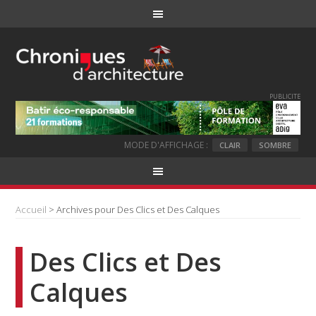
PUBLICITE
MODE D'AFFICHAGE :
CLAIR
SOMBRE
Accueil
> Archives pour Des Clics et Des Calques
Des Clics et Des
Calques