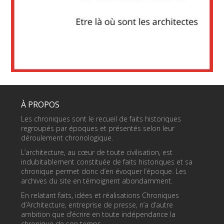
À PROPOS
Les chroniques sont le recueil de faits historiques
regroupés par époques et présentés selon leur
déroulement chronologique.
L’architecture, au cœur de toute civilisation, est
indubitablement constituée de faits historiques et sa
chronique permet donc d’en évoquer l’époque. Les
archives du site en témoignent abondamment.
En relatant faits, idées et réalisations Chroniques
d’Architecture, entreprise de presse, n’a d’autre
ambition que d’écrire en toute indépendance la
chronique de son temps.