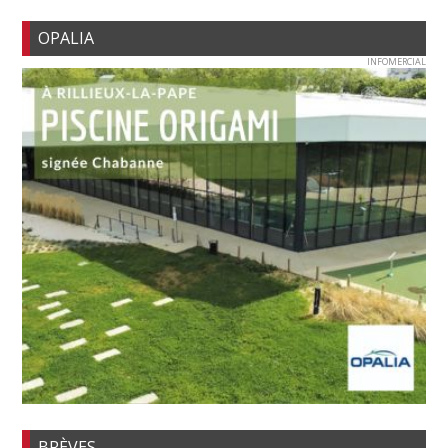
OPALIA
INFOMERCIAL
BRÈVES