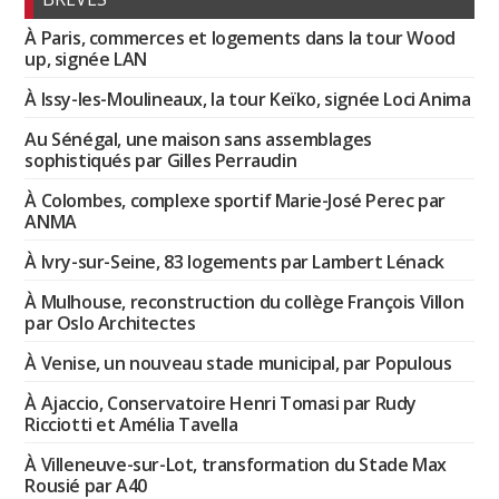
À Paris, commerces et logements dans la tour Wood
up, signée LAN
À Issy-les-Moulineaux, la tour Keïko, signée Loci Anima
Au Sénégal, une maison sans assemblages
sophistiqués par Gilles Perraudin
À Colombes, complexe sportif Marie-José Perec par
ANMA
À Ivry-sur-Seine, 83 logements par Lambert Lénack
À Mulhouse, reconstruction du collège François Villon
par Oslo Architectes
À Venise, un nouveau stade municipal, par Populous
À Ajaccio, Conservatoire Henri Tomasi par Rudy
Ricciotti et Amélia Tavella
À Villeneuve-sur-Lot, transformation du Stade Max
Rousié par A40