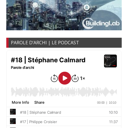
PAROLE D’ARCHI | LE PODCAST