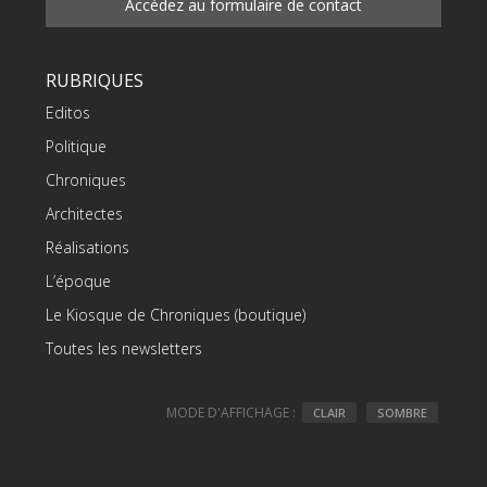
Accédez au formulaire de contact
RUBRIQUES
Editos
Politique
Chroniques
Architectes
Réalisations
L’époque
Le Kiosque de Chroniques (boutique)
Toutes les newsletters
MODE D'AFFICHAGE :
CLAIR
SOMBRE