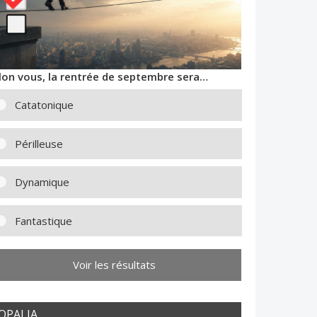
lon vous, la rentrée de septembre sera…
Catatonique
Périlleuse
Dynamique
Fantastique
Voir les résultats
OPALIA