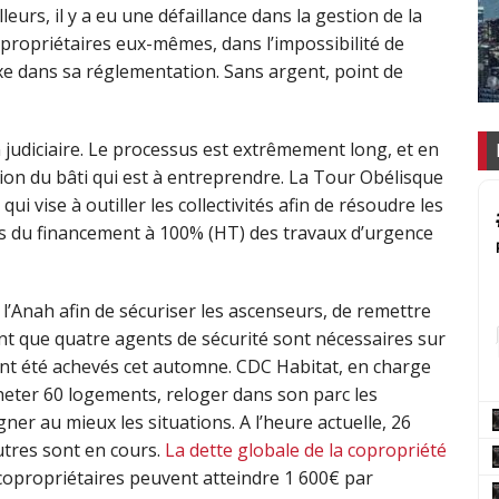
eurs, il y a eu une défaillance dans la gestion de la
opropriétaires eux-mêmes, dans l’impossibilité de
e dans sa réglementation. Sans argent, point de
 judiciaire. Le processus est extrêmement long, et en
ion du bâti qui est à entreprendre. La Tour Obélisque
qui vise à outiller les collectivités afin de résoudre les
ors du financement à 100% (HT) des travaux d’urgence
l’Anah afin de sécuriser les ascenseurs, de remettre
nt que quatre agents de sécurité sont nécessaires sur
 ont été achevés cet automne. CDC Habitat, en charge
cheter 60 logements, reloger dans son parc les
er au mieux les situations. A l’heure actuelle, 26
autres sont en cours.
La dette globale de la copropriété
 copropriétaires peuvent atteindre 1 600€ par