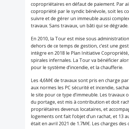
copropriétaires en défaut de paiement. Par aill
copropriété par le syndic bénévole, soit les c
suivre et de gérer un immeuble aussi complex
travaux. Sans travaux, un bâti qui se dégrade.
En 2010, la Tour est mise sous administration
dehors de ce temps de gestion, c’est une gest
intègre en 2018 le Plan Initiative Copropriété, 
spirales infernales. La Tour va bénéficier al
pour le système d’incendie, et la chaufferie.
Les 4,6M€ de travaux sont pris en charge par 
aux normes les PC sécurité et incendie, sacha
le site pour ce type d’immeuble. Les travaux
du portage, est mis à contribution et doit ra
propriétaires devenus locataires, et accompagn
logements ont fait l’objet d’un rachat, et 13 
était en avril 2021 de 1.7M€. Les charges des