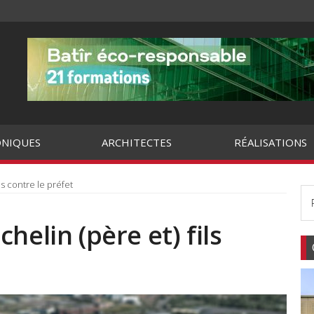
NIQUES
ARCHITECTES
RÉALISATIONS
ls contre le préfet
helin (père et) fils