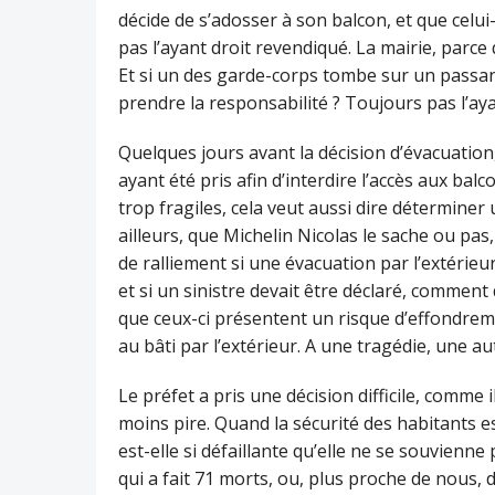
décide de s’adosser à son balcon, et que celui-
pas l’ayant droit revendiqué. La mairie, parce 
Et si un des garde-corps tombe sur un passant
prendre la responsabilité ? Toujours pas l’aya
Quelques jours avant la décision d’évacuation, 
ayant été pris afin d’interdire l’accès aux bal
trop fragiles, cela veut aussi dire détermine
ailleurs, que Michelin Nicolas le sache ou pas,
de ralliement si une évacuation par l’extérieur
et si un sinistre devait être déclaré, comment 
que ceux-ci présentent un risque d’effondreme
au bâti par l’extérieur. A une tragédie, une au
Le préfet a pris une décision difficile, comme i
moins pire. Quand la sécurité des habitants e
est-elle si défaillante qu’elle ne se souvienne
qui a fait 71 morts, ou, plus proche de nous, 