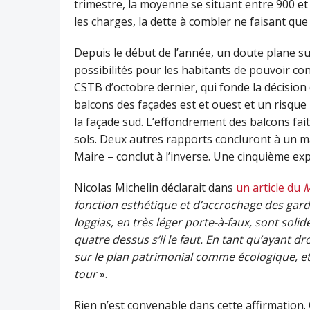
trimestre, la moyenne se situant entre 900 et
les charges, la dette à combler ne faisant q
Depuis le début de l’année, un doute plane sur
possibilités pour les habitants de pouvoir co
CSTB d’octobre dernier, qui fonde la décision
balcons des façades est et ouest et un risqu
la façade sud. L’effondrement des balcons fait
sols. Deux autres rapports concluront à un m
Maire – conclut à l’inverse. Une cinquième ex
Nicolas Michelin déclarait dans
un article du
fonction esthétique et d’accrochage des garde
loggias, en très léger porte-à-faux, sont solid
quatre dessus s’il le faut. En tant qu’ayant d
sur le plan patrimonial comme écologique, et 
tour
».
Rien n’est convenable dans cette affirmation.