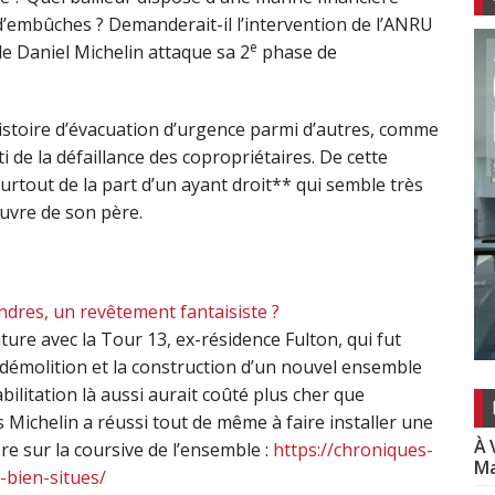
’embûches ? Demanderait-il l’intervention de l’ANRU
e
e Daniel Michelin attaque sa 2
phase de
histoire d’évacuation d’urgence parmi d’autres, comme
i de la défaillance des copropriétaires. De cette
 surtout de la part d’un ayant droit** qui semble très
œuvre de son père.
ndres, un revêtement fantaisiste ?
ure avec la Tour 13, ex-résidence Fulton, qui fut
démolition et la construction d’un nouvel ensemble
bilitation là aussi aurait coûté plus cher que
 Michelin a réussi tout de même à faire installer une
À 
e sur la coursive de l’ensemble :
https://chroniques-
Ma
-bien-situes/