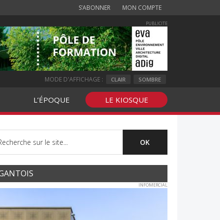
S’ABONNER
MON COMPTE
PUBLICITE
MODE D'AFFICHAGE :
CLAIR
SOMBRE
L’ÉPOQUE
LE KIOSQUE
GANTOIS
INFOMERCIAL