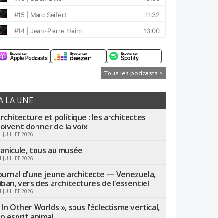
Tous les podcasts >
A LA UNE
rchitecture et politique : les architectes
oivent donner de la voix
1 JUILLET 2026
anicule, tous au musée
4 JUILLET 2026
ournal d’une jeune architecte — Venezuela,
iban, vers des architectures de l’essentiel
4 JUILLET 2026
 In Other Worlds », sous l’éclectisme vertical,
n esprit animal