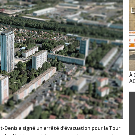
À 
AD
t-Denis a signé un arrêté d’évacuation pour la Tour