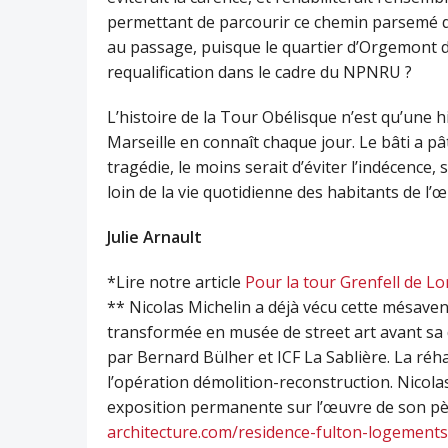
permettant de parcourir ce chemin parsemé d
au passage, puisque le quartier d’Orgemont d
requalification dans le cadre du NPNRU ?
L’histoire de la Tour Obélisque n’est qu’une 
Marseille en connaît chaque jour. Le bâti a pât
tragédie, le moins serait d’éviter l’indécence,
loin de la vie quotidienne des habitants de l’
Julie Arnault
*Lire notre article
Pour la tour Grenfell de Lo
** Nicolas Michelin a déjà vécu cette mésavent
transformée en musée de street art avant sa 
par Bernard Bülher et ICF La Sablière. La réha
l’opération démolition-reconstruction. Nicolas
exposition permanente sur l’œuvre de son pèr
architecture.com/residence-fulton-logements