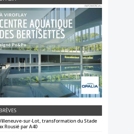
INFOMERCIAL
BRÈVES
Villeneuve-sur-Lot, transformation du Stade
x Rousié par A40