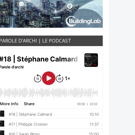
PAROLE D’ARCHI | LE PODCAST