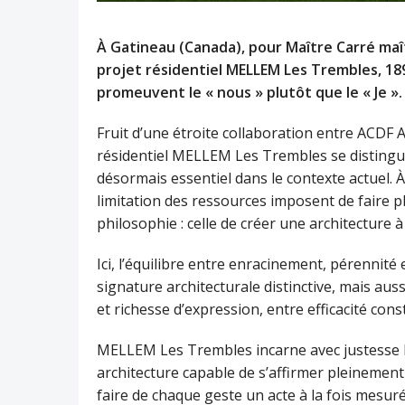
À Gatineau (Canada), pour Maître Carré maît
projet résidentiel MELLEM Les Trembles, 1
promeuvent le « nous » plutôt que le « Je »
Fruit d’une étroite collaboration entre ACDF A
résidentiel MELLEM Les Trembles se distingue 
désormais essentiel dans le contexte actuel.
limitation des ressources imposent de faire p
philosophie : celle de créer une architecture 
Ici, l’équilibre entre enracinement, pérennité
signature architecturale distinctive, mais aus
et richesse d’expression, entre efficacité cons
MELLEM Les Trembles incarne avec justesse l
architecture capable de s’affirmer pleinement
faire de chaque geste un acte à la fois mesuré