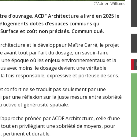
@Adrien Williams
re d’ouvrage, ACDF Architecture a livré en 2025 le
89 logements dotés d’espaces communs qui
. Surface et coût non précisés. Communiqué.
rchitecture et le développeur Maître Carré, le projet
avant tout par l’art du dosage, un savoir-faire
 À une époque où les enjeux environnementaux et la
lus avec moins, le dosage devient une véritable
à la fois responsable, expressive et porteuse de sens.
 et confort ne se traduit pas seulement par une
si par une réflexion sur la juste mesure entre sobriété
tructive et générosité spatiale.
’approche prônée par ACDF Architecture, celle d’une
 tout en privilégiant une sobriété de moyens, pour
, pertinent et durable.