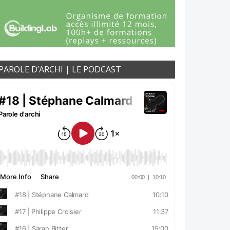
PAROLE D’ARCHI | LE PODCAST