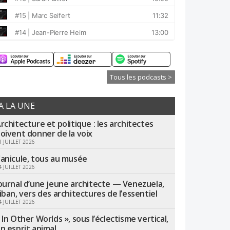
Tous les podcasts >
A LA UNE
rchitecture et politique : les architectes
oivent donner de la voix
1 JUILLET 2026
anicule, tous au musée
4 JUILLET 2026
ournal d’une jeune architecte — Venezuela,
iban, vers des architectures de l’essentiel
4 JUILLET 2026
 In Other Worlds », sous l’éclectisme vertical,
n esprit animal