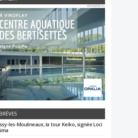
INFOMERCIAL
BRÈVES
Issy-les-Moulineaux, la tour Keïko, signée Loci
ima