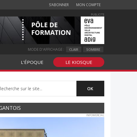
S’ABONNER
MON COMPTE
PUBLICITE
MODE D'AFFICHAGE :
CLAIR
SOMBRE
L’ÉPOQUE
LE KIOSQUE
GANTOIS
INFOMERCIAL