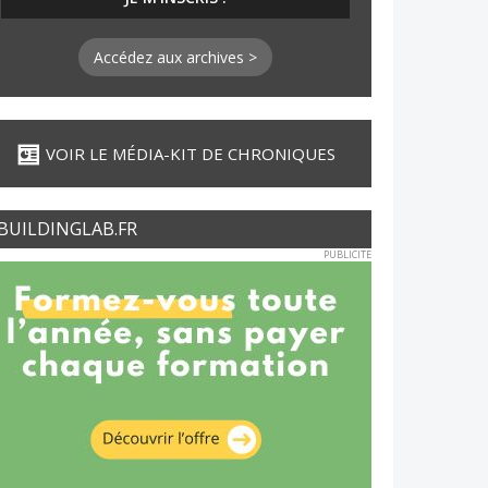
Accédez aux archives >
VOIR LE MÉDIA-KIT DE CHRONIQUES
BUILDINGLAB.FR
PUBLICITE