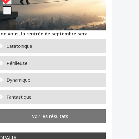
lon vous, la rentrée de septembre sera…
Catatonique
Périlleuse
Dynamique
Fantastique
Voir les résultats
OPALIA