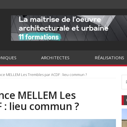
NIQUES
ARCHITECTES
RÉALISATIONS
nce MELLEM Les Trembles par ACDF : lieu commun ?
ence MELLEM Les
 : lieu commun ?