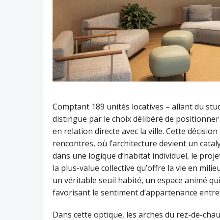
Comptant 189 unités locatives – allant du stu
distingue par le choix délibéré de positionn
en relation directe avec la ville. Cette décisio
rencontres, où l’architecture devient un cata
dans une logique d’habitat individuel, le projet
la plus-value collective qu’offre la vie en mil
un véritable seuil habité, un espace animé qui 
favorisant le sentiment d’appartenance entre
Dans cette optique, les arches du rez-de-chaus