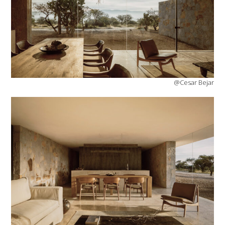
@Cesar Bejar