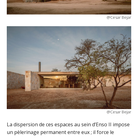
@Cesar Bejar
@Cesar Bejar
La dispersion de ces espaces au sein d’Enso II impose
un pèlerinage permanent entre eux ; il force le