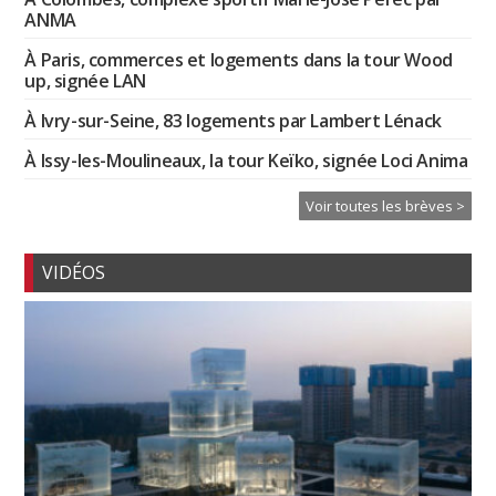
ANMA
À Paris, commerces et logements dans la tour Wood
up, signée LAN
À Ivry-sur-Seine, 83 logements par Lambert Lénack
À Issy-les-Moulineaux, la tour Keïko, signée Loci Anima
Voir toutes les brèves >
VIDÉOS