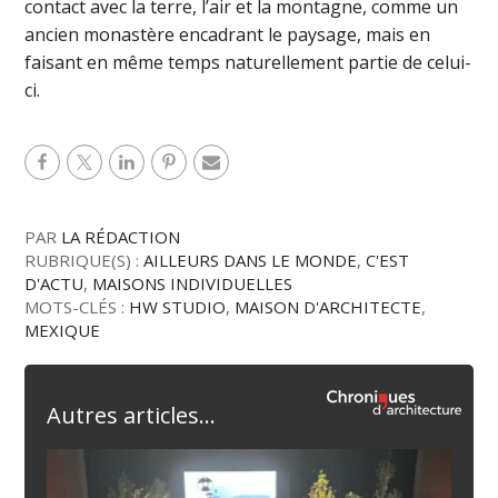
contact avec la terre, l’air et la montagne, comme un
ancien monastère encadrant le paysage, mais en
faisant en même temps naturellement partie de celui-
ci.
PAR
LA RÉDACTION
RUBRIQUE(S) :
AILLEURS DANS LE MONDE
,
C'EST
D'ACTU
,
MAISONS INDIVIDUELLES
MOTS-CLÉS :
HW STUDIO
,
MAISON D'ARCHITECTE
,
MEXIQUE
Autres articles...