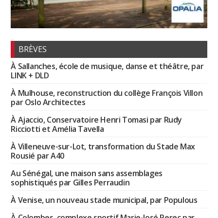
BRÈVES
À Sallanches, école de musique, danse et théâtre, par
LINK + DLD
À Mulhouse, reconstruction du collège François Villon
par Oslo Architectes
À Ajaccio, Conservatoire Henri Tomasi par Rudy
Ricciotti et Amélia Tavella
À Villeneuve-sur-Lot, transformation du Stade Max
Rousié par A40
Au Sénégal, une maison sans assemblages
sophistiqués par Gilles Perraudin
À Venise, un nouveau stade municipal, par Populous
À Colombes, complexe sportif Marie-José Perec par