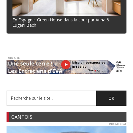
En Espagne, Green House dans la cour par Anna &
Eugeni Bach
PUBLICITE
GANTOIS
INFOMERCIAL