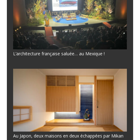
L’architecture française saluée… au Mexique !
Au Japon, deux maisons en deux échappées par Mikan