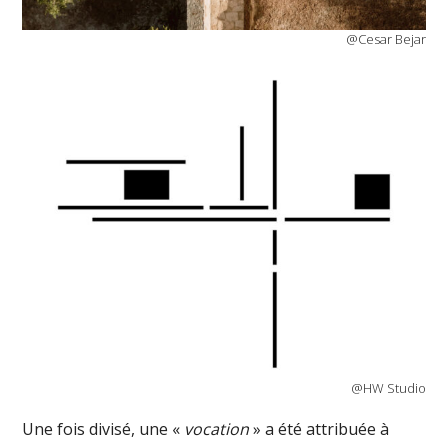
@Cesar Bejar
@HW Studio
Une fois divisé, une «
vocation
» a été attribuée à