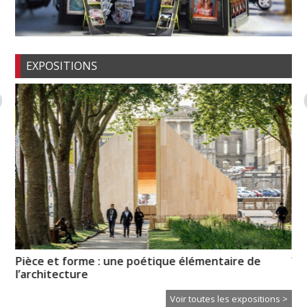
EXPOSITIONS
Pièce et forme : une poétique élémentaire de
Vo
l’architecture
pr
Voir toutes les expositions >