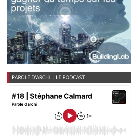
PAROLE D’ARCHI | LE PODCAST