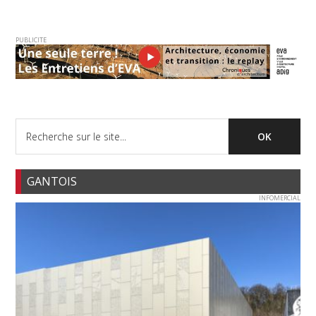
PUBLICITE
GANTOIS
INFOMERCIAL