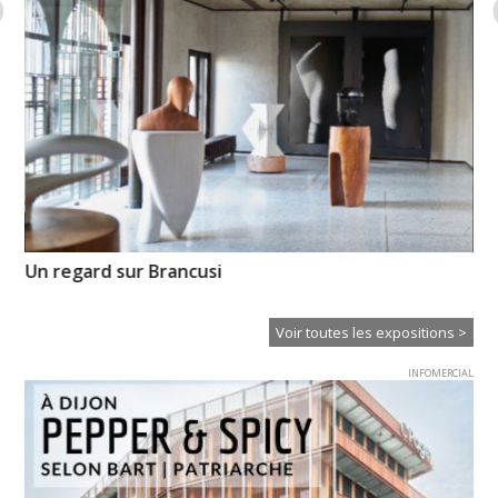
Un regard sur Brancusi
Il
Ei
Voir toutes les expositions >
INFOMERCIAL