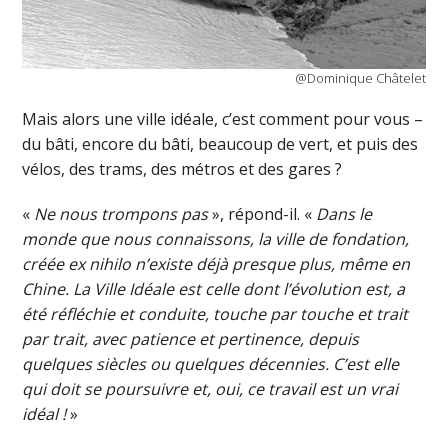
@Dominique Châtelet
Mais alors une ville idéale, c’est comment pour vous –
du bâti, encore du bâti, beaucoup de vert, et puis des
vélos, des trams, des métros et des gares ?
«
Ne nous trompons pas
», répond-il. «
D
ans le
monde que nous connaissons, la ville de fondation,
créée ex nihilo n’existe déjà presque plus, même en
Chine. La Ville Idéale est celle dont l’évolution est, a
été réfléchie et conduite, touche par touche et trait
par trait, avec patience et pertinence, depuis
quelques siècles ou quelques décennies. C’est elle
qui doit se poursuivre et, oui, ce travail est un vrai
idéal !
»