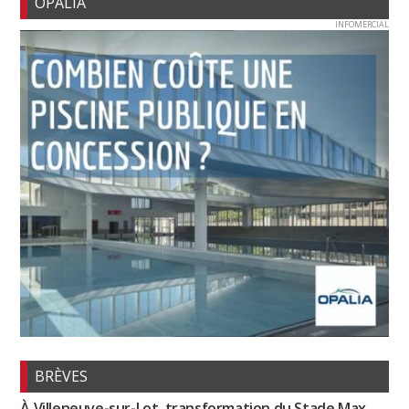
OPALIA
INFOMERCIAL
BRÈVES
À Villeneuve-sur-Lot, transformation du Stade Max