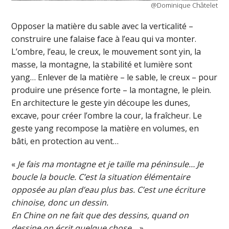
@Dominique Châtelet
Opposer la matière du sable avec la verticalité –
construire une falaise face à l’eau qui va monter.
L’ombre, l’eau, le creux, le mouvement sont yin, la
masse, la montagne, la stabilité et lumière sont
yang… Enlever de la matière – le sable, le creux – pour
produire une présence forte – la montagne, le plein.
En architecture le geste yin découpe les dunes,
excave, pour créer l’ombre la cour, la fraîcheur. Le
geste yang recompose la matière en volumes, en
bâti, en protection au vent…
«
Je fais ma montagne et je taille ma péninsule… Je
boucle la boucle. C’est la situation élémentaire
opposée au plan d’eau plus bas. C’est une écriture
chinoise, donc un dessin.
En Chine on ne fait que des dessins, quand on
dessine on écrit quelque chose…
»