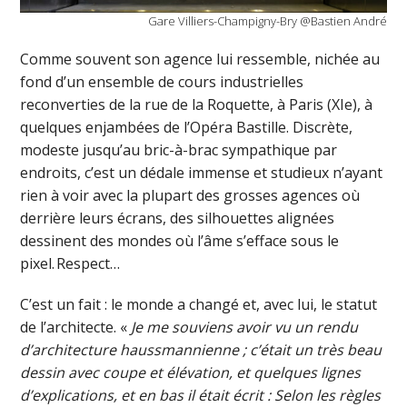
Gare Villiers-Champigny-Bry @Bastien André
Comme souvent son agence lui ressemble, nichée au
fond d’un ensemble de cours industrielles
reconverties de la rue de la Roquette, à Paris (XIe), à
quelques enjambées de l’Opéra Bastille. Discrète,
modeste jusqu’au bric-à-brac sympathique par
endroits, c’est un dédale immense et studieux n’ayant
rien à voir avec la plupart des grosses agences où
derrière leurs écrans, des silhouettes alignées
dessinent des mondes où l’âme s’efface sous le
pixel. Respect…
C’est un fait : le monde a changé et, avec lui, le statut
de l’architecte. «
Je me souviens avoir vu un rendu
d’architecture haussmannienne ; c’était un très beau
dessin avec coupe et élévation, et quelques lignes
d’explications, et en bas il était écrit : Selon les règles