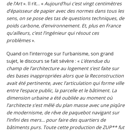
de l’Art
». Il rit… «
Aujourd’hui c’est vingt centimètres
d’épaisseur de papier avec des normes dans tous les
sens, on se pose des tas de questions techniques, de
poids carbone, d’environnement. Et, plus en France
qu’ailleurs, c’est l’ingénieur qui résout ces
problèmes
».
Quand on l’interroge sur l’urbanisme, son grand
sujet, le discours se fait sévère : «
L’étendue du
champ de l’architecture au logement s’est faite sur
des bases inappropriées alors que la Reconstruction
avait été pertinente, avec l’articulation qui forme ville
entre l’espace public, la parcelle et le bâtiment. La
dimension urbaine a été oubliée au moment où
l’architecte s’est mêlé du plan masse avec une piq
û
re
de modernisme, de rêve de paquebot navigant sur
l’infini des mers… pour faire des quartiers de
bâtiments purs. Toute cette production de ZUP
**
fut