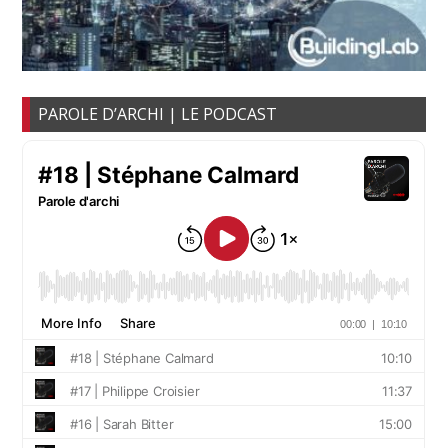
PAROLE D’ARCHI | LE PODCAST