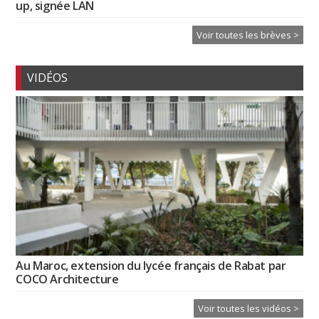
up, signée LAN
Voir toutes les brèves >
VIDÉOS
Au Maroc, extension du lycée français de Rabat par
COCO Architecture
Voir toutes les vidéos >