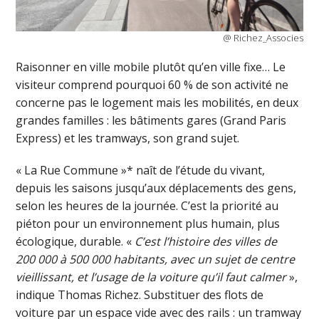
@ Richez_Associes
Raisonner en ville mobile plutôt qu’en ville fixe… Le
visiteur comprend pourquoi 60 % de son activité ne
concerne pas le logement mais les mobilités, en deux
grandes familles : les bâtiments gares (Grand Paris
Express) et les tramways, son grand sujet.
« La Rue Commune »* naît de l’étude du vivant,
depuis les saisons jusqu’aux déplacements des gens,
selon les heures de la journée. C’est la priorité au
piéton pour un environnement plus humain, plus
écologique, durable. «
C’est l’histoire des villes de
200 000 à 500 000 habitants, avec un sujet de centre
vieillissant, et l’usage de la voiture qu’il faut calmer
»,
indique Thomas Richez. Substituer des flots de
voiture par un espace vide avec des rails : un tramway