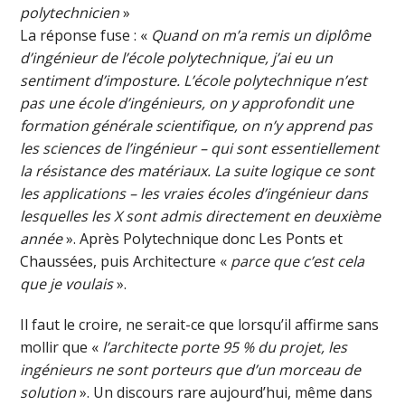
polytechnicien
»
La réponse fuse : «
Quand on m’a remis un diplôme
d’ingénieur de l’école polytechnique, j’ai eu un
sentiment d’imposture. L’école polytechnique n’est
pas une école d’ingénieurs, on y approfondit une
formation générale scientifique, on n’y apprend pas
les sciences de l’ingénieur – qui sont essentiellement
la résistance des matériaux. La suite logique ce sont
les applications – les vraies écoles d’ingénieur dans
lesquelles les X sont admis directement en deuxième
année
». Après Polytechnique donc Les Ponts et
Chaussées, puis Architecture «
parce que c’est cela
que je voulais
».
Il faut le croire, ne serait-ce que lorsqu’il affirme sans
mollir que «
l’architecte porte 95 % du projet, les
ingénieurs ne sont porteurs que d’un morceau de
solution
». Un discours rare aujourd’hui, même dans