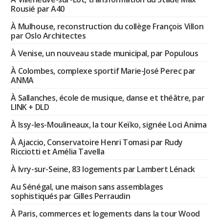
Rousié par A40
À Mulhouse, reconstruction du collège François Villon
par Oslo Architectes
À Venise, un nouveau stade municipal, par Populous
À Colombes, complexe sportif Marie-José Perec par
ANMA
À Sallanches, école de musique, danse et théâtre, par
LINK + DLD
À Issy-les-Moulineaux, la tour Keïko, signée Loci Anima
À Ajaccio, Conservatoire Henri Tomasi par Rudy
Ricciotti et Amélia Tavella
À Ivry-sur-Seine, 83 logements par Lambert Lénack
Au Sénégal, une maison sans assemblages
sophistiqués par Gilles Perraudin
À Paris, commerces et logements dans la tour Wood