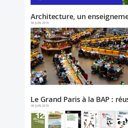
Architecture, un enseigneme
18 JUIN 2019
Le Grand Paris à la BAP : réus
18 JUIN 2019