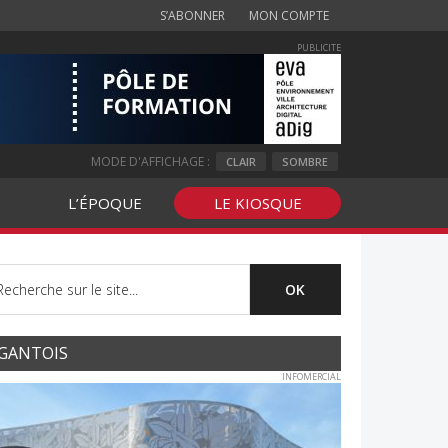
S’ABONNER
MON COMPTE
PUBLICITE
MODE D'AFFICHAGE :
CLAIR
SOMBRE
L’ÉPOQUE
LE KIOSQUE
GANTOIS
INFOMERCIAL