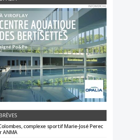
INFOMERCIAL
BRÈVES
Colombes, complexe sportif Marie-José Perec
r ANMA