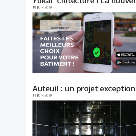
Yukar ’chitecture ! La nouvel
18 JUIN 2019
Auteuil : un projet exceptionn
11 JUIN 2019