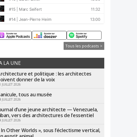
Tous les podcasts >
A LA UNE
rchitecture et politique : les architectes
oivent donner de la voix
1 JUILLET 2026
anicule, tous au musée
4 JUILLET 2026
ournal d’une jeune architecte — Venezuela,
iban, vers des architectures de l’essentiel
4 JUILLET 2026
 In Other Worlds », sous l’éclectisme vertical,
n esprit animal