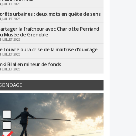
4 JUILLET 2026
orêts urbaines : deux mots en quête de sens
4 JUILLET 2026
artager la fraîcheur avec Charlotte Perriand
u Musée de Grenoble
4 JUILLET 2026
e Louvre ou la crise de la maîtrise d’ouvrage
4 JUILLET 2026
nki Bilal en mineur de fonds
4 JUILLET 2026
SONDAGE