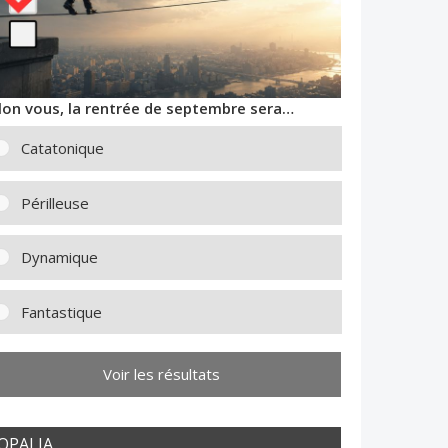
lon vous, la rentrée de septembre sera…
Catatonique
Périlleuse
Dynamique
Fantastique
Voir les résultats
OPALIA