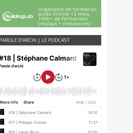
PAROLE D’ARCHI | LE PODCAST