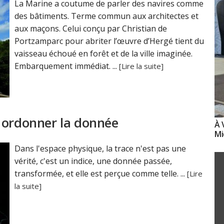
La Marine a coutume de parler des navires comme
des bâtiments. Terme commun aux architectes et
aux maçons. Celui conçu par Christian de
Portzamparc pour abriter l’œuvre d’Hergé tient du
vaisseau échoué en forêt et de la ville imaginée.
Embarquement immédiat. ...
[Lire la suite]
 ordonner la donnée
À 
Mi
Dans l'espace physique, la trace n'est pas une
vérité, c'est un indice, une donnée passée,
transformée, et elle est perçue comme telle. ...
[Lire
la suite]