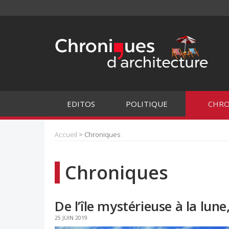
EDITOS
POLITIQUE
CHRO
Accueil
> Chroniques
Chroniques
De l’île mystérieuse à la l
25 JUIN 2019