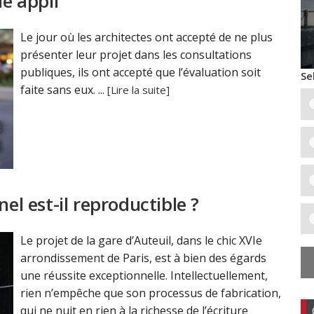
le appli
Le jour où les architectes ont accepté de ne plus
présenter leur projet dans les consultations
publiques, ils ont accepté que l’évaluation soit
Se
faite sans eux. ...
[Lire la suite]
el est-il reproductible ?
Le projet de la gare d’Auteuil, dans le chic XVIe
arrondissement de Paris, est à bien des égards
une réussite exceptionnelle. Intellectuellement,
rien n’empêche que son processus de fabrication,
qui ne nuit en rien à la richesse de l’écriture