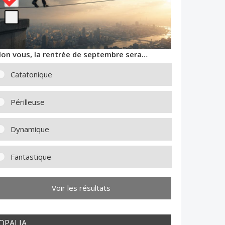
lon vous, la rentrée de septembre sera…
Catatonique
Périlleuse
Dynamique
Fantastique
Voir les résultats
OPALIA