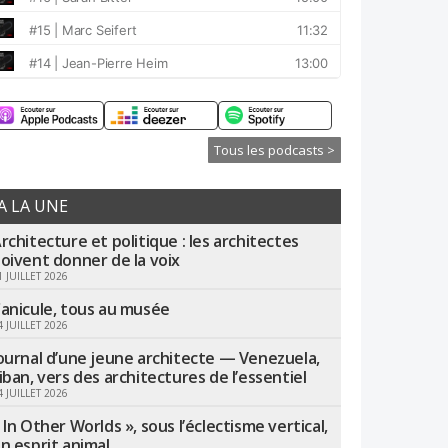
Tous les podcasts >
A LA UNE
rchitecture et politique : les architectes
oivent donner de la voix
1 JUILLET 2026
anicule, tous au musée
4 JUILLET 2026
ournal d’une jeune architecte — Venezuela,
iban, vers des architectures de l’essentiel
4 JUILLET 2026
 In Other Worlds », sous l’éclectisme vertical,
n esprit animal