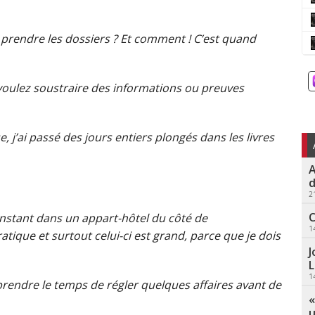
e prendre les dossiers ? Et comment ! C’est quand
oulez soustraire des informations ou preuves
se, j’ai passé des jours entiers plongés dans les livres
A
d
2
C
’instant dans un appart-hôtel du côté de
1
atique et surtout celui-ci est grand, parce que je dois
J
L
1
 prendre le temps de régler quelques affaires avant de
«
u