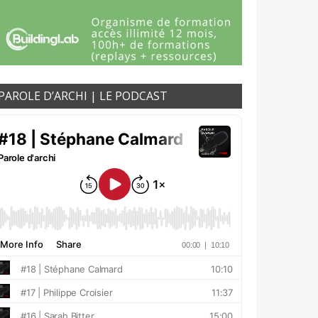
PAROLE D’ARCHI | LE PODCAST