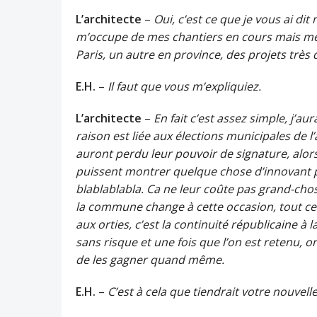
L’architecte
–
Oui, c’est ce que je vous ai di
m’occupe de mes chantiers en cours mais me
Paris, un autre en province, des projets très 
E.H.
–
Il faut que vous m’expliquiez.
L’architecte
–
En fait c’est assez simple, j’a
raison est liée aux élections municipales de 
auront perdu leur pouvoir de signature, alors
puissent montrer quelque chose d’innovant 
blablablabla. Ca ne leur coûte pas grand-chos
la commune change à cette occasion, tout ce 
aux orties, c’est la continuité républicaine à
sans risque et une fois que l’on est retenu, 
de les gagner quand même.
E.H.
–
C’est à cela que tiendrait votre nouve