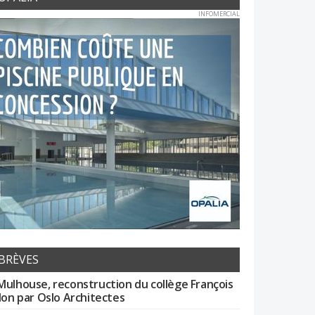
INFOMERCIAL
BRÈVES
Mulhouse, reconstruction du collège François
llon par Oslo Architectes