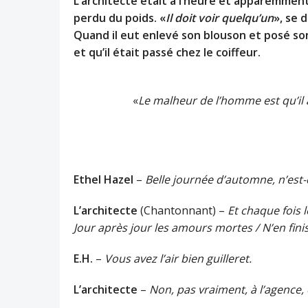
L’architecte était à l’heure et apparemment
perdu du poids. «
Il doit voir quelqu’un
», se 
Quand il eut enlevé son blouson et posé son
et qu’il était passé chez le coiffeur.
«
Le malheur de l’homme est qu’il
Ethel Hazel
–
Belle journée d’automne, n’est-
L’architecte
(Chantonnant) –
Et chaque fois 
Jour après jour les amours mortes / N’en fin
E.H.
–
Vous avez l’air bien guilleret.
L’architecte
–
Non, pas vraiment, à l’agence, c’