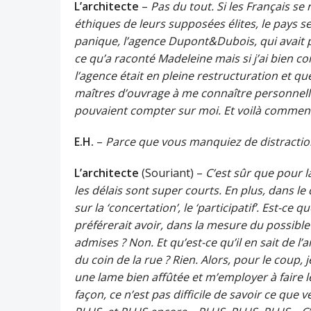
L’architecte
–
Pas du tout. Si les Français s
éthiques de leurs supposées élites, le pays se
panique, l’agence Dupont&Dubois, qui avait pl
ce qu’a raconté Madeleine mais si j’ai bien co
l’agence était en pleine restructuration et qu
maîtres d’ouvrage à me connaître personnelleme
pouvaient compter sur moi. Et voilà comment, 
E.H.
–
Parce que vous manquiez de distractio
L’architecte
(Souriant) –
C’est sûr que pour l
les délais sont super courts. En plus, dans le
sur la ‘concertation’, le ‘participatif’. Est-c
préférerait avoir, dans la mesure du possible
admises ? Non. Et qu’est-ce qu’il en sait de l
du coin de la rue ? Rien. Alors, pour le coup, 
une lame bien affûtée et m’employer à faire l
façon, ce n’est pas difficile de savoir ce que 