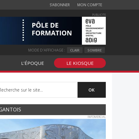
S’ABONNER
MON COMPTE
PUBLICITE
MODE D'AFFICHAGE :
CLAIR
SOMBRE
L’ÉPOQUE
LE KIOSQUE
GANTOIS
INFOMERCIAL