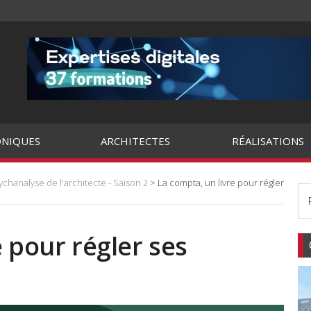
NIQUES
ARCHITECTES
RÉALISATIONS
ychanalyse de l'architecte - Saison 2
> La compta, un livre pour régler
 pour régler ses