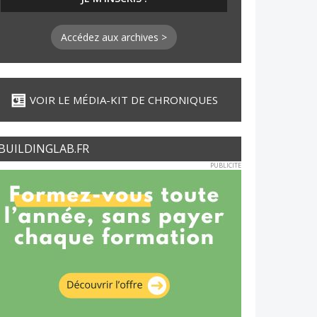
Accédez aux archives >
VOIR LE MÉDIA-KIT DE CHRONIQUES
BUILDINGLAB.FR
PUBLICITE