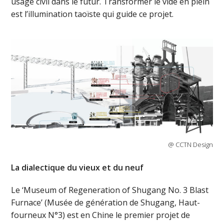
usage civil dans le futur. Transformer le vide en plein
est l’illumination taoïste qui guide ce projet.
@ CCTN Design
La dialectique du vieux et du neuf
Le ‘Museum of Regeneration of Shugang No. 3 Blast
Furnace’ (Musée de génération de Shugang, Haut-
fourneux N°3) est en Chine le premier projet de