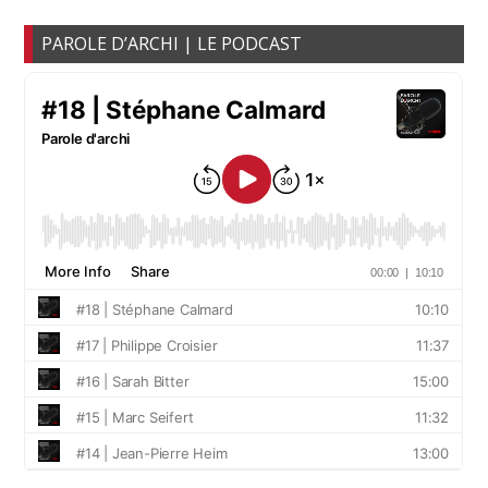
PAROLE D’ARCHI | LE PODCAST