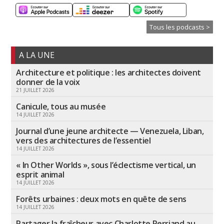
Tous les podcasts >
A LA UNE
Architecture et politique : les architectes doivent
donner de la voix
21 JUILLET 2026
Canicule, tous au musée
14 JUILLET 2026
Journal d’une jeune architecte — Venezuela, Liban,
vers des architectures de l’essentiel
14 JUILLET 2026
« In Other Worlds », sous l’éclectisme vertical, un
esprit animal
14 JUILLET 2026
Forêts urbaines : deux mots en quête de sens
14 JUILLET 2026
Partager la fraîcheur avec Charlotte Perriand au