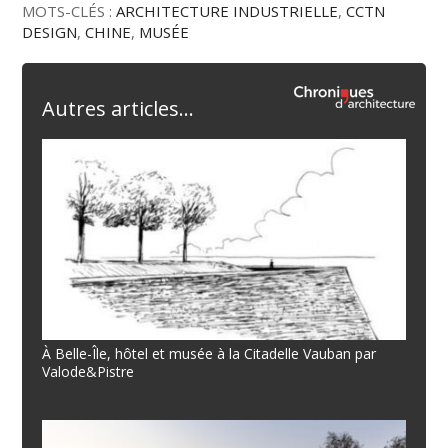
MOTS-CLÉS :
ARCHITECTURE INDUSTRIELLE
,
CCTN
DESIGN
,
CHINE
,
MUSÉE
Autres articles...
À Belle-Île, hôtel et musée à la Citadelle Vauban par
Valode&Pistre