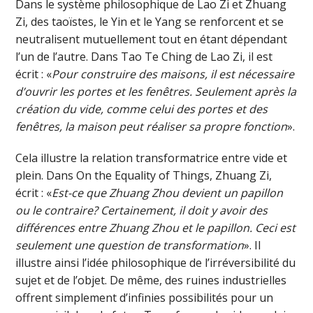
Dans le système philosophique de Lao Zi et Zhuang
Zi, des taoïstes, le Yin et le Yang se renforcent et se
neutralisent mutuellement tout en étant dépendant
l’un de l’autre. Dans Tao Te Ching de Lao Zi, il est
écrit : «
Pour construire des maisons, il est nécessaire
d’ouvrir les portes et les fenêtres. Seulement après la
création du vide, comme celui des portes et des
fenêtres, la maison peut réaliser sa propre fonction
».
Cela illustre la relation transformatrice entre vide et
plein. Dans On the Equality of Things, Zhuang Zi,
écrit : «
Est-ce que Zhuang Zhou devient un papillon
ou le contraire? Certainement, il doit y avoir des
différences entre Zhuang Zhou et le papillon. Ceci est
seulement une question de transformation
». Il
illustre ainsi l’idée philosophique de l’irréversibilité du
sujet et de l’objet. De même, des ruines industrielles
offrent simplement d’infinies possibilités pour un