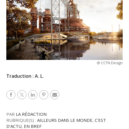
@ CCTN Design
Traduction : A. L.
PAR
LA RÉDACTION
RUBRIQUE(S) :
AILLEURS DANS LE MONDE
,
C'EST
D'ACTU
,
EN BREF