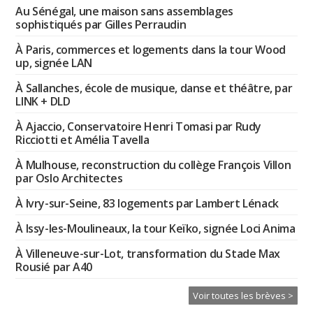
Au Sénégal, une maison sans assemblages
sophistiqués par Gilles Perraudin
À Paris, commerces et logements dans la tour Wood
up, signée LAN
À Sallanches, école de musique, danse et théâtre, par
LINK + DLD
À Ajaccio, Conservatoire Henri Tomasi par Rudy
Ricciotti et Amélia Tavella
À Mulhouse, reconstruction du collège François Villon
par Oslo Architectes
À Ivry-sur-Seine, 83 logements par Lambert Lénack
À Issy-les-Moulineaux, la tour Keïko, signée Loci Anima
À Villeneuve-sur-Lot, transformation du Stade Max
Rousié par A40
Voir toutes les brèves >