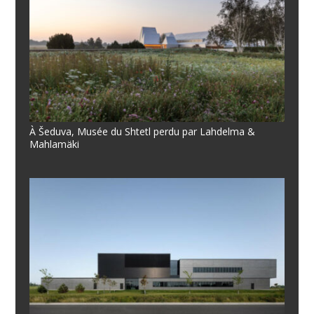
À Šeduva, Musée du Shtetl perdu par Lahdelma &
Mahlamäki