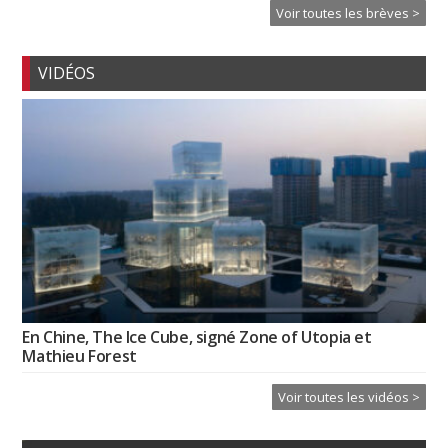
Voir toutes les brèves >
VIDÉOS
En Chine, The Ice Cube, signé Zone of Utopia et
Mathieu Forest
Voir toutes les vidéos >