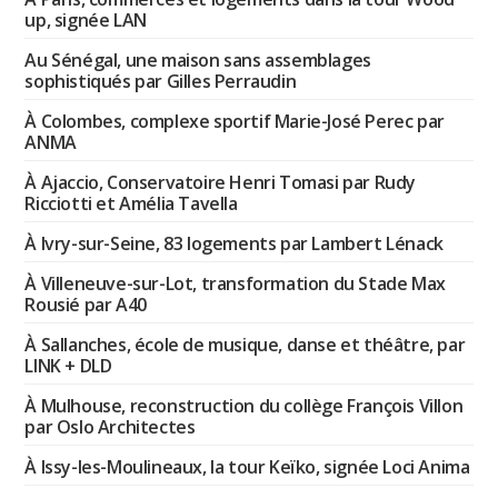
up, signée LAN
Au Sénégal, une maison sans assemblages
sophistiqués par Gilles Perraudin
À Colombes, complexe sportif Marie-José Perec par
ANMA
À Ajaccio, Conservatoire Henri Tomasi par Rudy
Ricciotti et Amélia Tavella
À Ivry-sur-Seine, 83 logements par Lambert Lénack
À Villeneuve-sur-Lot, transformation du Stade Max
Rousié par A40
À Sallanches, école de musique, danse et théâtre, par
LINK + DLD
À Mulhouse, reconstruction du collège François Villon
par Oslo Architectes
À Issy-les-Moulineaux, la tour Keïko, signée Loci Anima