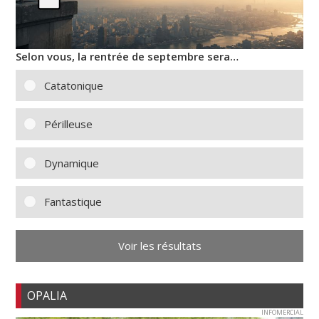
Selon vous, la rentrée de septembre sera…
Catatonique
Périlleuse
Dynamique
Fantastique
Voir les résultats
OPALIA
INFOMERCIAL