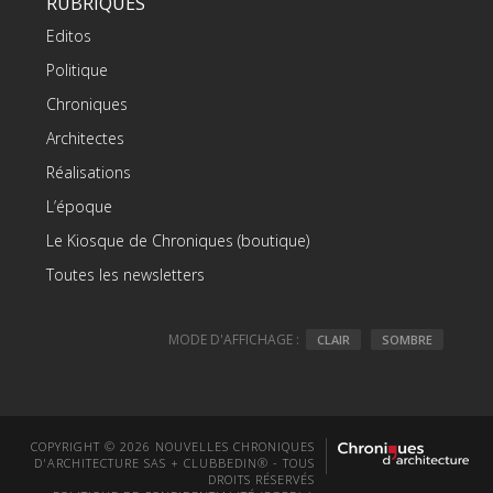
RUBRIQUES
Editos
Politique
Chroniques
Architectes
Réalisations
L’époque
Le Kiosque de Chroniques (boutique)
Toutes les newsletters
MODE D'AFFICHAGE :
CLAIR
SOMBRE
COPYRIGHT © 2026 NOUVELLES CHRONIQUES
D'ARCHITECTURE SAS + CLUBBEDIN® - TOUS
DROITS RÉSERVÉS