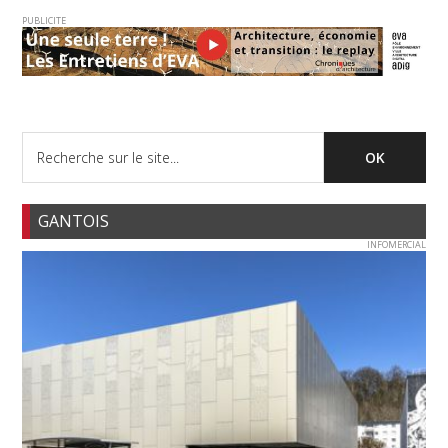
PUBLICITE
GANTOIS
INFOMERCIAL