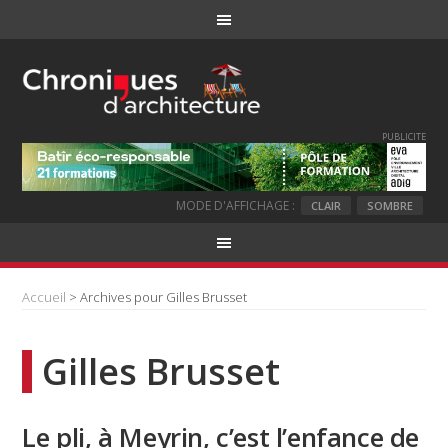
PUBLICITE
MODE D'AFFICHAGE :
CLAIR
SOMBRE
Accueil
> Archives pour Gilles Brusset
Gilles Brusset
Le pli, à Meyrin, c’est l’enfance de