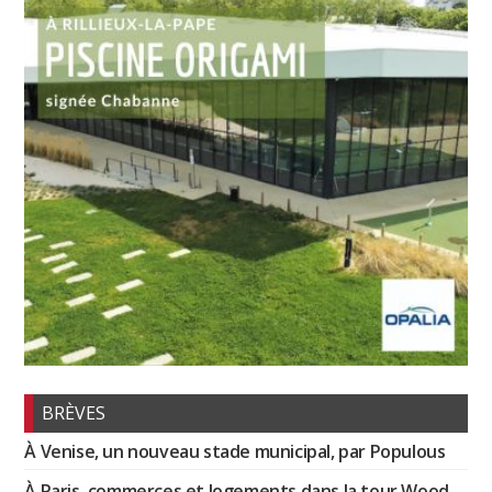
BRÈVES
À Venise, un nouveau stade municipal, par Populous
À Paris, commerces et logements dans la tour Wood