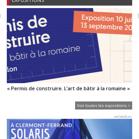
EXPOSITIONS
« Permis de construire. L’art de bâtir à la romaine »
Vo
pr
Voir toutes les expositions >
INFOMERCIAL