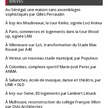
BRÈVES
Au Sénégal, une maison sans assemblages
sophistiqués par Gilles Perraudin
À Issy-les-Moulineaux, la tour Keïko, signée Loci Anima
À Paris, commerces et logements dans la tour Wood
up, signée LAN
À Villeneuve-sur-Lot, transformation du Stade Max
Rousié par A40
À Venise, un nouveau stade municipal, par Populous
À Colombes, complexe sportif Marie-José Perec par
ANMA
À Sallanches, école de musique, danse et théâtre, par
LINK + DLD
À Ivry-sur-Seine, 83 logements par Lambert Lénack
À Mulhouse, reconstruction du collège François Villon
par Oslo Architectes