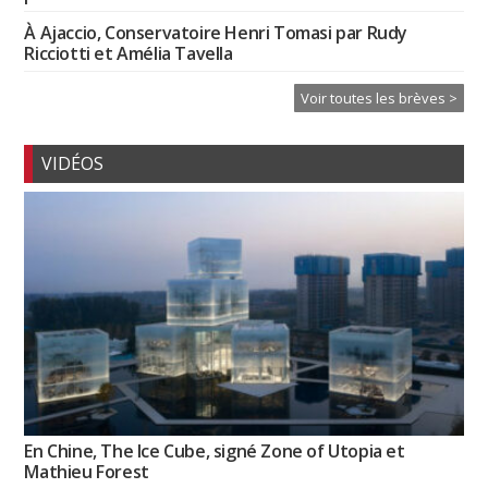
À Ajaccio, Conservatoire Henri Tomasi par Rudy
Ricciotti et Amélia Tavella
Voir toutes les brèves >
VIDÉOS
En Chine, The Ice Cube, signé Zone of Utopia et
Mathieu Forest