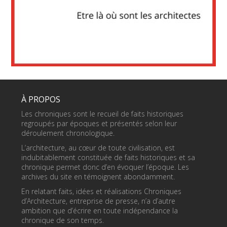
À PROPOS
Les chroniques sont le recueil de faits historiques
regroupés par époques et présentés selon leur
déroulement chronologique.
L’architecture, au cœur de toute civilisation, est
indubitablement constituée de faits historiques et sa
chronique permet donc d’en évoquer l’époque. Les
archives du site en témoignent abondamment.
En relatant faits, idées et réalisations Chroniques
d’Architecture, entreprise de presse, n’a d’autre
ambition que d’écrire en toute indépendance la
chronique de son temps.