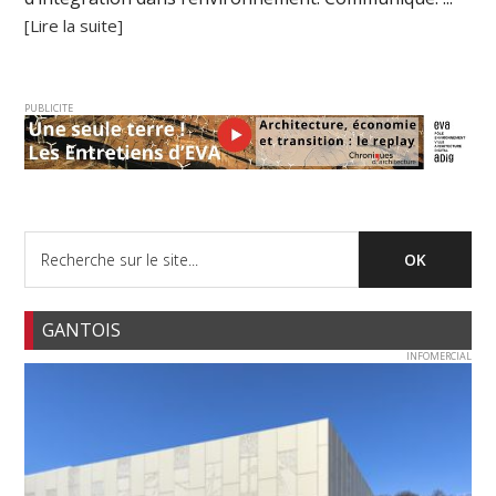
[Lire la suite]
PUBLICITE
GANTOIS
INFOMERCIAL