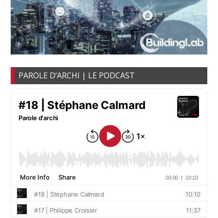
PAROLE D’ARCHI | LE PODCAST