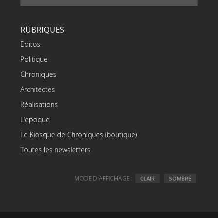
RUBRIQUES
Editos
Politique
Chroniques
Architectes
Réalisations
L’époque
Le Kiosque de Chroniques (boutique)
Toutes les newsletters
MODE D'AFFICHAGE :
CLAIR
SOMBRE