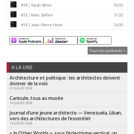
Tous les podcasts >
A LA UNE
Architecture et politique : les architectes doivent
donner de la voix
21 JUILLET 2026
Canicule, tous au musée
14 JUILLET 2026
Journal d’une jeune architecte — Venezuela, Liban,
vers des architectures de l’essentiel
14 JUILLET 2026
« In Other Worlds », sous l’éclectisme vertical, un