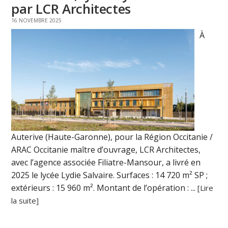
par LCR Architectes
16 NOVEMBRE 2025
À
Auterive (Haute-Garonne), pour la Région Occitanie /
ARAC Occitanie maître d’ouvrage, LCR Architectes,
avec l’agence associée Filiatre-Mansour, a livré en
2025 le lycée Lydie Salvaire. Surfaces : 14 720 m² SP ;
extérieurs : 15 960 m². Montant de l’opération : ...
[Lire
la suite]