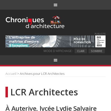
PUBLICITE
MODE D'AFFICHAGE :
CLAIR
SOMBRE
Accueil
> Archives pour LCR Architectes
LCR Architectes
À Auterive, lycée Lydie Salvaire