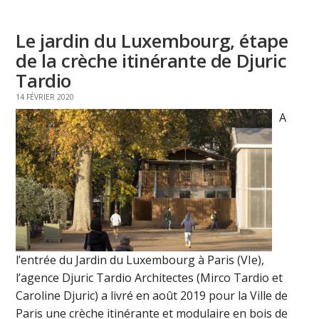
Le jardin du Luxembourg, étape
de la crèche itinérante de Djuric
Tardio
14 FÉVRIER 2020
A
l’entrée du Jardin du Luxembourg à Paris (VIe),
l’agence Djuric Tardio Architectes (Mirco Tardio et
Caroline Djuric) a livré en août 2019 pour la Ville de
Paris une crèche itinérante et modulaire en bois de