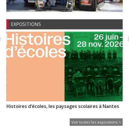
EXPOSITIONS
Histoires d’écoles, les paysages scolaires à Nantes
CL
Voir toutes les expositions >