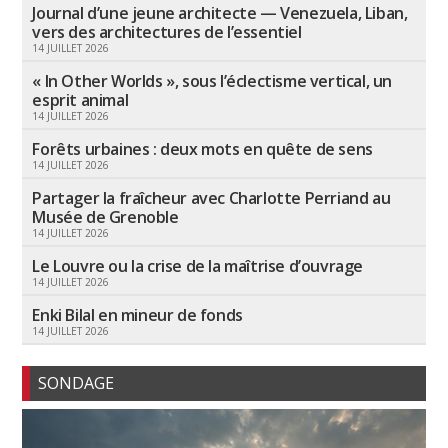
Journal d’une jeune architecte — Venezuela, Liban,
vers des architectures de l’essentiel
14 JUILLET 2026
« In Other Worlds », sous l’éclectisme vertical, un
esprit animal
14 JUILLET 2026
Forêts urbaines : deux mots en quête de sens
14 JUILLET 2026
Partager la fraîcheur avec Charlotte Perriand au
Musée de Grenoble
14 JUILLET 2026
Le Louvre ou la crise de la maîtrise d’ouvrage
14 JUILLET 2026
Enki Bilal en mineur de fonds
14 JUILLET 2026
SONDAGE