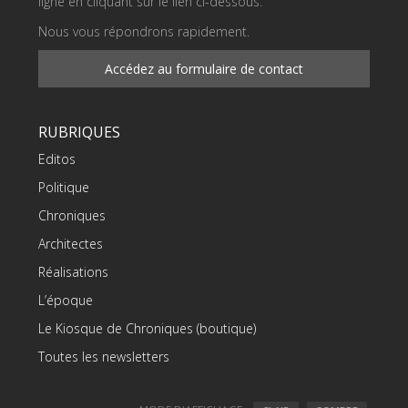
ligne en cliquant sur le lien ci-dessous.
Nous vous répondrons rapidement.
Accédez au formulaire de contact
RUBRIQUES
Editos
Politique
Chroniques
Architectes
Réalisations
L’époque
Le Kiosque de Chroniques (boutique)
Toutes les newsletters