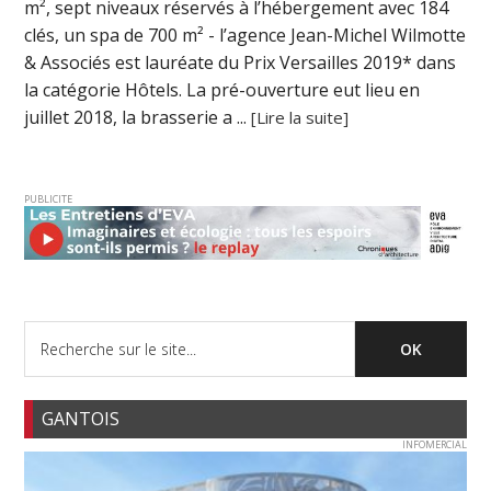
m², sept niveaux réservés à l’hébergement avec 184
clés, un spa de 700 m² - l’agence Jean-Michel Wilmotte
& Associés est lauréate du Prix Versailles 2019* dans
la catégorie Hôtels. La pré-ouverture eut lieu en
juillet 2018, la brasserie a ...
[Lire la suite]
PUBLICITE
GANTOIS
INFOMERCIAL