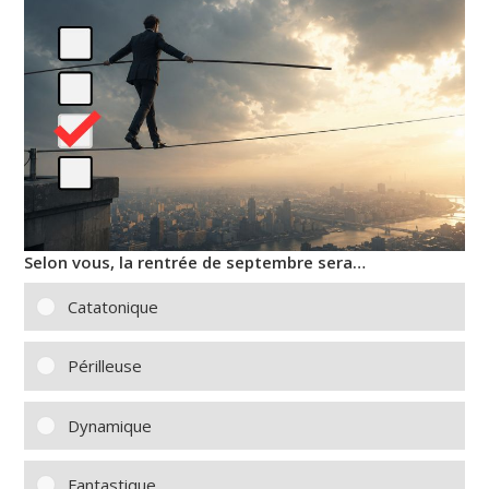
Selon vous, la rentrée de septembre sera…
Catatonique
Périlleuse
Dynamique
Fantastique