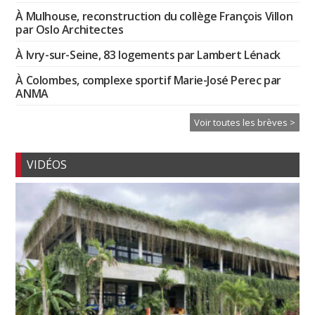
À Mulhouse, reconstruction du collège François Villon
par Oslo Architectes
À Ivry-sur-Seine, 83 logements par Lambert Lénack
À Colombes, complexe sportif Marie-José Perec par
ANMA
Voir toutes les brèves >
VIDÉOS