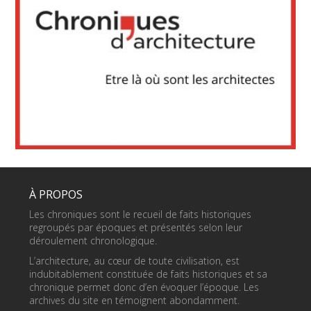
À PROPOS
Les chroniques sont le recueil de faits historiques
regroupés par époques et présentés selon leur
déroulement chronologique.
L’architecture, au cœur de toute civilisation, est
indubitablement constituée de faits historiques et sa
chronique permet donc d’en évoquer l’époque. Les
archives du site en témoignent abondamment.