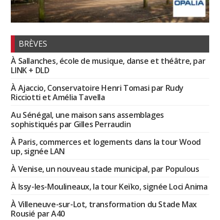
BRÈVES
À Sallanches, école de musique, danse et théâtre, par
LINK + DLD
À Ajaccio, Conservatoire Henri Tomasi par Rudy
Ricciotti et Amélia Tavella
Au Sénégal, une maison sans assemblages
sophistiqués par Gilles Perraudin
À Paris, commerces et logements dans la tour Wood
up, signée LAN
À Venise, un nouveau stade municipal, par Populous
À Issy-les-Moulineaux, la tour Keïko, signée Loci Anima
À Villeneuve-sur-Lot, transformation du Stade Max
Rousié par A40