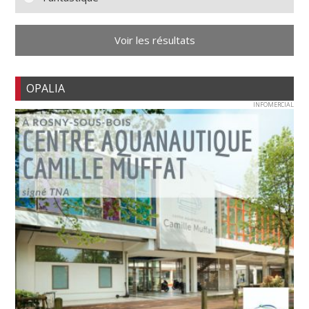
Voir les résultats
OPALIA
INFOMERCIAL