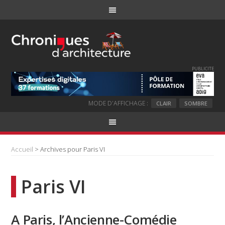
PUBLICITE
MODE D'AFFICHAGE :
CLAIR
SOMBRE
Accueil
> Archives pour Paris VI
Paris VI
A Paris, l’Ancienne-Comédie