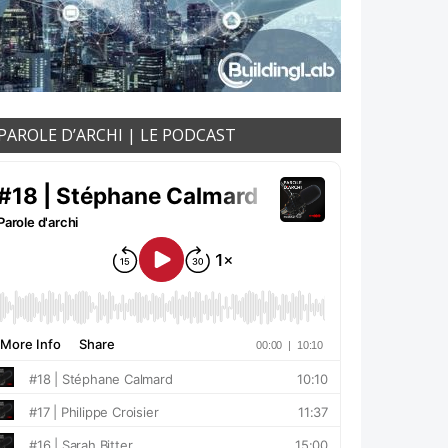
PAROLE D’ARCHI | LE PODCAST