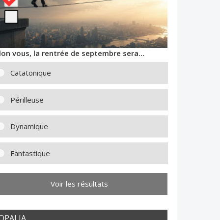
lon vous, la rentrée de septembre sera…
Catatonique
Périlleuse
Dynamique
Fantastique
Voir les résultats
OPALIA