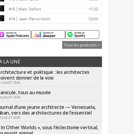
Tous les podcasts >
A LA UNE
rchitecture et politique : les architectes
oivent donner de la voix
1 JUILLET 2026
anicule, tous au musée
4 JUILLET 2026
ournal d’une jeune architecte — Venezuela,
iban, vers des architectures de l’essentiel
4 JUILLET 2026
 In Other Worlds », sous l’éclectisme vertical,
n esprit animal