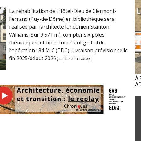
La réhabilitation de l’Hôtel-Dieu de Clermont-
Ferrand (Puy-de-Dôme) en bibliothèque sera
réalisée par l’architecte londonien Stanton
Williams. Sur 9 571 m², compter six pôles
thématiques et un forum. Coût global de
l’opération : 84 M € (TDC). Livraison prévisionnelle
fin 2025/début 2026 ; ...
[Lire la suite]
À 
AD