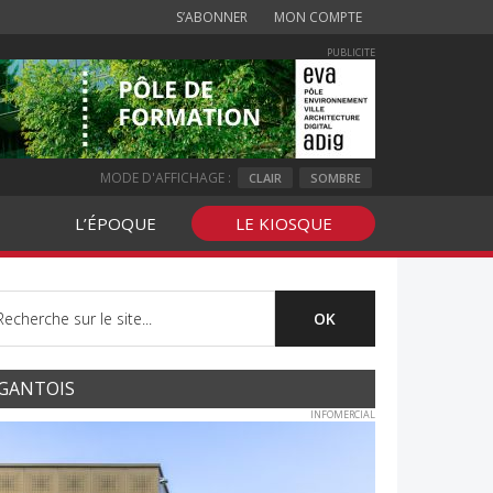
S’ABONNER
MON COMPTE
PUBLICITE
MODE D'AFFICHAGE :
CLAIR
SOMBRE
L’ÉPOQUE
LE KIOSQUE
GANTOIS
INFOMERCIAL