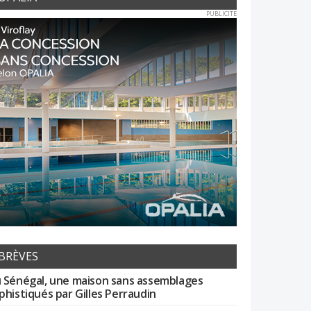
PUBLICITE
BRÈVES
 Sénégal, une maison sans assemblages
phistiqués par Gilles Perraudin