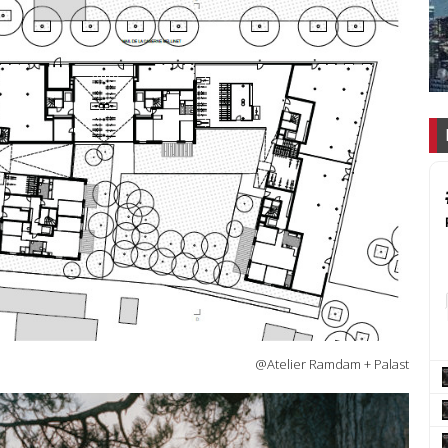
@Atelier Ramdam + Palast