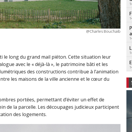
1
F
1
P
@Charles Bouchaib
a
1
L
1
le long du grand mail piéton. Cette situation leur
E
ogue avec le « déjà-là », le patrimoine bâti et les
1
volumétriques des constructions contribue à l’animation
entre les maisons de la ville ancienne et le cœur du
 ombres portées, permettant d’éviter un effet de
n de la parcelle. Les découpages judicieux participent
fication des logements.