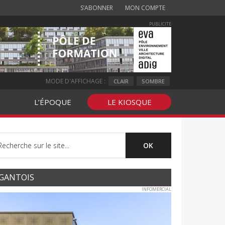
S’ABONNER
MON COMPTE
PUBLICITE
MODE D'AFFICHAGE :
CLAIR
SOMBRE
L’ÉPOQUE
LE KIOSQUE
GANTOIS
INFOMERCIAL