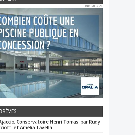
INFOMERCIAL
BRÈVES
Ajaccio, Conservatoire Henri Tomasi par Rudy
cciotti et Amélia Tavella