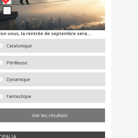
lon vous, la rentrée de septembre sera…
Catatonique
Périlleuse
Dynamique
Fantastique
Voir les résultats
OPALIA