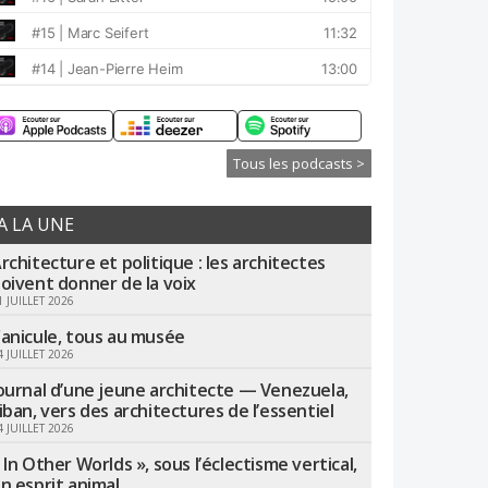
Tous les podcasts >
A LA UNE
rchitecture et politique : les architectes
oivent donner de la voix
1 JUILLET 2026
anicule, tous au musée
4 JUILLET 2026
ournal d’une jeune architecte — Venezuela,
iban, vers des architectures de l’essentiel
4 JUILLET 2026
 In Other Worlds », sous l’éclectisme vertical,
n esprit animal