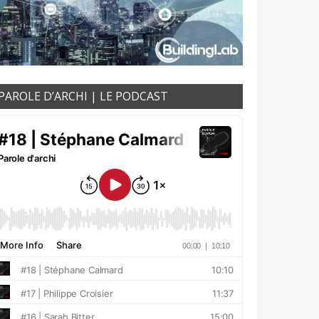
PAROLE D’ARCHI | LE PODCAST