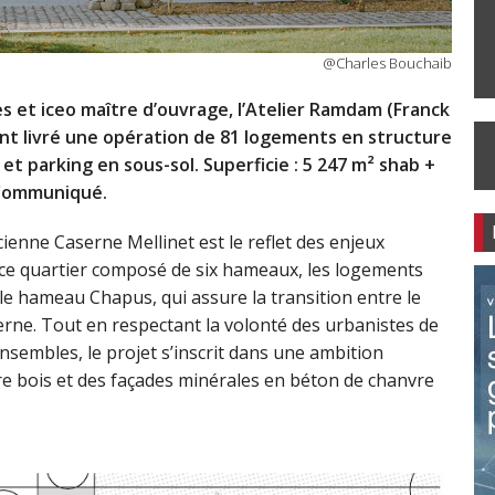
@Charles Bouchaib
s et iceo maître d’ouvrage, l’Atelier Ramdam (Franck
 ont livré une opération de 81 logements en structure
et parking en sous-sol. Superficie : 5 247 m² shab +
 Communiqué.
ienne Caserne Mellinet est le reflet des enjeux
de ce quartier composé de six hameaux, les logements
 le hameau Chapus, qui assure la transition entre le
erne. Tout en respectant la volonté des urbanistes de
nsembles, le projet s’inscrit dans une ambition
re bois et des façades minérales en béton de chanvre