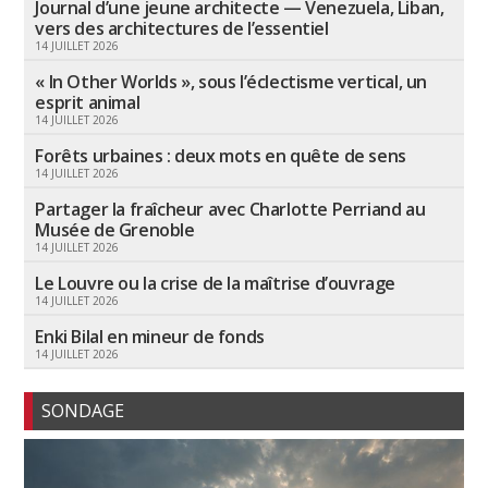
Journal d’une jeune architecte — Venezuela, Liban,
vers des architectures de l’essentiel
14 JUILLET 2026
« In Other Worlds », sous l’éclectisme vertical, un
esprit animal
14 JUILLET 2026
Forêts urbaines : deux mots en quête de sens
14 JUILLET 2026
Partager la fraîcheur avec Charlotte Perriand au
Musée de Grenoble
14 JUILLET 2026
Le Louvre ou la crise de la maîtrise d’ouvrage
14 JUILLET 2026
Enki Bilal en mineur de fonds
14 JUILLET 2026
SONDAGE