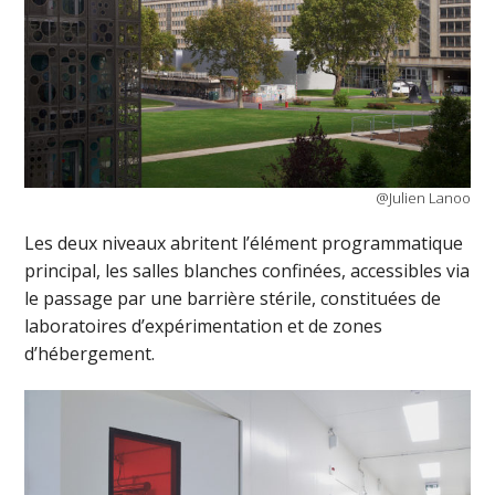
@Julien Lanoo
Les deux niveaux abritent l’élément programmatique
principal, les salles blanches confinées, accessibles via
le passage par une barrière stérile, constituées de
laboratoires d’expérimentation et de zones
d’hébergement.