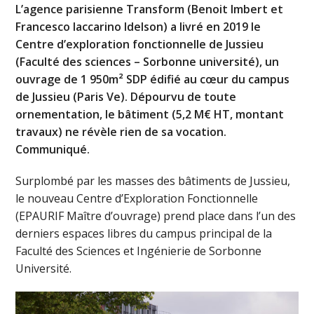
L’agence parisienne Transform
(Benoit Imbert et
Francesco Iaccarino Idelson)
a livré en 2019 le
Centre d’exploration fonctionnelle de Jussieu
(Faculté des sciences – Sorbonne université), un
ouvrage de 1 950m² SDP édifié au cœur du campus
de Jussieu (Paris Ve). Dépourvu de toute
ornementation, le bâtiment (5,2 M€ HT, montant
travaux) ne révèle rien de sa vocation.
Communiqué.
Surplombé par les masses des bâtiments de Jussieu,
le nouveau Centre d’Exploration Fonctionnelle
(EPAURIF Maître d’ouvrage) prend place dans l’un des
derniers espaces libres du campus principal de la
Faculté des Sciences et Ingénierie de Sorbonne
Université.