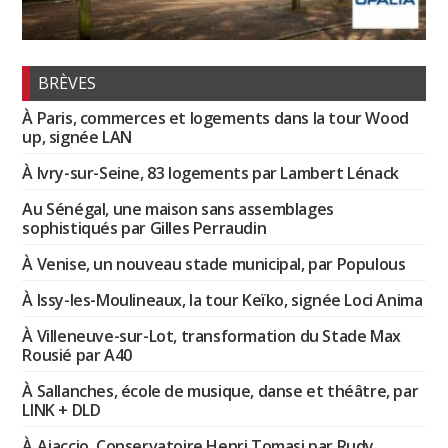
BRÈVES
À Paris, commerces et logements dans la tour Wood
up, signée LAN
À Ivry-sur-Seine, 83 logements par Lambert Lénack
Au Sénégal, une maison sans assemblages
sophistiqués par Gilles Perraudin
À Venise, un nouveau stade municipal, par Populous
À Issy-les-Moulineaux, la tour Keïko, signée Loci Anima
À Villeneuve-sur-Lot, transformation du Stade Max
Rousié par A40
À Sallanches, école de musique, danse et théâtre, par
LINK + DLD
À Ajaccio, Conservatoire Henri Tomasi par Rudy