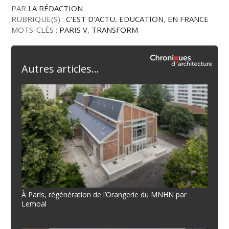
PAR
LA RÉDACTION
RUBRIQUE(S) :
C'EST D'ACTU
,
EDUCATION
,
EN FRANCE
MOTS-CLÉS :
PARIS V
,
TRANSFORM
Autres articles...
À Paris, régénération de l’Orangerie du MNHN par
Lemoal