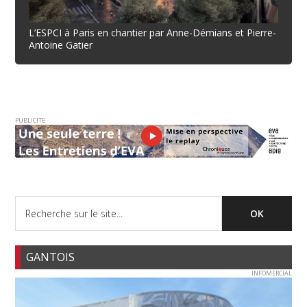
L’ESPCI à Paris en chantier par Anne-Démians et Pierre-
Antoine Gatier
PUBLICITE
GANTOIS
INFOMERCIAL