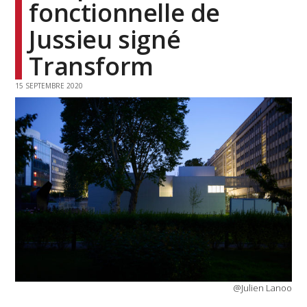
fonctionnelle de
Jussieu signé
Transform
15 SEPTEMBRE 2020
@Julien Lanoo