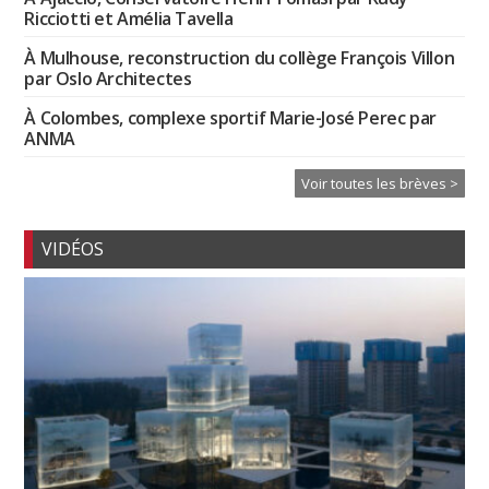
Ricciotti et Amélia Tavella
À Mulhouse, reconstruction du collège François Villon
par Oslo Architectes
À Colombes, complexe sportif Marie-José Perec par
ANMA
Voir toutes les brèves >
VIDÉOS