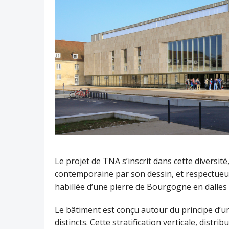
Le projet de TNA s’inscrit dans cette diversit
contemporaine par son dessin, et respectueus
habillée d’une pierre de Bourgogne en dalles 
Le bâtiment est conçu autour du principe d’une
distincts. Cette stratification verticale, dist