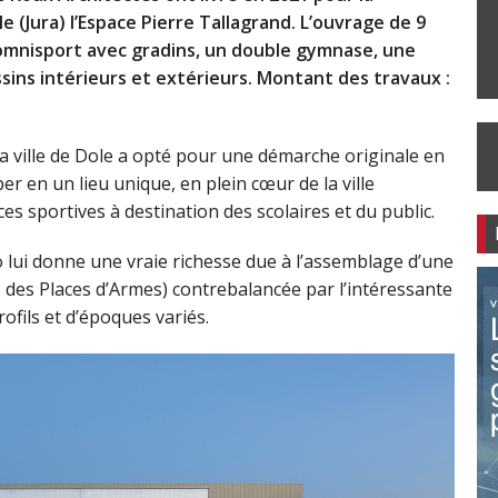
 (Jura)
l’Espace Pierre Tallagrand. L’ouvrage de 9
omnisport avec gradins, un double gymnase, une
ssins intérieurs et extérieurs. Montant des travaux :
, la ville de Dole a opté pour une démarche originale en
r en un lieu unique, en plein cœur de la ville
es sportives à destination des scolaires et du public.
 lui donne une vraie richesse due à l’assemblage d’une
 des Places d’Armes) contrebalancée par l’intéressante
ofils et d’époques variés.