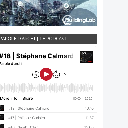
PAROLE D’ARCHI | LE PODCAST