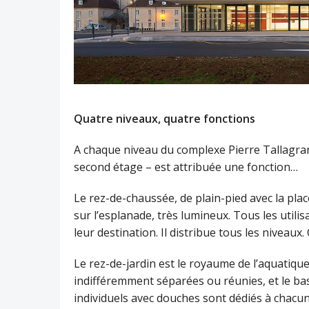
Quatre niveaux, quatre fonctions
A chaque niveau du complexe Pierre Tallagran
second étage – est attribuée une fonction…
Le rez-de-chaussée, de plain-pied avec la plac
sur l’esplanade, très lumineux. Tous les utili
leur destination. Il distribue tous les niveaux.
Le rez-de-jardin est le royaume de l’aquatiqu
indifféremment séparées ou réunies, et le bas
individuels avec douches sont dédiés à chacun