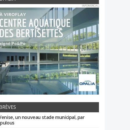
INFOMERCIAL
BRÈVES
Venise, un nouveau stade municipal, par
pulous