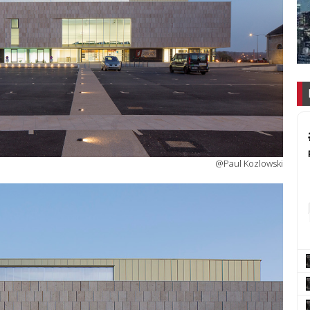
@Paul Kozlowski