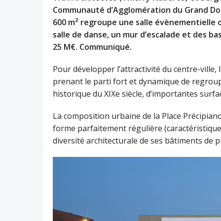
Communauté d’Agglomération du Grand Dole
600 m² regroupe une salle évènementielle 
salle de danse, un mur d’escalade et des ba
25 M€. Communiqué.
Pour développer l’attractivité du centre-ville
prenant le parti fort et dynamique de regroupe
historique du XIXe siècle, d’importantes surfac
La composition urbaine de la Place Précipiano
forme parfaitement régulière (caractéristique
diversité architecturale de ses bâtiments de pr