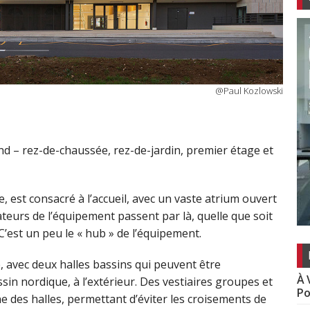
@Paul Kozlowski
d – rez-de-chaussée, rez-de-jardin, premier étage et
e, est consacré à l’accueil, avec un vaste atrium ouvert
sateurs de l’équipement passent par là, quelle que soit
 C’est un peu le « hub » de l’équipement.
e, avec deux halles bassins qui peuvent être
À 
sin nordique, à l’extérieur. Des vestiaires groupes et
Po
e des halles, permettant d’éviter les croisements de