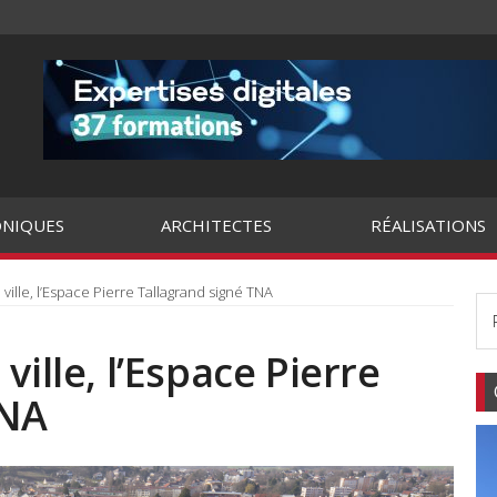
NIQUES
ARCHITECTES
RÉALISATIONS
ille, l’Espace Pierre Tallagrand signé TNA
ville, l’Espace Pierre
TNA