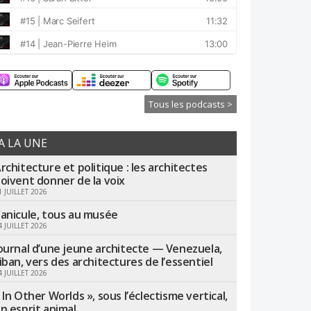
Tous les podcasts >
A LA UNE
rchitecture et politique : les architectes
oivent donner de la voix
1 JUILLET 2026
anicule, tous au musée
4 JUILLET 2026
ournal d’une jeune architecte — Venezuela,
iban, vers des architectures de l’essentiel
4 JUILLET 2026
 In Other Worlds », sous l’éclectisme vertical,
n esprit animal