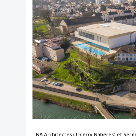
TNA Architectes (Thierry Nabères) et Serge