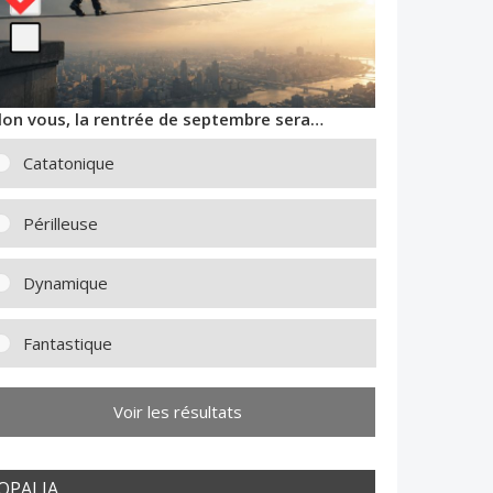
lon vous, la rentrée de septembre sera…
Catatonique
Périlleuse
Dynamique
Fantastique
Voir les résultats
OPALIA