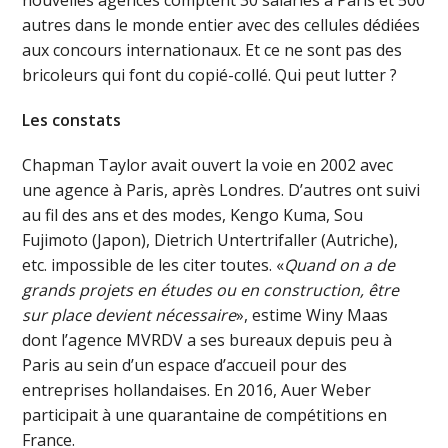
nouvelles agences comptent 30 salariés à Paris et 500
autres dans le monde entier avec des cellules dédiées
aux concours internationaux. Et ce ne sont pas des
bricoleurs qui font du copié-collé. Qui peut lutter ?
Les constats
Chapman Taylor avait ouvert la voie en 2002 avec
une agence à Paris, après Londres. D’autres ont suivi
au fil des ans et des modes, Kengo Kuma, Sou
Fujimoto (Japon), Dietrich Untertrifaller (Autriche),
etc. impossible de les citer toutes. «
Quand on a de
grands projets en études ou en construction, être
sur place devient nécessaire
», estime Winy Maas
dont l’agence MVRDV a ses bureaux depuis peu à
Paris au sein d’un espace d’accueil pour des
entreprises hollandaises. En 2016, Auer Weber
participait à une quarantaine de compétitions en
France.