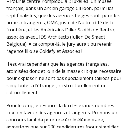
– Pour le centre Pompidou à Bruxelles, un musée
français, dans un ancien garage Citroën, parmi les
sept finalistes, que des agences belges sauf, pour les
firmes étrangères, OMA, juste de l’autre côté de la
frontière, et les Américains Diller Scofidio + Renfro,
associés avec… JDS Architects (Julien De Smedt
Belgique). A ce compte-là, le jury aurait pu retenir
l’agence lilloise Coldefy et Associés !
Il est vrai cependant que les agences françaises,
atomisées donc et loin de la masse critique nécessaire
pour exploser, ne sont pas spécialement taillées pour
s’implanter à l’étranger, ni structurellement ni
culturellement.
Pour le coup, en France, la loi des grands nombres
joue en faveur des agences étrangères. Prenons un
concours lambda pour une école élémentaire,
admettons que sur 200 candidatures (pour simplifier