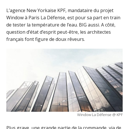
L’agence New Yorkaise KPF, mandataire du projet
Window à Paris La Défense, est pour sa part en train
de tester la température de l’eau. BIG aussi. A côté,
question d’état d’esprit peut-être, les architectes
français font figure de doux rêveurs.
Window La Défense @ KPF
Plus grave, une grande partie de la commande, via de