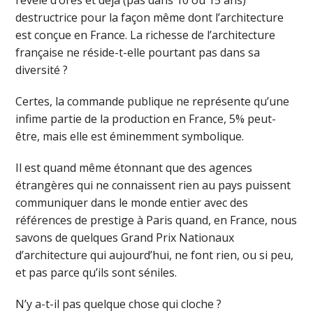
révèle d’ores et déjà (pas dans 10 ou 15 ans)
destructrice pour la façon même dont l’architecture
est conçue en France. La richesse de l’architecture
française ne réside-t-elle pourtant pas dans sa
diversité ?
Certes, la commande publique ne représente qu’une
infime partie de la production en France, 5% peut-
être, mais elle est éminemment symbolique.
Il est quand même étonnant que des agences
étrangères qui ne connaissent rien au pays puissent
communiquer dans le monde entier avec des
références de prestige à Paris quand, en France, nous
savons de quelques Grand Prix Nationaux
d’architecture qui aujourd’hui, ne font rien, ou si peu,
et pas parce qu’ils sont séniles.
N’y a-t-il pas quelque chose qui cloche ?