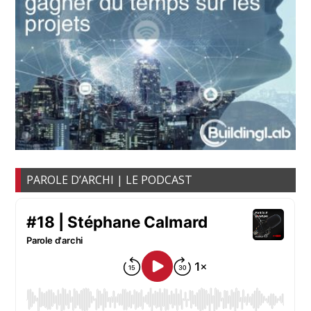
PAROLE D’ARCHI | LE PODCAST