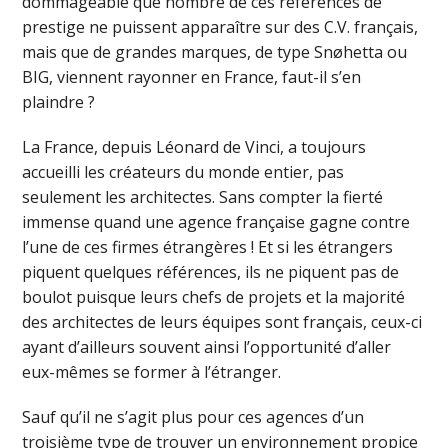
dommageable que nombre de ces références de
prestige ne puissent apparaître sur des C.V. français,
mais que de grandes marques, de type Snøhetta ou
BIG, viennent rayonner en France, faut-il s’en
plaindre ?
La France, depuis Léonard de Vinci, a toujours
accueilli les créateurs du monde entier, pas
seulement les architectes. Sans compter la fierté
immense quand une agence française gagne contre
l’une de ces firmes étrangères ! Et si les étrangers
piquent quelques références, ils ne piquent pas de
boulot puisque leurs chefs de projets et la majorité
des architectes de leurs équipes sont français, ceux-ci
ayant d’ailleurs souvent ainsi l’opportunité d’aller
eux-mêmes se former à l’étranger.
Sauf qu’il ne s’agit plus pour ces agences d’un
troisième type de trouver un environnement propice