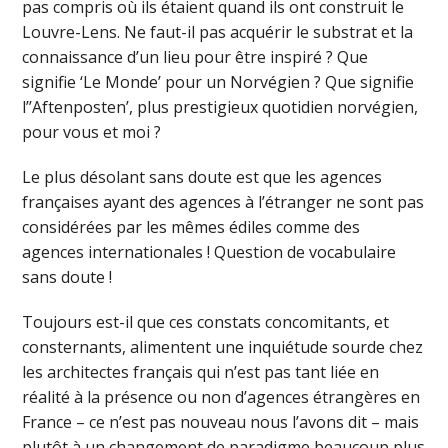
pas compris où ils étaient quand ils ont construit le
Louvre-Lens. Ne faut-il pas acquérir le substrat et la
connaissance d’un lieu pour être inspiré ? Que
signifie ‘Le Monde’ pour un Norvégien ? Que signifie
l’’Aftenposten’, plus prestigieux quotidien norvégien,
pour vous et moi ?
Le plus désolant sans doute est que les agences
françaises ayant des agences à l’étranger ne sont pas
considérées par les mêmes édiles comme des
agences internationales ! Question de vocabulaire
sans doute !
Toujours est-il que ces constats concomitants, et
consternants, alimentent une inquiétude sourde chez
les architectes français qui n’est pas tant liée en
réalité à la présence ou non d’agences étrangères en
France – ce n’est pas nouveau nous l’avons dit – mais
plutôt à un changement de paradigme beaucoup plus