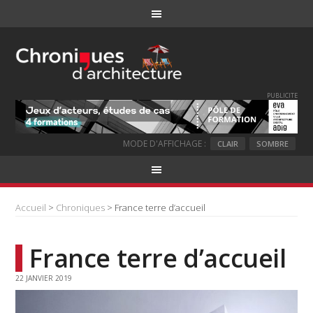
PUBLICITE
MODE D'AFFICHAGE :
CLAIR
SOMBRE
Accueil
>
Chroniques
> France terre d’accueil
France terre d’accueil
22 JANVIER 2019