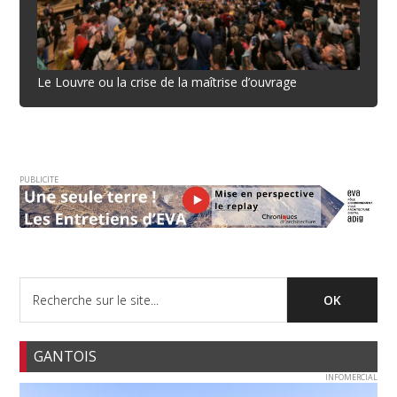
Le Louvre ou la crise de la maîtrise d’ouvrage
PUBLICITE
GANTOIS
INFOMERCIAL