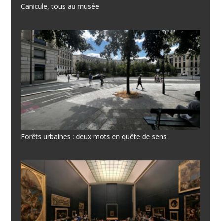
Canicule, tous au musée
Forêts urbaines : deux mots en quête de sens