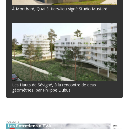
À Montbard, Quai 3, tiers-lieu signé Studio Mustard
Les Hauts de Sévigné, à la rencontre de deux
géométries, par Philippe Dubus
PUBLICITE