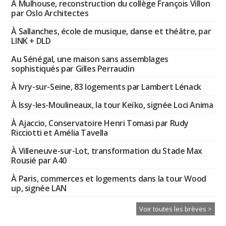
À Mulhouse, reconstruction du collège François Villon
par Oslo Architectes
À Sallanches, école de musique, danse et théâtre, par
LINK + DLD
Au Sénégal, une maison sans assemblages
sophistiqués par Gilles Perraudin
À Ivry-sur-Seine, 83 logements par Lambert Lénack
À Issy-les-Moulineaux, la tour Keïko, signée Loci Anima
À Ajaccio, Conservatoire Henri Tomasi par Rudy
Ricciotti et Amélia Tavella
À Villeneuve-sur-Lot, transformation du Stade Max
Rousié par A40
À Paris, commerces et logements dans la tour Wood
up, signée LAN
Voir toutes les brèves >