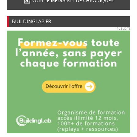
VOIR LE MÉDIA-KIT DE CHRONIQUES
BUILDINGLAB.FR
PUBLICITE