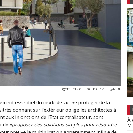
Logements en coeur de ville @MDR
lément essentiel du mode de vie. Se protéger de la
trés donnant sur l’extérieur oblige les architectes à
 aux injonctions de l’Etat centralisateur, sont
À 
t de «
proposer des solutions simples pour résoudre
Ma
 pour preuve la multiplication apparemment infinie de