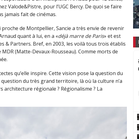
hez Valode&Pistre, pour l’UGC Bercy. De quoi se faire
lus jamais fait de cinémas.
si proche de Montpellier, Sancie a très envie de revenir
 Arnaud quant à lui, en a «
déjà marre de Paris
» et est
 & Partners. Bref, en 2003, les voilà tous trois établis
 de MDR (Matte-Devaux-Rousseau). Comme morts de
née.
ectes qu’elle inspire. Cette vision pose la question du
question du très grand territoire, là où la culture n’a
ors architecture régionale ? Régionalisme ? La