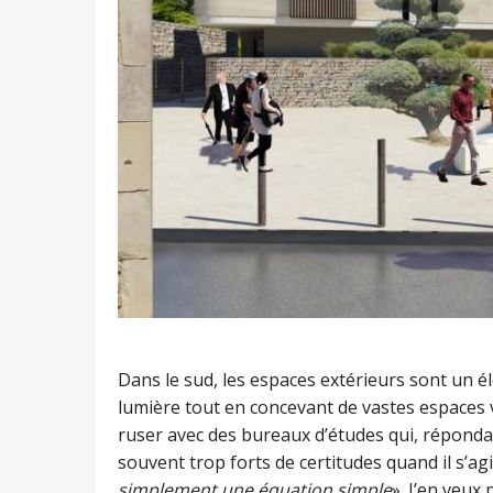
Dans le sud, les espaces extérieurs sont un é
lumière tout en concevant de vastes espaces vi
ruser avec des bureaux d’études qui, répondant
souvent trop forts de certitudes quand il s’agi
simplement une équation simple
». J’en veux