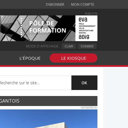
S’ABONNER
MON COMPTE
PUBLICITE
MODE D'AFFICHAGE :
CLAIR
SOMBRE
L’ÉPOQUE
LE KIOSQUE
GANTOIS
INFOMERCIAL