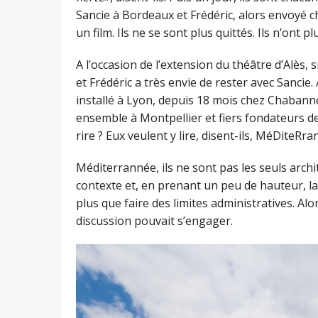
Sancie à Bordeaux et Frédéric, alors envoyé c
un film. Ils ne se sont plus quittés. Ils n’ont p
A l’occasion de l’extension du théâtre d’Alès, 
et Frédéric a très envie de rester avec Sancie.
installé à Lyon, depuis 18 mois chez Chabannes
ensemble à Montpellier et fiers fondateurs
rire ? Eux veulent y lire, disent-ils, MéDiteRra
Méditerrannée, ils ne sont pas les seuls archit
contexte et, en prenant un peu de hauteur, la 
plus que faire des limites administratives. Al
discussion pouvait s’engager.