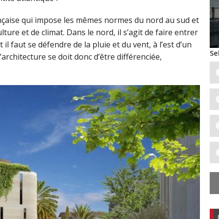
nçaise qui impose les mêmes normes du nord au sud et
lture et de climat. Dans le nord, il s’agit de faire entrer
t il faut se défendre de la pluie et du vent, à l’est d’un
Se
L’architecture se doit donc d’être différenciée,