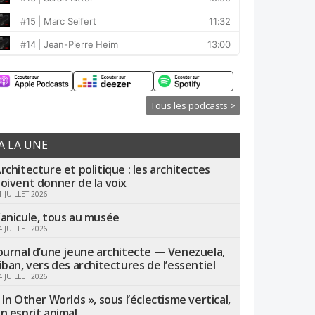
Tous les podcasts >
A LA UNE
rchitecture et politique : les architectes
oivent donner de la voix
1 JUILLET 2026
anicule, tous au musée
4 JUILLET 2026
ournal d’une jeune architecte — Venezuela,
iban, vers des architectures de l’essentiel
4 JUILLET 2026
 In Other Worlds », sous l’éclectisme vertical,
n esprit animal