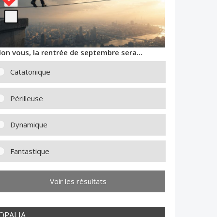
lon vous, la rentrée de septembre sera…
Catatonique
Périlleuse
Dynamique
Fantastique
Voir les résultats
OPALIA