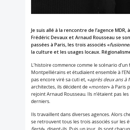
Je suis allé à la rencontre de l’agence MDR
Frédéric Devaux et Arnaud Rousseau se sont
passées à Paris, les trois associés «
fusionne
la culture et les usages locaux. Régionalism
L’histoire commence comme le scénario d’un f
Montpelliérains et étudiaient ensemble à l’ENS
pas encore viré sa cuti et, «
après deux ans à 
architectes, ils décident de «
monter
» à Paris 
rejoint Arnaud Rousseau. Ils n’étaient pas les 
derniers.
Ils travaillent dans diverses agences. Alors che
se retrouvent tous les trois associés sur les 
fierté
», disent-ils. Puis un jour, ils sont cha