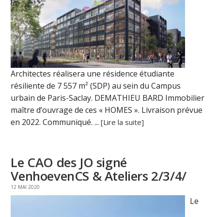
Architectes réalisera une résidence étudiante
résiliente de 7 557 m² (SDP) au sein du Campus
urbain de Paris-Saclay. DEMATHIEU BARD Immobilier
maître d’ouvrage de ces « HOMES ». Livraison prévue
en 2022. Communiqué. ...
[Lire la suite]
Le CAO des JO signé
VenhoevenCS & Ateliers 2/3/4/
12 MAI 2020
Le