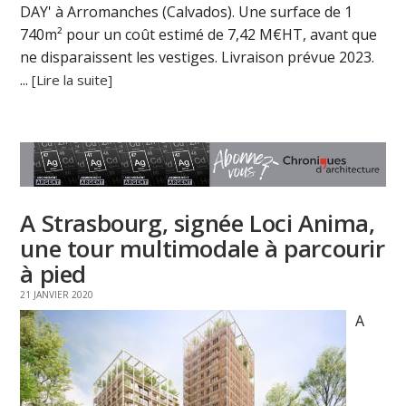
DAY' à Arromanches (Calvados). Une surface de 1
740m² pour un coût estimé de 7,42 M€HT, avant que
ne disparaissent les vestiges. Livraison prévue 2023.
...
[Lire la suite]
A Strasbourg, signée Loci Anima,
une tour multimodale à parcourir
à pied
21 JANVIER 2020
A