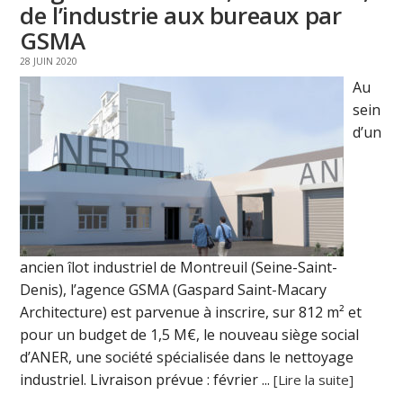
de l’industrie aux bureaux par
GSMA
28 JUIN 2020
Au
sein
d’un
ancien îlot industriel de Montreuil (Seine-Saint-
Denis), l’agence GSMA (Gaspard Saint-Macary
Architecture) est parvenue à inscrire, sur 812 m² et
pour un budget de 1,5 M€, le nouveau siège social
d’ANER, une société spécialisée dans le nettoyage
industriel. Livraison prévue : février ...
[Lire la suite]