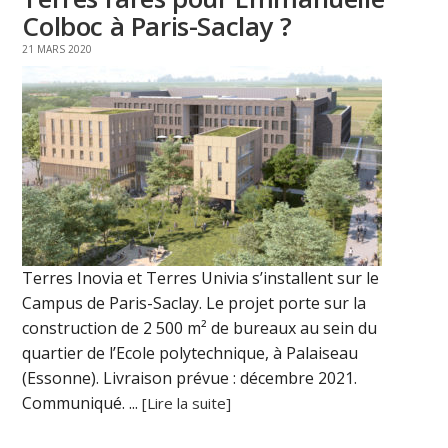
Colboc à Paris-Saclay ?
21 MARS 2020
Terres Inovia et Terres Univia s’installent sur le
Campus de Paris-Saclay. Le projet porte sur la
construction de 2 500 m² de bureaux au sein du
quartier de l’Ecole polytechnique, à Palaiseau
(Essonne). Livraison prévue : décembre 2021.
Communiqué. ...
[Lire la suite]