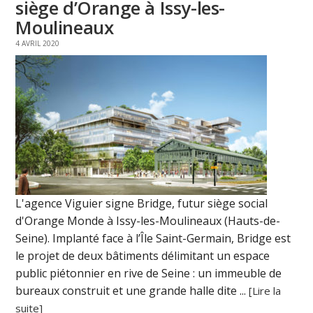
siège d’Orange à Issy-les-
Moulineaux
4 AVRIL 2020
L'agence Viguier signe Bridge, futur siège social
d'Orange Monde à Issy-les-Moulineaux (Hauts-de-
Seine). Implanté face à l’Île Saint-Germain, Bridge est
le projet de deux bâtiments délimitant un espace
public piétonnier en rive de Seine : un immeuble de
bureaux construit et une grande halle dite ...
[Lire la
suite]