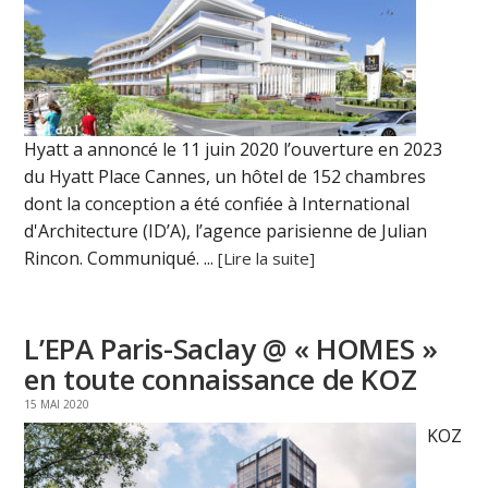
Hyatt a annoncé le 11 juin 2020 l’ouverture en 2023
du Hyatt Place Cannes, un hôtel de 152 chambres
dont la conception a été confiée à International
d'Architecture (ID’A), l’agence parisienne de Julian
Rincon. Communiqué. ...
[Lire la suite]
L’EPA Paris-Saclay @ « HOMES »
en toute connaissance de KOZ
15 MAI 2020
KOZ