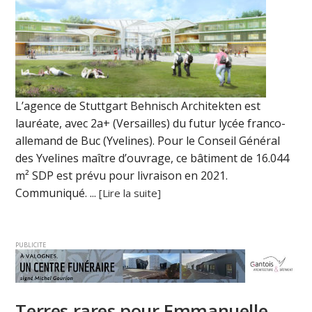
L’agence de Stuttgart Behnisch Architekten est
lauréate, avec 2a+ (Versailles) du futur lycée franco-
allemand de Buc (Yvelines). Pour le Conseil Général
des Yvelines maître d’ouvrage, ce bâtiment de 16.044
m² SDP est prévu pour livraison en 2021.
Communiqué. ...
[Lire la suite]
PUBLICITE
Terres rares pour Emmanuelle