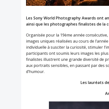
Les Sony World Photography Awards ont anno
ainsi que les photographes finalistes de la
Organisée pour la 19ème année consécutive, 
images uniques réalisées au cours de l’année
individuelle à susciter la curiosité, stimuler l’
participants ont soumis leurs images les plu
finalistes illustrent une grande diversité de
aux portraits sensibles, en passant par des s
d’humour.
Les lauréats d
A