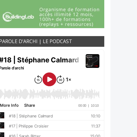
PAROLE D’ARCHI | LE PODCAST