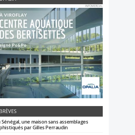
INFOMERCIAL
BRÈVES
 Sénégal, une maison sans assemblages
phistiqués par Gilles Perraudin