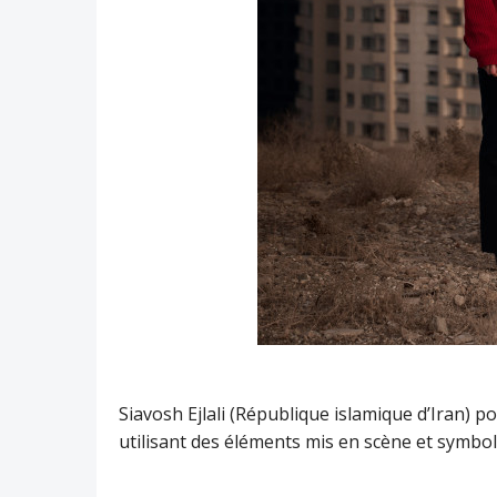
Siavosh Ejlali (République islamique d’Iran)
utilisant des éléments mis en scène et symb