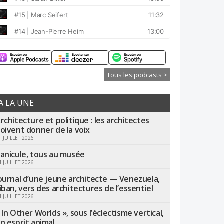
Tous les podcasts >
A LA UNE
rchitecture et politique : les architectes
oivent donner de la voix
1 JUILLET 2026
anicule, tous au musée
4 JUILLET 2026
ournal d’une jeune architecte — Venezuela,
iban, vers des architectures de l’essentiel
4 JUILLET 2026
 In Other Worlds », sous l’éclectisme vertical,
n esprit animal