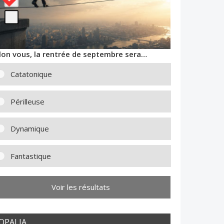
lon vous, la rentrée de septembre sera…
Catatonique
Périlleuse
Dynamique
Fantastique
Voir les résultats
OPALIA