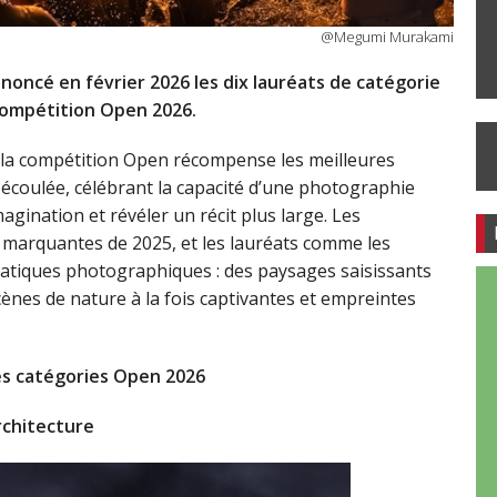
@Megumi Murakami
ncé en février 2026 les dix lauréats de catégorie
 compétition Open 2026.
la compétition Open récompense les meilleures
 écoulée, célébrant la capacité d’une photographie
imagination et révéler un récit plus large. Les
s marquantes de 2025, et les lauréats comme les
 pratiques photographiques : des paysages saisissants
cènes de nature à la fois captivantes et empreintes
es catégories Open 2026
rchitecture