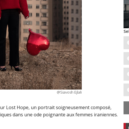
Se
@Siavosh Ejlali
 pour Lost Hope, un portrait soigneusement composé,
oliques dans une ode poignante aux femmes iraniennes.