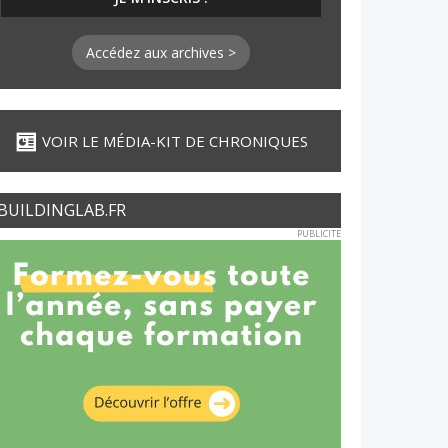
Accédez aux archives >
VOIR LE MÉDIA-KIT DE CHRONIQUES
BUILDINGLAB.FR
PUBLICITE