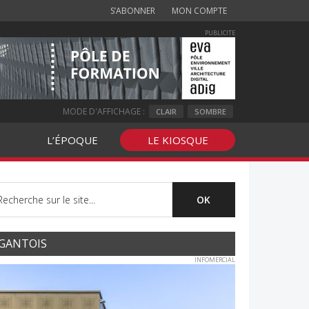
S’ABONNER
MON COMPTE
PUBLICITE
MODE D'AFFICHAGE :
CLAIR
SOMBRE
L’ÉPOQUE
LE KIOSQUE
GANTOIS
INFOMERCIAL