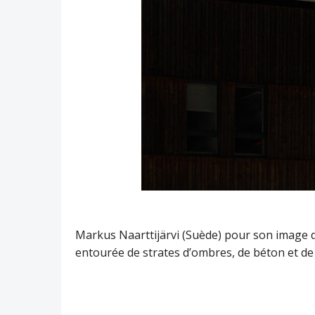
Markus Naarttijärvi (Suède) pour son image d
entourée de strates d’ombres, de béton et d