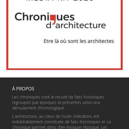
À PROPOS
Les chroniques sont le recueil de faits historiques
regroupés par époques et présentés selon leur
déroulement chronologique.
L’architecture, au cœur de toute civilisation, est
indubitablement constituée de faits historiques et sa
chronique permet donc d’en évoquer l’époque. Les