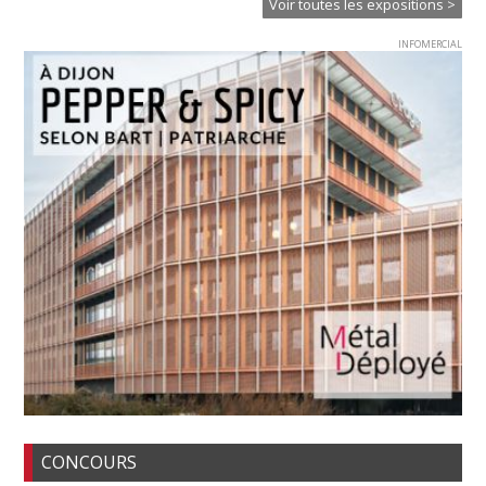
Voir toutes les expositions >
INFOMERCIAL
CONCOURS