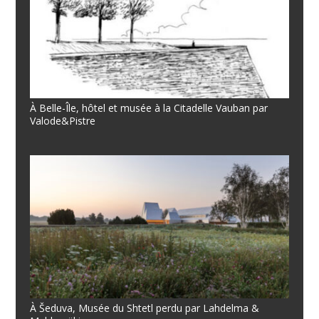
À Belle-Île, hôtel et musée à la Citadelle Vauban par
Valode&Pistre
À Šeduva, Musée du Shtetl perdu par Lahdelma &