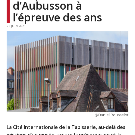
d’Aubusson à
l’épreuve des ans
22 JUIN 2021
@Daniel Rousselot
La Cité Internationale de la Tapisserie, au-delà des
missions d’un musée, assure la préservation et la