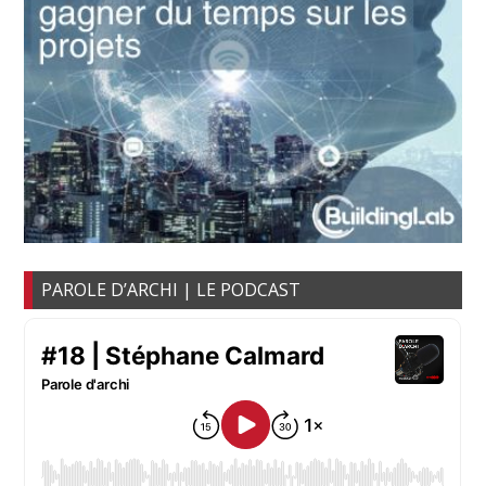
PAROLE D’ARCHI | LE PODCAST