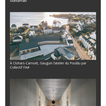
Mahlamäki
À Clohars-Carnoët, Gauguin l’atelier du Pouldu par
Collectif FA#