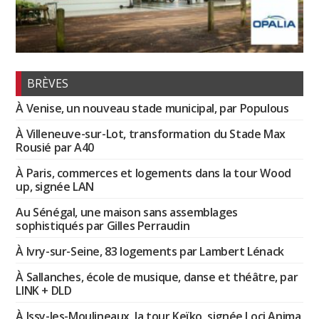
BRÈVES
À Venise, un nouveau stade municipal, par Populous
À Villeneuve-sur-Lot, transformation du Stade Max
Rousié par A40
À Paris, commerces et logements dans la tour Wood
up, signée LAN
Au Sénégal, une maison sans assemblages
sophistiqués par Gilles Perraudin
À Ivry-sur-Seine, 83 logements par Lambert Lénack
À Sallanches, école de musique, danse et théâtre, par
LINK + DLD
À Issy-les-Moulineaux, la tour Keïko, signée Loci Anima