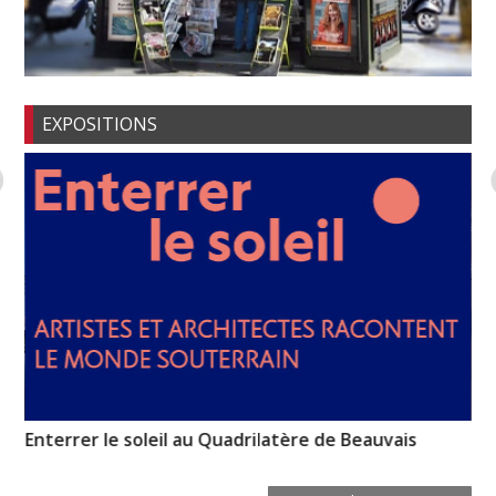
EXPOSITIONS
Enterrer le soleil au Quadrilatère de Beauvais
Hu