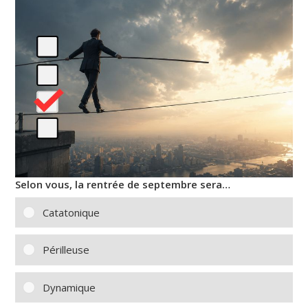
Selon vous, la rentrée de septembre sera…
Catatonique
Périlleuse
Dynamique