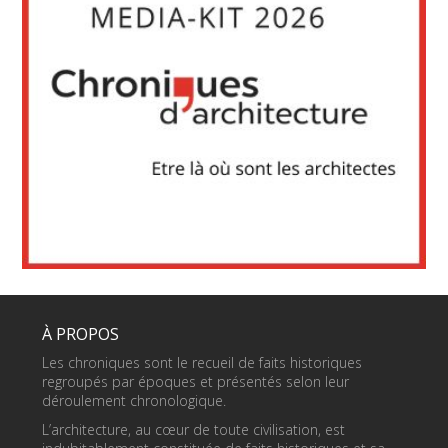
À PROPOS
Les chroniques sont le recueil de faits historiques
regroupés par époques et présentés selon leur
déroulement chronologique.
L’architecture, au cœur de toute civilisation, est