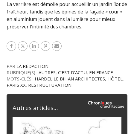
La verrière est démolie pour accueillir un jardin îlot de
fraîcheur, tandis que les épines de la façade « cour »
en aluminium jouent dans la lumière pour mieux
préserver l’intimité des chambres.
PAR
LA RÉDACTION
RUBRIQUE(S) :
AUTRES
,
C'EST D'ACTU
,
EN FRANCE
MOTS-CLÉS :
HARDEL LE BIHAN ARCHITECTES
,
HÔTEL
,
PARIS XX
,
RESTRUCTURATION
Autres articles...