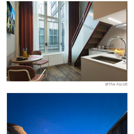
@The Ascott