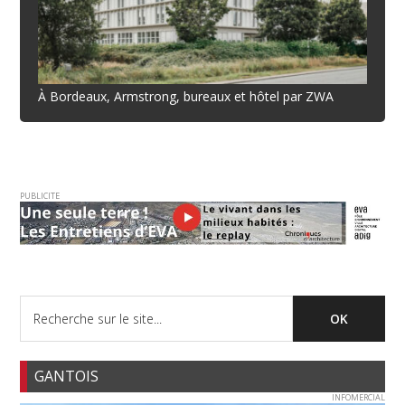
À Bordeaux, Armstrong, bureaux et hôtel par ZWA
PUBLICITE
GANTOIS
INFOMERCIAL