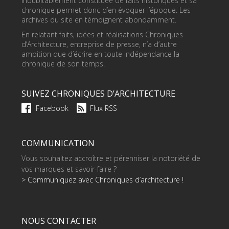
indubitablement constituée de faits historiques et sa
chronique permet donc d’en évoquer l’époque. Les
archives du site en témoignent abondamment.
En relatant faits, idées et réalisations Chroniques
d’Architecture, entreprise de presse, n’a d’autre
ambition que d’écrire en toute indépendance la
chronique de son temps.
SUIVEZ CHRONIQUES D’ARCHITECTURE
Facebook
Flux RSS
COMMUNICATION
Vous souhaitez accroître et pérenniser la notoriété de
vos marques et savoir-faire ?
> Communiquez avec Chroniques d’architecture !
NOUS CONTACTER