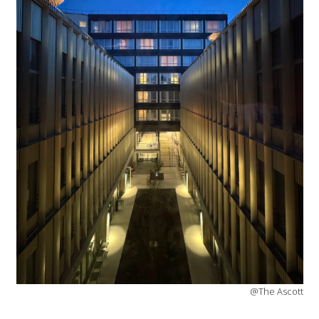
@The Ascott