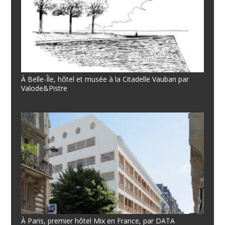
À Belle-Île, hôtel et musée à la Citadelle Vauban par
Valode&Pistre
À Paris, premier hôtel Mix en France, par DATA