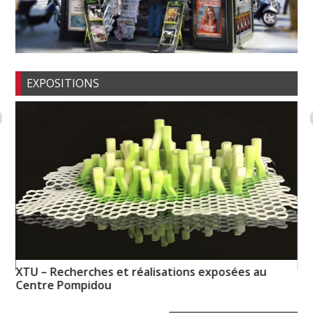
EXPOSITIONS
XTU – Recherches et réalisations exposées au
Ps
Centre Pompidou