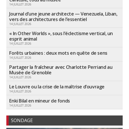
14 JUILLET 2026
Journal d’une jeune architecte — Venezuela, Liban,
vers des architectures de l’essentiel
14 JUILLET 2026
« In Other Worlds », sous l’éclectisme vertical, un
esprit animal
14 JUILLET 2026
Forêts urbaines : deux mots en quête de sens
14 JUILLET 2026
Partager la fraîcheur avec Charlotte Perriand au
Musée de Grenoble
14 JUILLET 2026
Le Louvre ou la crise de la maîtrise d’ouvrage
14 JUILLET 2026
Enki Bilal en mineur de fonds
14 JUILLET 2026
SONDAGE