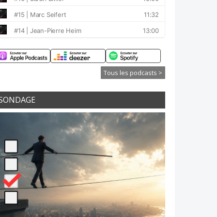
Tous les podcasts >
SONDAGE