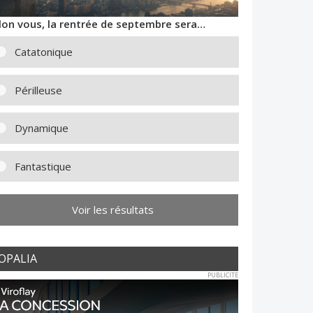
lon vous, la rentrée de septembre sera…
Catatonique
Périlleuse
Dynamique
Fantastique
Voir les résultats
OPALIA
PUBLICITE