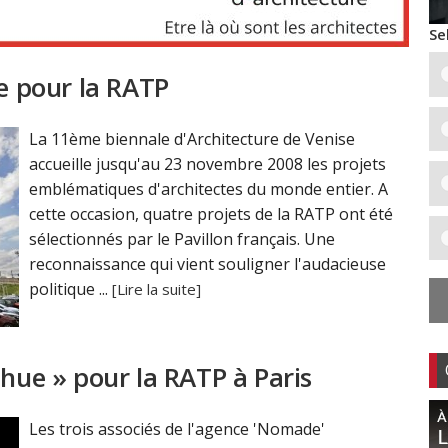
Se
se pour la RATP
La 11ème biennale d'Architecture de Venise
accueille jusqu'au 23 novembre 2008 les projets
emblématiques d'architectes du monde entier. A
cette occasion, quatre projets de la RATP ont été
sélectionnés par le Pavillon français. Une
reconnaissance qui vient souligner l'audacieuse
politique ...
[Lire la suite]
chue » pour la RATP à Paris
Les trois associés de l'agence 'Nomade'