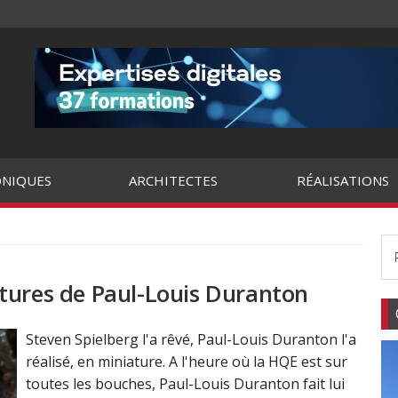
NIQUES
ARCHITECTES
RÉALISATIONS
tures de Paul-Louis Duranton
Steven Spielberg l'a rêvé, Paul-Louis Duranton l'a
réalisé, en miniature. A l'heure où la HQE est sur
toutes les bouches, Paul-Louis Duranton fait lui