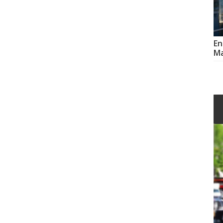
En
Ma