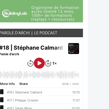
PAROLE D’ARCHI | LE PODCAST