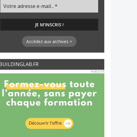
Accédez aux archives >
BUILDINGLAB.FR
PUBLICITE