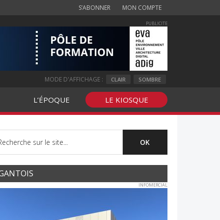
S’ABONNER
MON COMPTE
PUBLICITE
MODE D'AFFICHAGE :
CLAIR
SOMBRE
L’ÉPOQUE
LE KIOSQUE
GANTOIS
INFOMERCIAL