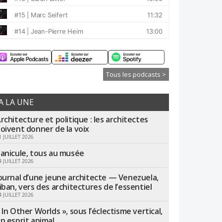
Tous les podcasts >
A LA UNE
rchitecture et politique : les architectes
oivent donner de la voix
1 JUILLET 2026
anicule, tous au musée
4 JUILLET 2026
ournal d’une jeune architecte — Venezuela,
iban, vers des architectures de l’essentiel
4 JUILLET 2026
 In Other Worlds », sous l’éclectisme vertical,
n esprit animal