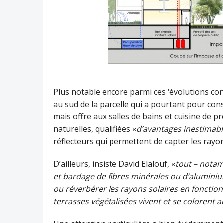
Plus notable encore parmi ces ‘évolutions cons
au sud de la parcelle qui a pourtant pour co
mais offre aux salles de bains et cuisine de p
naturelles, qualifiées «
d’avantages inestimab
réflecteurs qui permettent de capter les rayon
D’ailleurs, insiste David Elalouf, «
tout – notam
et bardage de fibres minérales ou d’aluminiu
ou réverbérer les rayons solaires en fonction 
terrasses végétalisées vivent et se colorent 