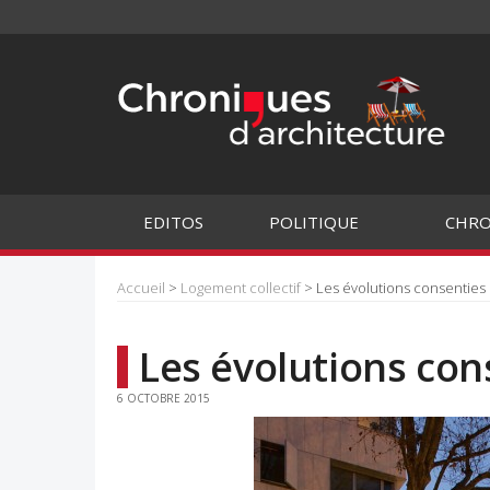
EDITOS
POLITIQUE
CHRO
Accueil
>
Logement collectif
> Les évolutions consenties 
Les évolutions con
6 OCTOBRE 2015