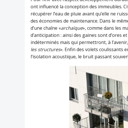
ont influencé la conception des immeubles. C
récupérer l’eau de pluie avant qu’elle ne ruiss
des économies de maintenance. Dans le même es
d’une chaîne «
archaïque
», comme dans les ma
d’anticipation : ainsi des gaines sont d’ores 
indéterminés mais qui permettront, à l’avenir,
les structures
». Enfin des volets coulissants 
l’isolation acoustique, le bruit passant souven