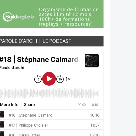
PAROLE D’ARCHI | LE PODCAST