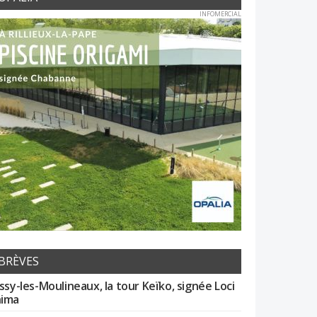
INFOMERCIAL
BRÈVES
Issy-les-Moulineaux, la tour Keïko, signée Loci
ima