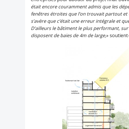
était encore couramment admis que les déperd
fenêtres étroites que l’on trouvait partout et 
s’avère que c’était une erreur intégrale et qu
D’ailleurs le bâtiment le plus performant, sur
disposent de baies de 4m de large,
» soutient-i