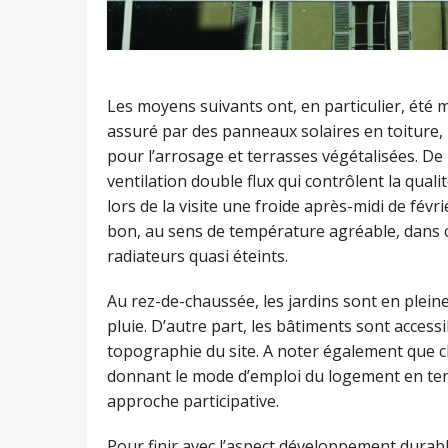
Les moyens suivants ont, en particulier, été 
assuré par des panneaux solaires en toiture, 
pour l’arrosage et terrasses végétalisées. De pl
ventilation double flux qui contrôlent la qualit
lors de la visite une froide après-midi de févri
bon, au sens de température agréable, dans 
radiateurs quasi éteints.
Au rez-de-chaussée, les jardins sont en plein
pluie. D’autre part, les bâtiments sont access
topographie du site. A noter également que cha
donnant le mode d’emploi du logement en te
approche participative.
Pour finir avec l’aspect développement durabl