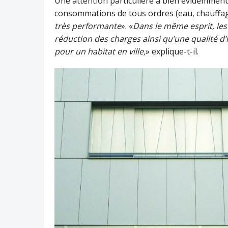
Une attention particulière a bien évidemment
consommations de tous ordres (eau, chauffage,
très performante
». «
Dans le même esprit, les
réduction des charges ainsi qu’une qualité d
pour un habitat en ville,
» explique-t-il.