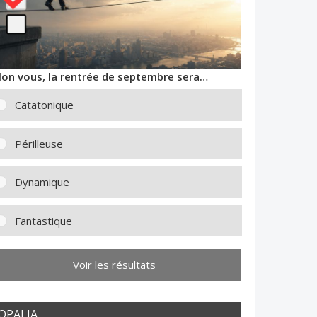
lon vous, la rentrée de septembre sera…
Catatonique
Périlleuse
Dynamique
Fantastique
Voir les résultats
OPALIA