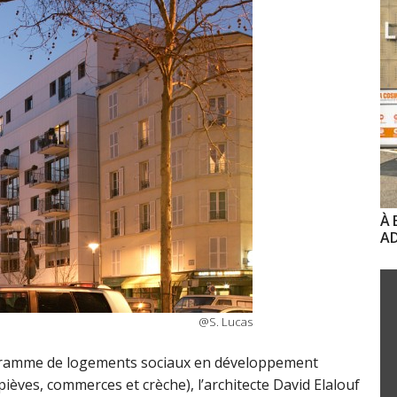
À 
AD
@S. Lucas
rogramme de logements sociaux en développement
ièves, commerces et crèche), l’architecte David Elalouf