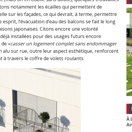
itons notamment les écailles qui permettent de
elle sur les façades, ce qui devrait, à terme, permettre
prit, l’évacuation d’eau des balcons se fait le long
isons japonaises. Citons encore une volonté
et déjà installées pour des usages futurs encore
 de «
casser un logement complet sans endommager
en alu sur rue, outre leur aspect esthétique, renforcent
t à travers le coffre de volets roulants.
À 
An