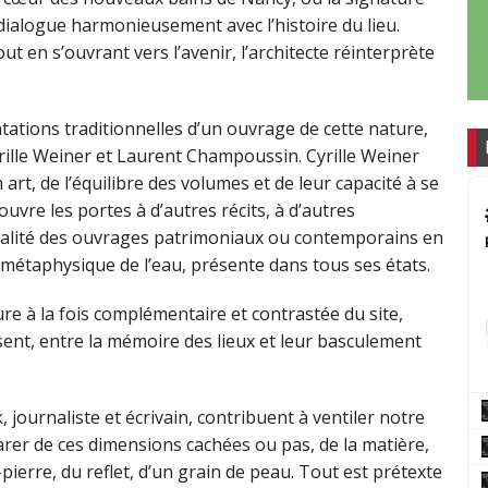
ialogue harmonieusement avec l’histoire du lieu.
t en s’ouvrant vers l’avenir, l’architecte réinterprète
tations traditionnelles d’un ouvrage de cette nature,
rille Weiner et Laurent Champoussin. Cyrille Weiner
rt, de l’équilibre des volumes et de leur capacité à se
vre les portes à d’autres récits, à d’autres
érialité des ouvrages patrimoniaux ou contemporains en
 métaphysique de l’eau, présente dans tous ses états.
ture à la fois complémentaire et contrastée du site,
sent, entre la mémoire des lieux et leur basculement
, journaliste et écrivain, contribuent à ventiler notre
er de ces dimensions cachées ou pas, de la matière,
-pierre, du reflet, d’un grain de peau. Tout est prétexte