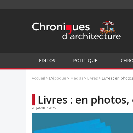
EDITOS
POLITIQUE
CHRO
Accueil
>
L'époque
>
Médias
>
Livres
> Livres : en photos
Livres : en photos,
28 JANVIER 2025