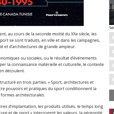
Se
t, au cours de la seconde moitié du XXe siècle, les
sport se sont traduits, en ville et dans les campagnes,
té et d’architectures de grande ampleur.
économiques ou sociales, ou le résultat d’événements
opper la connaissance matérielle et culturelle, le contexte
 en découlent.
ucturé en trois parties. « Sport, architectures et
tre pouvoirs et pratiques du sport conditionnent la
 formes architecturales.
oires d’implantation, les produits utilisés, le temps long
cture et de sport » interrogent les valeurs, la pérennité