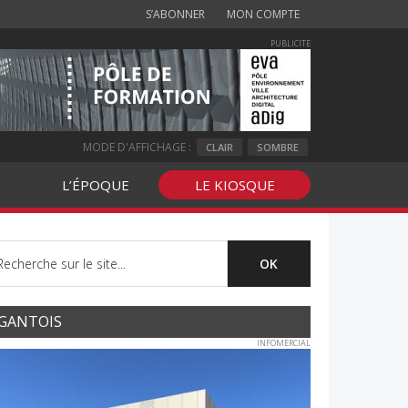
S’ABONNER
MON COMPTE
PUBLICITE
MODE D'AFFICHAGE :
CLAIR
SOMBRE
L’ÉPOQUE
LE KIOSQUE
GANTOIS
INFOMERCIAL