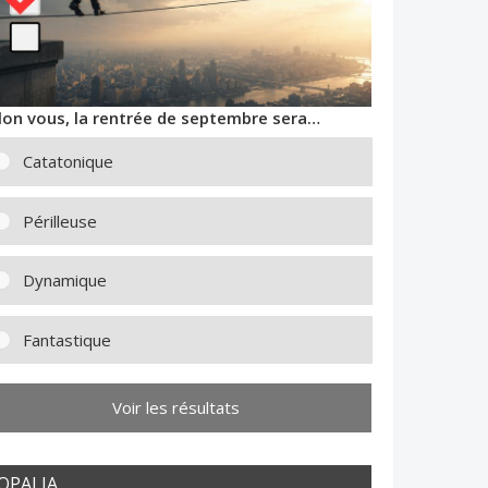
lon vous, la rentrée de septembre sera…
Catatonique
Périlleuse
Dynamique
Fantastique
Voir les résultats
OPALIA