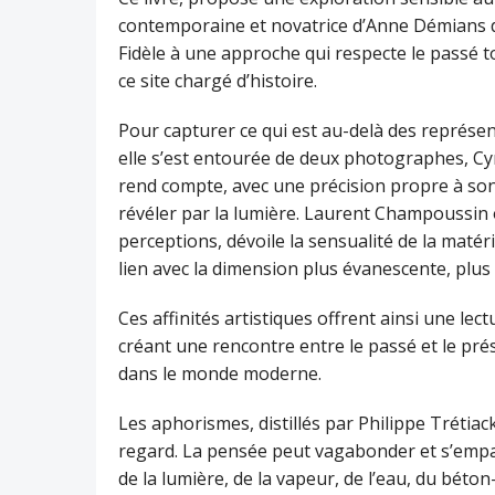
contemporaine et novatrice d’Anne Démians d
Fidèle à une approche qui respecte le passé tou
ce site chargé d’histoire.
Pour capturer ce qui est au-delà des représen
elle s’est entourée de deux photographes, Cy
rend compte, avec une précision propre à son a
révéler par la lumière. Laurent Champoussin ou
perceptions, dévoile la sensualité de la mat
lien avec la dimension plus évanescente, plus
Ces affinités artistiques offrent ainsi une lec
créant une rencontre entre le passé et le pré
dans le monde moderne.
Les aphorismes, distillés par Philippe Trétiack
regard. La pensée peut vagabonder et s’empar
de la lumière, de la vapeur, de l’eau, du béton