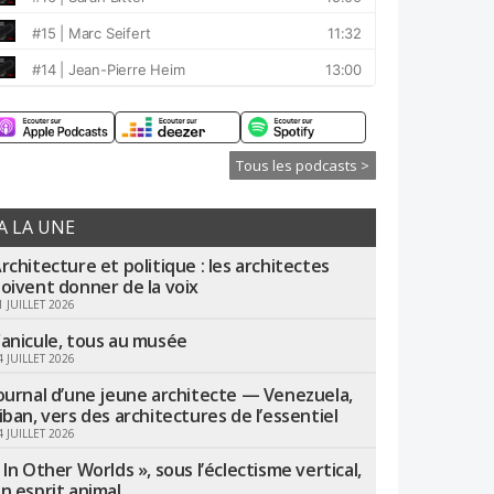
Tous les podcasts >
A LA UNE
rchitecture et politique : les architectes
oivent donner de la voix
1 JUILLET 2026
anicule, tous au musée
4 JUILLET 2026
ournal d’une jeune architecte — Venezuela,
iban, vers des architectures de l’essentiel
4 JUILLET 2026
 In Other Worlds », sous l’éclectisme vertical,
n esprit animal