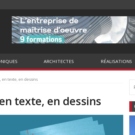
NIQUES
ARCHITECTES
RÉALISATIONS
, en texte, en dessins
 en texte, en dessins