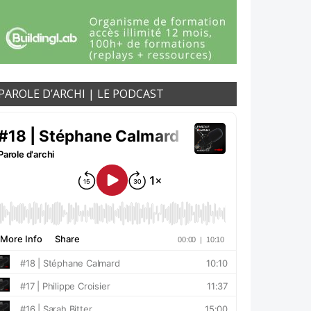
PAROLE D’ARCHI | LE PODCAST