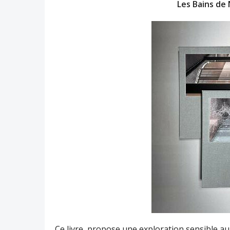
Les Bains de
Ce livre, propose une exploration sensible a