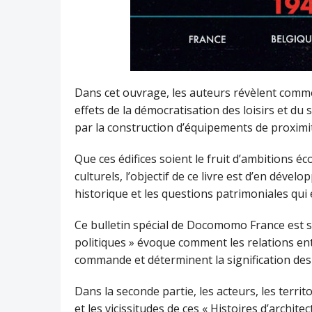
Dans cet ouvrage, les auteurs révèlent commen
effets de la démocratisation des loisirs et du 
par la construction d’équipements de proximi
Que ces édifices soient le fruit d’ambitions 
culturels, l’objectif de ce livre est d’en dével
historique et les questions patrimoniales qui
Ce bulletin spécial de Docomomo France est str
politiques » évoque comment les relations en
commande et déterminent la signification des
Dans la seconde partie, les acteurs, les territ
et les vicissitudes de ces « Histoires d’archite