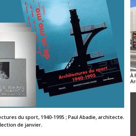
À 
Ar
ctures du sport, 1940-1995 ; Paul Abadie, architecte.
élection de janvier.